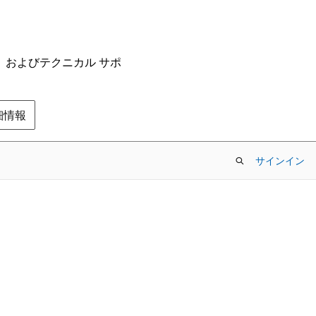
ム、およびテクニカル サポ
の詳細情報
サインイン