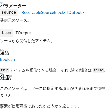
パラメーター
IReceivableSourceBlock<TOutput>
source
受信元のソース。
TOutput
item
ソースから受信したアイテム。
返品
Boolean
アイテムを受信できる場合。それ以外の場合は
。
true
false
注釈
このメソッドは、ソースに指定する項目が含まれるまで待機し
ません。
要素が使用可能であったかどうかを返します。