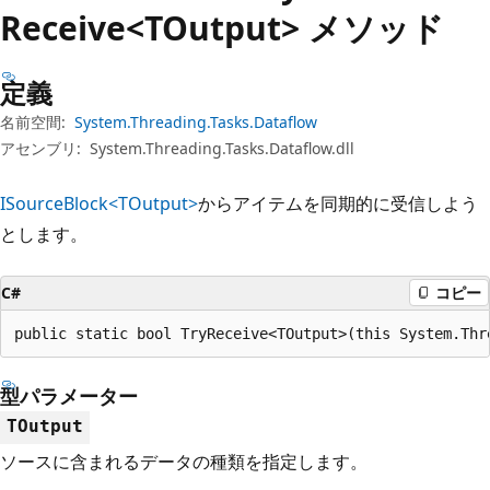
プ
Receive<TOutput> メソッド
定義
名前空間:
System.Threading.Tasks.Dataflow
アセンブリ:
System.Threading.Tasks.Dataflow.dll
ISourceBlock<TOutput>
からアイテムを同期的に受信しよう
とします。
C#
コピー
public static bool TryReceive<TOutput>(this System.Thr
型パラメーター
TOutput
ソースに含まれるデータの種類を指定します。