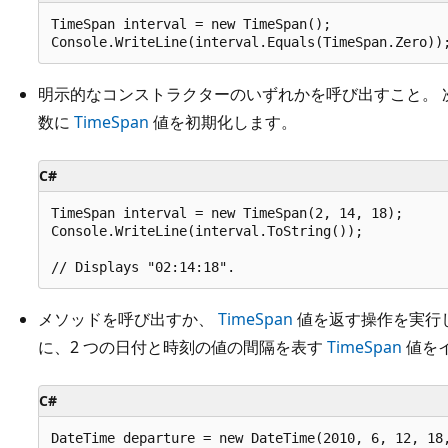
TimeSpan interval = new TimeSpan();

明示的なコンストラクターのいずれかを呼び出すこと。 
数に
TimeSpan
値を初期化します。
C#
TimeSpan interval = new TimeSpan(2, 14, 18);

Console.WriteLine(interval.ToString());           
メソッドを呼び出すか、
TimeSpan
値を返す操作を実行
に、2 つの日付と時刻の値の間隔を表す
TimeSpan
値を
C#
DateTime departure = new DateTime(2010, 6, 12, 18,