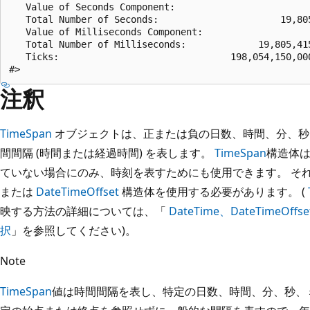
   Value of Seconds Component:                         
   Total Number of Seconds:                      19,805
   Value of Milliseconds Component:                    
   Total Number of Milliseconds:             19,805,415
   Ticks:                               198,054,150,000
注釈
TimeSpan
オブジェクトは、正または負の日数、時間、分、秒
間間隔 (時間または経過時間) を表します。
TimeSpan
構造体
ていない場合にのみ、時刻を表すためにも使用できます。 そ
または
DateTimeOffset
構造体を使用する必要があります。 (
映する方法の詳細については、「
DateTime、DateTimeOffs
択
」を参照してください)。
Note
TimeSpan
値は時間間隔を表し、特定の日数、時間、分、秒、