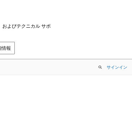
ム、およびテクニカル サポ
の詳細情報
サインイン