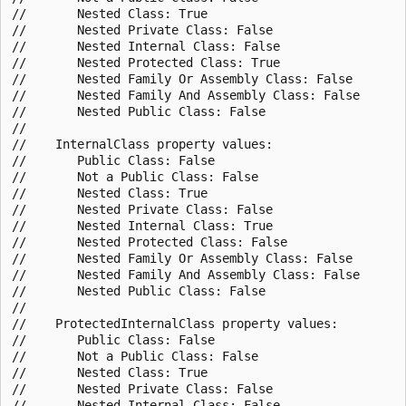
//       Nested Class: True

//       Nested Private Class: False

//       Nested Internal Class: False

//       Nested Protected Class: True

//       Nested Family Or Assembly Class: False

//       Nested Family And Assembly Class: False

//       Nested Public Class: False

//

//    InternalClass property values:

//       Public Class: False

//       Not a Public Class: False

//       Nested Class: True

//       Nested Private Class: False

//       Nested Internal Class: True

//       Nested Protected Class: False

//       Nested Family Or Assembly Class: False

//       Nested Family And Assembly Class: False

//       Nested Public Class: False

//

//    ProtectedInternalClass property values:

//       Public Class: False

//       Not a Public Class: False

//       Nested Class: True

//       Nested Private Class: False

//       Nested Internal Class: False
