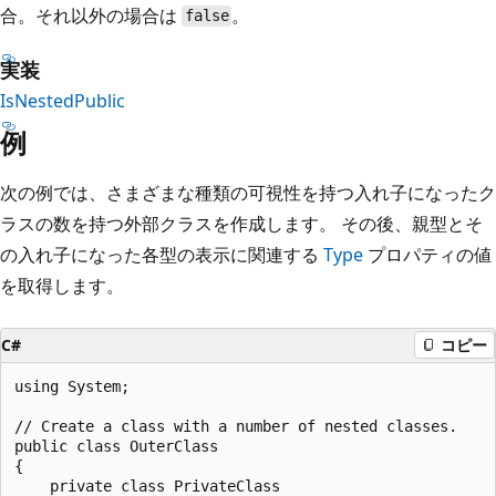
合。それ以外の場合は
。
false
実装
IsNestedPublic
例
次の例では、さまざまな種類の可視性を持つ入れ子になったク
ラスの数を持つ外部クラスを作成します。 その後、親型とそ
の入れ子になった各型の表示に関連する
Type
プロパティの値
を取得します。
C#
コピー
using System;

// Create a class with a number of nested classes.

public class OuterClass

{

    private class PrivateClass
