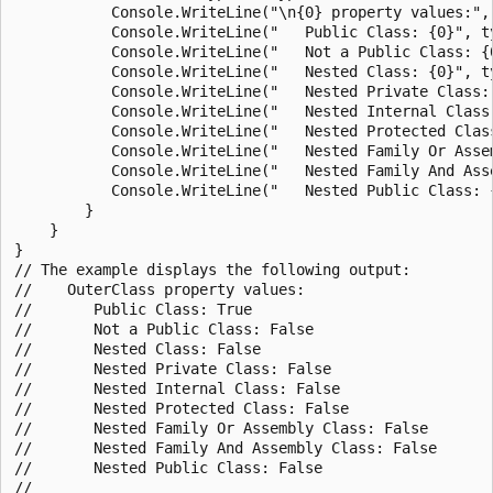
           Console.WriteLine("\n{0} property values:", 
           Console.WriteLine("   Public Class: {0}", ty
           Console.WriteLine("   Not a Public Class: {0
           Console.WriteLine("   Nested Class: {0}", ty
           Console.WriteLine("   Nested Private Class: 
           Console.WriteLine("   Nested Internal Class:
           Console.WriteLine("   Nested Protected Class
           Console.WriteLine("   Nested Family Or Asse
           Console.WriteLine("   Nested Family And Ass
           Console.WriteLine("   Nested Public Class: {
        }

    }

}

// The example displays the following output:

//    OuterClass property values:

//       Public Class: True

//       Not a Public Class: False

//       Nested Class: False

//       Nested Private Class: False

//       Nested Internal Class: False

//       Nested Protected Class: False

//       Nested Family Or Assembly Class: False

//       Nested Family And Assembly Class: False

//       Nested Public Class: False

//
