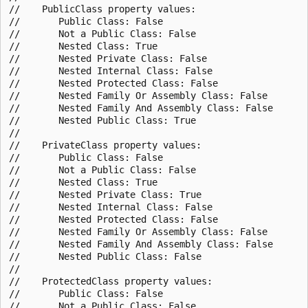
//    PublicClass property values:

//       Public Class: False

//       Not a Public Class: False

//       Nested Class: True

//       Nested Private Class: False

//       Nested Internal Class: False

//       Nested Protected Class: False

//       Nested Family Or Assembly Class: False

//       Nested Family And Assembly Class: False

//       Nested Public Class: True

//

//    PrivateClass property values:

//       Public Class: False

//       Not a Public Class: False

//       Nested Class: True

//       Nested Private Class: True

//       Nested Internal Class: False

//       Nested Protected Class: False

//       Nested Family Or Assembly Class: False

//       Nested Family And Assembly Class: False

//       Nested Public Class: False

//

//    ProtectedClass property values:

//       Public Class: False

//       Not a Public Class: False
