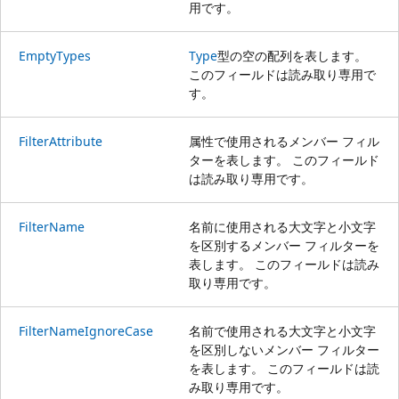
用です。
EmptyTypes
Type
型の空の配列を表します。
このフィールドは読み取り専用で
す。
FilterAttribute
属性で使用されるメンバー フィル
ターを表します。 このフィールド
は読み取り専用です。
FilterName
名前に使用される大文字と小文字
を区別するメンバー フィルターを
表します。 このフィールドは読み
取り専用です。
FilterNameIgnoreCase
名前で使用される大文字と小文字
を区別しないメンバー フィルター
を表します。 このフィールドは読
み取り専用です。