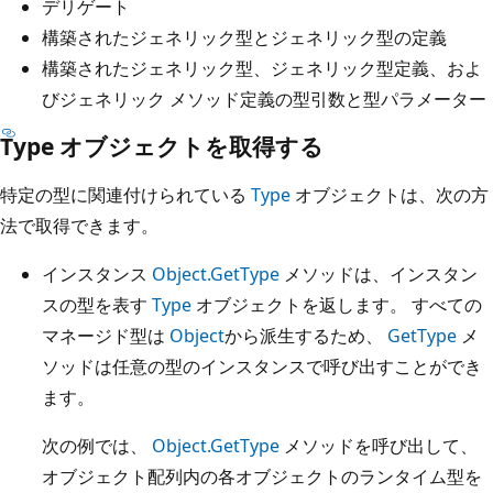
デリゲート
構築されたジェネリック型とジェネリック型の定義
構築されたジェネリック型、ジェネリック型定義、およ
びジェネリック メソッド定義の型引数と型パラメーター
Type オブジェクトを取得する
特定の型に関連付けられている
Type
オブジェクトは、次の方
法で取得できます。
インスタンス
Object.GetType
メソッドは、インスタン
スの型を表す
Type
オブジェクトを返します。 すべての
マネージド型は
Object
から派生するため、
GetType
メ
ソッドは任意の型のインスタンスで呼び出すことができ
ます。
次の例では、
Object.GetType
メソッドを呼び出して、
オブジェクト配列内の各オブジェクトのランタイム型を