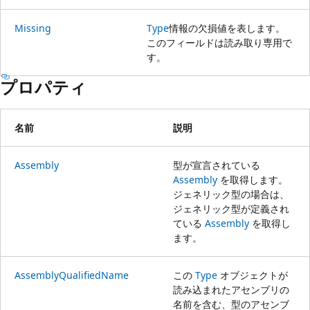
Missing
Type
情報の欠損値を表します。
このフィールドは読み取り専用で
す。
プロパティ
名前
説明
Assembly
型が宣言されている
Assembly
を取得します。
ジェネリック型の場合は、
ジェネリック型が定義され
ている
Assembly
を取得し
ます。
AssemblyQualifiedName
この
Type
オブジェクトが
読み込まれたアセンブリの
名前を含む、型のアセンブ