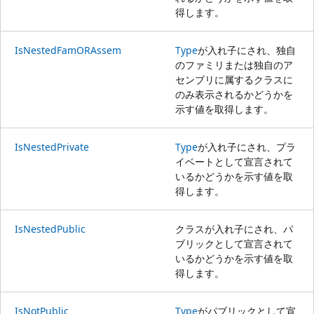
得します。
IsNestedFamORAssem
Type
が入れ子にされ、独自
のファミリまたは独自のア
センブリに属するクラスに
のみ表示されるかどうかを
示す値を取得します。
IsNestedPrivate
Type
が入れ子にされ、プラ
イベートとして宣言されて
いるかどうかを示す値を取
得します。
IsNestedPublic
クラスが入れ子にされ、パ
ブリックとして宣言されて
いるかどうかを示す値を取
得します。
IsNotPublic
Type
がパブリックとして宣