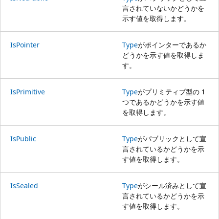
言されていないかどうかを
示す値を取得します。
IsPointer
Type
がポインターであるか
どうかを示す値を取得しま
す。
IsPrimitive
Type
がプリミティブ型の 1
つであるかどうかを示す値
を取得します。
IsPublic
Type
がパブリックとして宣
言されているかどうかを示
す値を取得します。
IsSealed
Type
がシール済みとして宣
言されているかどうかを示
す値を取得します。