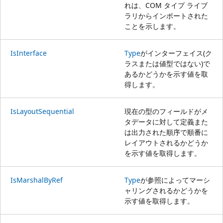
れは、COM タイプ ライブ
ラリからインポートされた
ことを示します。
IsInterface
Type
がインターフェイス(ク
ラスまたは値型ではない)で
あるかどうかを示す値を取
得します。
IsLayoutSequential
現在の型のフィールドがメ
タデータに対して定義また
は出力された順序で順番に
レイアウトされるかどうか
を示す値を取得します。
IsMarshalByRef
Type
が参照によってマーシ
ャリングされるかどうかを
示す値を取得します。