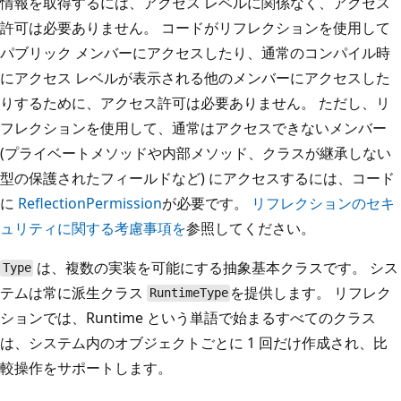
情報を取得するには、アクセス レベルに関係なく、アクセス
許可は必要ありません。 コードがリフレクションを使用して
パブリック メンバーにアクセスしたり、通常のコンパイル時
にアクセス レベルが表示される他のメンバーにアクセスした
りするために、アクセス許可は必要ありません。 ただし、リ
フレクションを使用して、通常はアクセスできないメンバー
(プライベートメソッドや内部メソッド、クラスが継承しない
型の保護されたフィールドなど) にアクセスするには、コード
に
ReflectionPermission
が必要です。
リフレクションのセキ
ュリティに関する考慮事項を
参照してください。
は、複数の実装を可能にする抽象基本クラスです。 シス
Type
テムは常に派生クラス
を提供します。 リフレク
RuntimeType
ションでは、Runtime という単語で始まるすべてのクラス
は、システム内のオブジェクトごとに 1 回だけ作成され、比
較操作をサポートします。