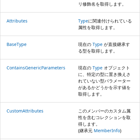
リ修飾名を取得します。
Attributes
Type
に関連付けられている
属性を取得します。
BaseType
現在の
Type
が直接継承す
る型を取得します。
ContainsGenericParameters
現在の
Type
オブジェクト
に、特定の型に置き換えさ
れていない型パラメーター
があるかどうかを示す値を
取得します。
CustomAttributes
このメンバーのカスタム属
性を含むコレクションを取
得します。
(継承元
MemberInfo
)