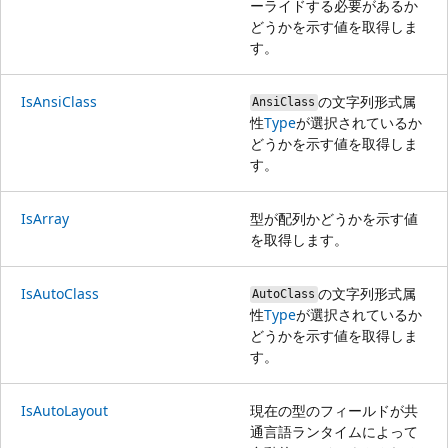
ーライドする必要があるか
どうかを示す値を取得しま
す。
IsAnsiClass
の文字列形式属
AnsiClass
性
Type
が選択されているか
どうかを示す値を取得しま
す。
IsArray
型が配列かどうかを示す値
を取得します。
IsAutoClass
の文字列形式属
AutoClass
性
Type
が選択されているか
どうかを示す値を取得しま
す。
IsAutoLayout
現在の型のフィールドが共
通言語ランタイムによって