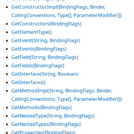
GetConstructorImpl(BindingFlags, Binder,
CallingConventions, Type[], ParameterModifier[])
GetConstructors(BindingFlags)
GetElementType()
GetEvent(String, BindingFlags)
GetEvents(BindingFlags)
GetField(String, BindingFlags)
GetFields(BindingFlags)
GetInterface(String, Boolean)
GetInterfaces()
GetMethodImpl(String, BindingFlags, Binder,
CallingConventions, Type[], ParameterModifier[])
GetMethods(BindingFlags)
GetNestedType(String, BindingFlags)
GetNestedTypes(BindingFlags)
GetProperties(BindingFlags)