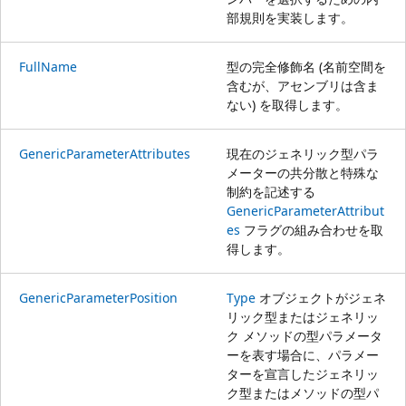
部規則を実装します。
FullName
型の完全修飾名 (名前空間を
含むが、アセンブリは含ま
ない) を取得します。
GenericParameterAttributes
現在のジェネリック型パラ
メーターの共分散と特殊な
制約を記述する
GenericParameterAttribut
es
フラグの組み合わせを取
得します。
GenericParameterPosition
Type
オブジェクトがジェネ
リック型またはジェネリッ
ク メソッドの型パラメータ
ーを表す場合に、パラメー
ターを宣言したジェネリッ
ク型またはメソッドの型パ