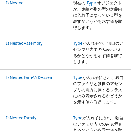
IsNested
現在の
Type
オブジェクト
が、定義が別の型の定義内
に入れ子になっている型を
表すかどうかを示す値を取
得します。
IsNestedAssembly
Type
が入れ子で、独自のア
センブリ内でのみ表示され
るかどうかを示す値を取得
します。
IsNestedFamANDAssem
Type
が入れ子にされ、独自
のファミリと独自のアセン
ブリの両方に属するクラス
にのみ表示されるかどうか
を示す値を取得します。
IsNestedFamily
Type
が入れ子にされ、独自
のファミリ内でのみ表示さ
れるかどうかを示す値を取