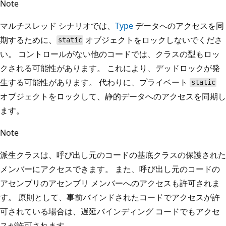
Note
マルチスレッド シナリオでは、
Type
データへのアクセスを同
期するために、
オブジェクトをロックしないでくださ
static
い。 コントロールがない他のコードでは、クラスの型もロッ
クされる可能性があります。 これにより、デッドロックが発
生する可能性があります。 代わりに、プライベート
static
オブジェクトをロックして、静的データへのアクセスを同期し
ます。
Note
派生クラスは、呼び出し元のコードの基底クラスの保護された
メンバーにアクセスできます。 また、呼び出し元のコードの
アセンブリのアセンブリ メンバーへのアクセスも許可されま
す。 原則として、事前バインドされたコードでアクセスが許
可されている場合は、遅延バインディング コードでもアクセ
スが許可されます。