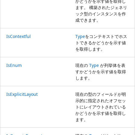
かどうかを示す値を取得し
ます。 構築されたジェネリ
ック型のインスタンスを作
成できます。
IsContextful
Type
をコンテキストでホス
トできるかどうかを示す値
を取得します。
IsEnum
現在の
Type
が列挙体を表
すかどうかを示す値を取得
します。
IsExplicitLayout
現在の型のフィールドが明
示的に指定されたオフセッ
トにレイアウトされている
かどうかを示す値を取得し
ます。