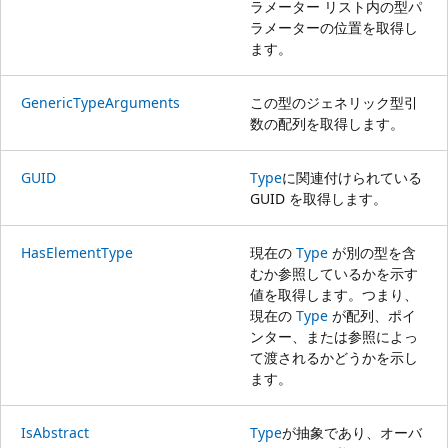
ラメーター リスト内の型パ
ラメーターの位置を取得し
ます。
GenericTypeArguments
この型のジェネリック型引
数の配列を取得します。
GUID
Type
に関連付けられている
GUID を取得します。
HasElementType
現在の
Type
が別の型を含
むか参照しているかを示す
値を取得します。つまり、
現在の
Type
が配列、ポイ
ンター、または参照によっ
て渡されるかどうかを示し
ます。
IsAbstract
Type
が抽象であり、オーバ