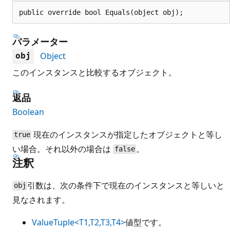
public override bool Equals(object obj);
パラメーター
Object
obj
このインスタンスと比較するオブジェクト。
返品
Boolean
現在のインスタンスが指定したオブジェクトと等し
true
い場合。それ以外の場合は
。
false
注釈
引数は、次の条件下で現在のインスタンスと等しいと
obj
見なされます。
ValueTuple<T1,T2,T3,T4>
値型です。