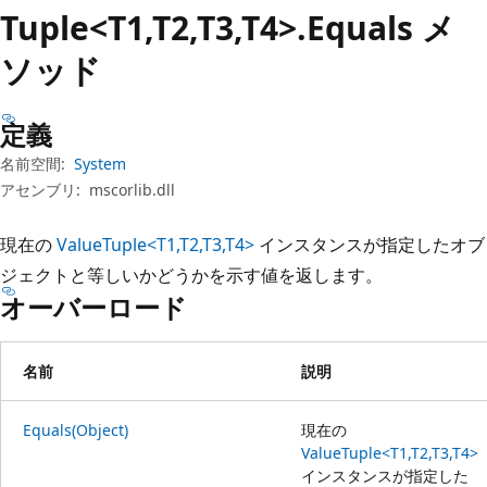
プ
Tuple<T1,T2,T3,T4>.Equals メ
ソッド
定義
名前空間:
System
アセンブリ:
mscorlib.dll
現在の
ValueTuple<T1,T2,T3,T4>
インスタンスが指定したオブ
ジェクトと等しいかどうかを示す値を返します。
オーバーロード
名前
説明
Equals(Object)
現在の
ValueTuple<T1,T2,T3,T4>
インスタンスが指定した