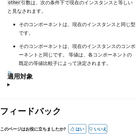
引数は、次の条件下で現在のインスタンスと等しい
other
と見なされます。
そのコンポーネントは、現在のインスタンスと同じ型
です。
そのコンポーネントは、現在のインスタンスのコンポ
ーネントと同じです。 等値は、各コンポーネントの
既定の等値比較子によって決定されます。
適用対象
読
み
フィードバック
取
り
このページはお役に立ちましたか?
はい
いいえ
モ