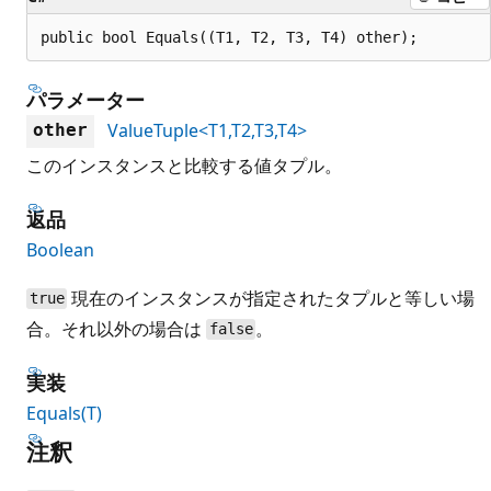
public bool Equals((T1, T2, T3, T4) other);
パラメーター
ValueTuple<T1,T2,T3,T4>
other
このインスタンスと比較する値タプル。
返品
Boolean
現在のインスタンスが指定されたタプルと等しい場
true
合。それ以外の場合は
。
false
実装
Equals(T)
注釈