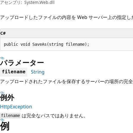
プ
アセンブリ:
System.Web.dll
アップロードしたファイルの内容を Web サーバー上の指定
C#
public void SaveAs(string filename);
パラメーター
String
filename
アップロードされたファイルを保存するサーバーの場所の完全
例外
HttpException
は完全なパスではありません。
filename
例