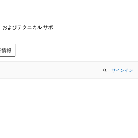
ム、およびテクニカル サポ
の詳細情報
サインイン