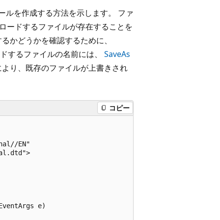
ールを作成する方法を示します。 ファ
ロードするファイルが存在することを
するかどうかを確認するために、
ードするファイルの名前には、
SaveAs
により、既存のファイルが上書きされ
コピー
al//EN"

l.dtd">

ventArgs e)
