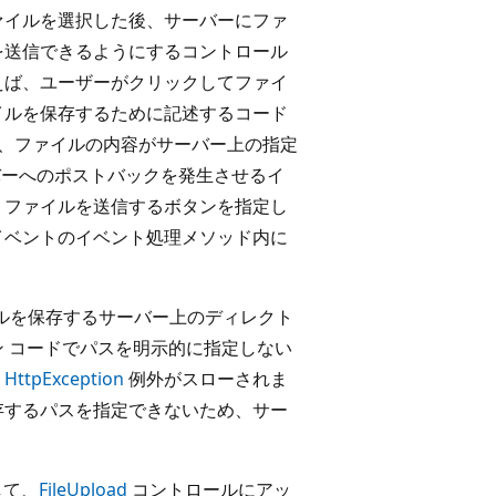
ァイルを選択した後、サーバーにファ
を送信できるようにするコントロール
えば、ユーザーがクリックしてファイ
イルを保存するために記述するコード
、ファイルの内容がサーバー上の指定
ーへのポストバックを発生させるイ
、ファイルを送信するボタンを指定し
イベントのイベント処理メソッド内に
ルを保存するサーバー上のディレクト
ン コードでパスを明示的に指定しない
に
HttpException
例外がスローされま
存するパスを指定できないため、サー
して、
FileUpload
コントロールにアッ