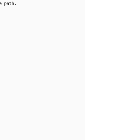
 path.

  
