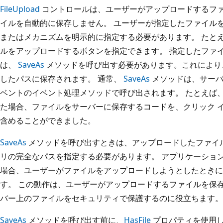
FileUpload
コントロールは、ユーザーがアップロードするフ
イルを自動的に保存しません。 ユーザーが指定したファイル
またはメカニズムを明示的に指定する必要があります。 たと
ルをアップロードするボタンを指定できます。 指定したファ
は、
SaveAs
メソッドを呼び出す必要があります。これにより
したパスに保存されます。 通常、
SaveAs
メソッドは、サーバ
ベントのイベント処理メソッドで呼び出されます。 たとえば
た場合、ファイルをサーバーに保存するコードを、クリック 
含めることができました。
SaveAs
メソッドを呼び出すときは、アップロードしたファイ
リの完全なパスを指定する必要があります。 アプリケーショ
場合、ユーザーがファイルをアップロードしようとしたとき
す。 この動作は、ユーザーがアップロードするファイルを保
バー上のファイルをセキュリティで保護するのに役立ちます。
SaveAs
メソッドを呼び出す前に、
HasFile
プロパティを使用