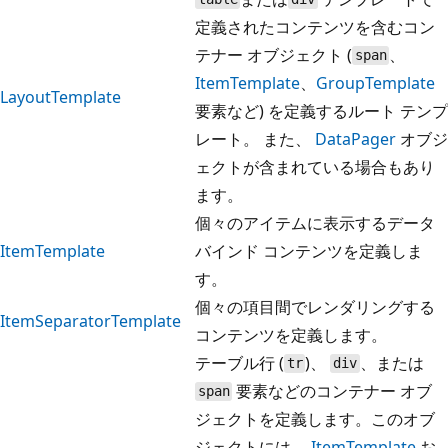
定義されたコンテンツを含むコン
テナー オブジェクト (
、
span
ItemTemplate
、
GroupTemplate
LayoutTemplate
要素など) を定義するルート テンプ
レート。 また、
DataPager
オブジ
ェクトが含まれている場合もあり
ます。
個々のアイテムに表示するデータ
ItemTemplate
バインド コンテンツを定義しま
す。
個々の項目間でレンダリングする
ItemSeparatorTemplate
コンテンツを定義します。
テーブル行 (
)、
、または
tr
div
要素などのコンテナー オブ
span
ジェクトを定義します。このオブ
ジェクトには、
ItemTemplate
お