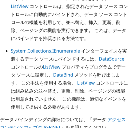
ListView
コントロールは、指定されたデータ ソース コン
トロールに自動的にバインドされ、データ ソース コント
ロールの機能を利用して、並べ替え、挿入、更新、削
除、ページングの機能を実行できます。 これは、データ
にバインドする推奨される方法です。
System.Collections.IEnumerable
インターフェイスを実
装するデータ ソースにバインドするには、
DataSource
コントロールの
ListView
プロパティをプログラムでデー
タ ソースに設定し、
DataBind
メソッドを呼び出しま
す。 この手法を使用する場合、
ListView
コントロールに
は組み込みの並べ替え、更新、削除、ページングの機能
は用意されていません。 この機能は、適切なイベントを
使用して提供する必要があります。
データ バインディングの詳細については、「データ
アクセス
コンテンツ マップの ASP.NET
」を参照してください。