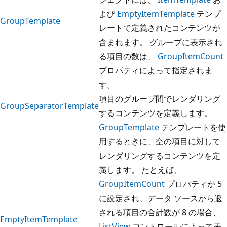
よび
EmptyItemTemplate
テンプ
GroupTemplate
レートで定義されたコンテンツが
含まれます。 グループに表示され
る項目の数は、
GroupItemCount
プロパティによって指定されま
す。
項目のグループ間でレンダリング
GroupSeparatorTemplate
するコンテンツを定義します。
GroupTemplate
テンプレートを使
用するときに、空の項目に対して
レンダリングするコンテンツを定
義します。 たとえば、
GroupItemCount
プロパティが 5
に設定され、データ ソースから返
される項目の合計数が 8 の場合、
EmptyItemTemplate
ListView
コントロールによって表