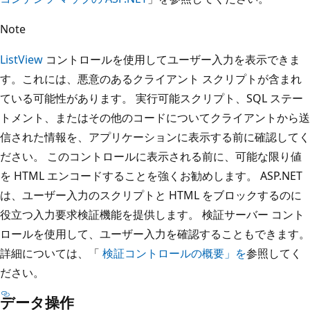
Note
ListView
コントロールを使用してユーザー入力を表示できま
す。これには、悪意のあるクライアント スクリプトが含まれ
ている可能性があります。 実行可能スクリプト、SQL ステー
トメント、またはその他のコードについてクライアントから送
信された情報を、アプリケーションに表示する前に確認してく
ださい。 このコントロールに表示される前に、可能な限り値
を HTML エンコードすることを強くお勧めします。 ASP.NET
は、ユーザー入力のスクリプトと HTML をブロックするのに
役立つ入力要求検証機能を提供します。 検証サーバー コント
ロールを使用して、ユーザー入力を確認することもできます。
詳細については、「
検証コントロールの概要」を
参照してく
ださい。
データ操作