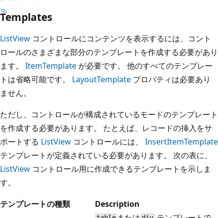
Templates
ListView
コントロールにコンテンツを表示するには、コント
ロールのさまざまな部分のテンプレートを作成する必要があり
ます。
ItemTemplate
が必要です。 他のすべてのテンプレー
トは省略可能です。
LayoutTemplate
プロパティは必要あり
ません。
ただし、コントロールが構成されているモードのテンプレート
を作成する必要があります。 たとえば、レコードの挿入をサ
ポートする
ListView
コントロールには、
InsertItemTemplate
テンプレートが定義されている必要があります。 次の表に、
ListView
コントロール用に作成できるテンプレートを示しま
す。
テンプレートの種類
Description
または
テンプレートで
table
div