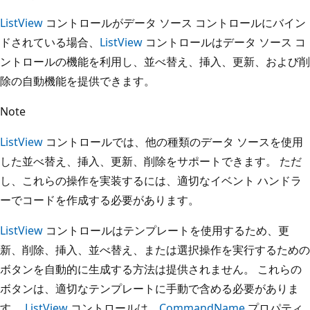
ListView
コントロールがデータ ソース コントロールにバイン
ドされている場合、
ListView
コントロールはデータ ソース コ
ントロールの機能を利用し、並べ替え、挿入、更新、および削
除の自動機能を提供できます。
Note
ListView
コントロールでは、他の種類のデータ ソースを使用
した並べ替え、挿入、更新、削除をサポートできます。 ただ
し、これらの操作を実装するには、適切なイベント ハンドラ
ーでコードを作成する必要があります。
ListView
コントロールはテンプレートを使用するため、更
新、削除、挿入、並べ替え、または選択操作を実行するための
ボタンを自動的に生成する方法は提供されません。 これらの
ボタンは、適切なテンプレートに手動で含める必要がありま
す。
ListView
コントロールは、
CommandName
プロパティ