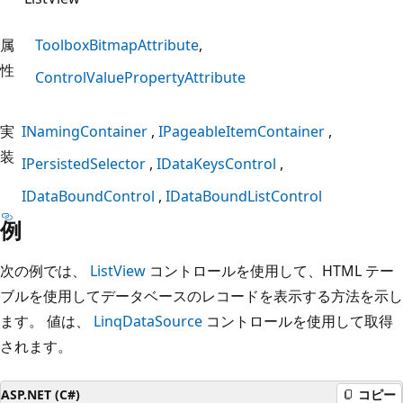
属
ToolboxBitmapAttribute
性
ControlValuePropertyAttribute
実
INamingContainer
IPageableItemContainer
装
IPersistedSelector
IDataKeysControl
IDataBoundControl
IDataBoundListControl
例
次の例では、
ListView
コントロールを使用して、HTML テー
ブルを使用してデータベースのレコードを表示する方法を示し
ます。 値は、
LinqDataSource
コントロールを使用して取得
されます。
ASP.NET (C#)
コピー