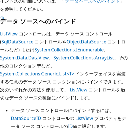
インド式の詳細については、「
データベースへのバインド
」
を参照してください。
データ ソースへのバインド
ListView
コントロールは、データ ソース コントロール
(
SqlDataSource
コントロールや
ObjectDataSource
コントロ
ールなど) または
System.Collections.IEnumerable
、
System.Data.DataView
、
System.Collections.ArrayList
、その
他のコレクション型など、
System.Collections.Generic.List<T>
インターフェイスを実装
する任意のデータ ソース コレクションにバインドできます。
次のいずれかの方法を使用して、
ListView
コントロールを適
切なデータ ソースの種類にバインドします。
データ ソース コントロールにバインドするには、
DataSourceID
コントロールの
ListView
プロパティをデ
ータ ソース コントロールの
ID
値に設定します。