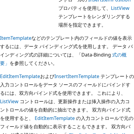
プロパティを使用して、
ListView
テンプレートをレンダリングする
場所を指定できます。
ItemTemplate
などのテンプレート内のフィールドの値を表示
するには、データ バインディング式を使用します。 データ バ
インディング式の詳細については、「Data-Binding
式の概
要」
を参照してください。
EditItemTemplate
および
InsertItemTemplate
テンプレートの
入力コントロールをデータ ソースのフィールドにバインドす
るには、双方向バインド式を使用できます。 これにより、
ListView
コントロールは、更新操作または挿入操作の入力コ
ントロールの値を自動的に抽出できます。 双方向バインド式
を使用すると、
EditItemTemplate
の入力コントロールで元の
フィールド値を自動的に表示することもできます。 双方向バ