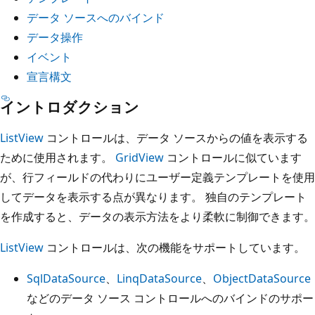
データ ソースへのバインド
データ操作
イベント
宣言構文
イントロダクション
ListView
コントロールは、データ ソースからの値を表示する
ために使用されます。
GridView
コントロールに似ています
が、行フィールドの代わりにユーザー定義テンプレートを使用
してデータを表示する点が異なります。 独自のテンプレート
を作成すると、データの表示方法をより柔軟に制御できます。
ListView
コントロールは、次の機能をサポートしています。
SqlDataSource
、
LinqDataSource
、
ObjectDataSource
などのデータ ソース コントロールへのバインドのサポー