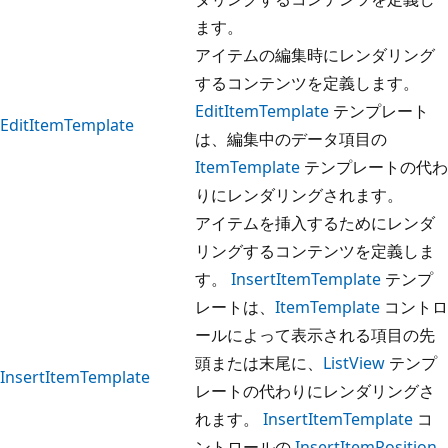
ます。
アイテムの編集時にレンダリング
するコンテンツを定義します。
EditItemTemplate
テンプレート
EditItemTemplate
は、編集中のデータ項目の
ItemTemplate
テンプレートの代わ
りにレンダリングされます。
アイテムを挿入するためにレンダ
リングするコンテンツを定義しま
す。
InsertItemTemplate
テンプ
レートは、
ItemTemplate
コントロ
ールによって表示される項目の先
頭または末尾に、
ListView
テンプ
InsertItemTemplate
レートの代わりにレンダリングさ
れます。
InsertItemTemplate
コ
ントロールの
InsertItemPosition