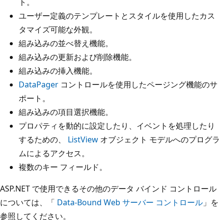
ト。
ユーザー定義のテンプレートとスタイルを使用したカス
タマイズ可能な外観。
組み込みの並べ替え機能。
組み込みの更新および削除機能。
組み込みの挿入機能。
DataPager
コントロールを使用したページング機能のサ
ポート。
組み込みの項目選択機能。
プロパティを動的に設定したり、イベントを処理したり
するための、
ListView
オブジェクト モデルへのプログラ
ムによるアクセス。
複数のキー フィールド。
ASP.NET で使用できるその他のデータ バインド コントロール
については、「
Data-Bound Web サーバー コントロール
」を
参照してください。