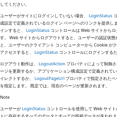
してください。
ユーザーがサイトにログインしていない場合、
LoginStatus
コ
成設定で定義されているログイン ページへのリンクを提供します
インすると、
LoginStatus
コントロールは Web サイトから
す。 Web サイトからログアウトすると、ユーザーの認証状態が
と、ユーザーのクライアント コンピューターから Cookie がク
アクセスすると、
LoginStatus
コントロールにログインするた
ログアウト動作は、
LogoutAction
プロパティによって制御さ
ージを更新するか、アプリケーション構成設定で定義されてい
イレクトするか、
LogoutPageUrl
プロパティで指定されたペ
を指定します。 既定では、現在のページが更新されます。
Note
ユーザーが
LoginStatus
コントロールを使用して Web サイ
トに存在するすべてのデータとすべての投稿データが失われま