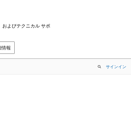
ム、およびテクニカル サポ
の詳細情報
サインイン