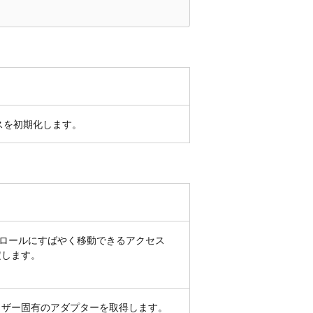
スを初期化します。
ントロールにすばやく移動できるアクセス
定します。
ウザー固有のアダプターを取得します。