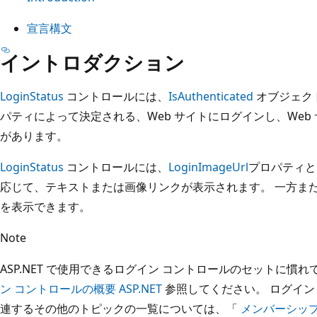
宣言構文
イントロダクション
LoginStatus
コントロールには、
IsAuthenticated
オブジェク
パティによって決定される、Web サイトにログインし、Web 
があります。
LoginStatus
コントロールには、
LoginImageUrl
プロパティと
応じて、テキストまたは画像リンクが表示されます。 一方ま
を表示できます。
Note
ASP.NET で使用できるログイン コントロールのセットに慣
ン コントロールの概要 ASP.NET
参照してください。 ログイン
連するその他のトピックの一覧については、「
メンバーシッ