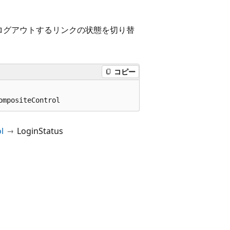
ログアウトするリンクの状態を切り替
コピー
ompositeControl
l
LoginStatus