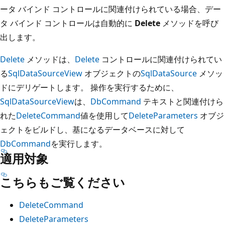
ータ バインド コントロールに関連付けられている場合、デー
タ バインド コントロールは自動的に
Delete
メソッドを呼び
出します。
Delete
メソッドは、
Delete
コントロールに関連付けられてい
る
SqlDataSourceView
オブジェクトの
SqlDataSource
メソッ
ドにデリゲートします。 操作を実行するために、
SqlDataSourceView
は、
DbCommand
テキストと関連付けら
れた
DeleteCommand
値を使用して
DeleteParameters
オブジ
ェクトをビルドし、基になるデータベースに対して
DbCommand
を実行します。
適用対象
こちらもご覧ください
DeleteCommand
DeleteParameters