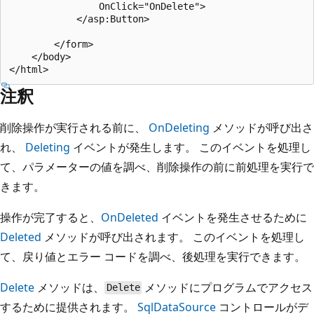
                OnClick="OnDelete">

            </asp:Button>

        </form>

    </body>

注釈
削除操作が実行される前に、
OnDeleting
メソッドが呼び出さ
れ、
Deleting
イベントが発生します。 このイベントを処理し
て、パラメーターの値を調べ、削除操作の前に前処理を実行で
きます。
操作が完了すると、
OnDeleted
イベントを発生させるために
Deleted
メソッドが呼び出されます。 このイベントを処理し
て、戻り値とエラー コードを調べ、後処理を実行できます。
Delete
メソッドは、
メソッドにプログラムでアクセス
Delete
するために提供されます。
SqlDataSource
コントロールがデ