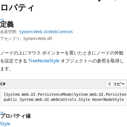
プ
ロパティ
定義
名前空間:
System.Web.UI.WebControls
アセンブリ:
System.Web.dll
ノードの上にマウス ポインターを置いたときにノードの外観
を設定できる
TreeNodeStyle
オブジェクトへの参照を取得し
ます。
C#
コピー
[System.Web.UI.PersistenceMode(System.Web.UI.Persistenc
public System.Web.UI.WebControls.Style HoverNodeStyle 
プロパティ値
Style