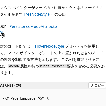
マウス ポインターがノードの上に置かれたときのノードのス
タイルを表す
TreeNodeStyle
への参照。
属性
PersistenceModeAttribute
例
次のコード例では、
HoverNodeStyle
プロパティを使用し
て、マウス ポインターがノードの上に置かれたときのノード
の外観を制御する方法を示します。 この例を機能させるに
は、
属性を持つ
要素を含める必要があ
<head>
runat="server"
ります。
ASP.NET (C#)
コピー
<%@ Page Language="C#" %>
