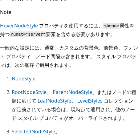
Note
HoverNodeStyle
プロパティを使用するには、
属性を
<head>
持つ
要素を含める必要があります。
runat="server"
一般的な設定には、通常、カスタムの背景色、前景色、フォン
ト プロパティ、ノード間隔が含まれます。 スタイル プロパテ
ィは、次の順序で適用されます。
NodeStyle
。
RootNodeStyle
、
ParentNodeStyle
、またはノードの種
類に応じて
LeafNodeStyle
。
LevelStyles
コレクション
が定義されている場合は、現時点で適用され、他のノー
ド スタイル プロパティがオーバーライドされます。
SelectedNodeStyle
。