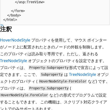
      </asp:TreeView>

    </form>

  </body>

注釈
HoverNodeStyle
プロパティを使用して、マウス ポインター
がノード上に配置されたときのノードの外観を制御します。
このプロパティは読み取り専用です。ただし、返される
TreeNodeStyle
オブジェクトのプロパティを設定できます。
プロパティは、
形式で宣言によって設
Property-Subproperty
定できます。ここで、
は
TreeNodeStyle
オブジ
Subproperty
ェクトのプロパティ (
など) です。
HoverNodeStyle-ForeColor
プロパティは、
(
Property.Subproperty
など) の形式でプログラムで設定
HoverNodeStyle.ForeColor
することもできます。 この機能は、スクリプト対応クライア
ントでのみサポートされます。