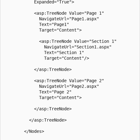
            Expanded="True">

            <asp:TreeNode Value="Page 1" 

              NavigateUrl="Page1.aspx" 

              Text="Page1"

              Target="Content">

              <asp:TreeNode Value="Section 1" 

                NavigateUrl="Section1.aspx" 

                Text="Section 1"

                Target="Content"/>

            </asp:TreeNode>              

            <asp:TreeNode Value="Page 2" 

              NavigateUrl="Page2.aspx"

              Text="Page 2"

              Target="Content">

            </asp:TreeNode> 

          </asp:TreeNode>

        </Nodes>
