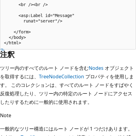
      <br /><br />

      <asp:Label id="Message"

        runat="server"/>

    </form>

  </body>

注釈
ツリー内のすべてのルート ノードを含む
Nodes
オブジェクト
を取得するには、
TreeNodeCollection
プロパティを使用しま
す。 このコレクションは、すべてのルート ノードをすばやく
反復処理したり、ツリー内の特定のルート ノードにアクセス
したりするために一般的に使用されます。
Note
一般的なツリー構造にはルート ノードが 1 つだけあります。