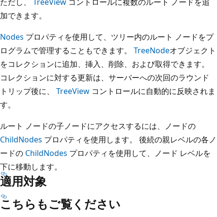
ただし、
TreeView
コントロールに複数のルート ノードを追
加できます。
Nodes
プロパティを使用して、ツリー内のルート ノードをプ
ログラムで管理することもできます。
TreeNode
オブジェクト
をコレクションに追加、挿入、削除、および取得できます。
コレクションに対する更新は、サーバーへの次回のラウンド
トリップ後に、
TreeView
コントロールに自動的に反映されま
す。
ルート ノードの子ノードにアクセスするには、ノードの
ChildNodes
プロパティを使用します。 後続の親レベルの各ノ
ードの
ChildNodes
プロパティを使用して、ノード レベルを
下に移動します。
適用対象
こちらもご覧ください