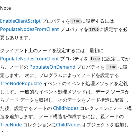
Note
EnableClientScript
プロパティを
に設定するには、
true
PopulateNodesFromClient
プロパティを
に設定する必
true
要もあります。
クライアント上のノードを設定するには、最初に
PopulateNodesFromClient
プロパティを
に設定してか
true
ら、ノードの
PopulateOnDemand
プロパティを
に設
true
定します。 次に、プログラムによってノードを設定する
TreeNodePopulate
イベントのイベント処理メソッドを定義
します。 一般的なイベント処理メソッドは、データ ソースか
らノード データを取得し、そのデータをノード構造に配置し
た後、設定するノードの
ChildNodes
コレクションにノード構
造を追加します。 ノード構造を作成するには、親ノードの
TreeNode
コレクションに
ChildNodes
オブジェクトを追加し