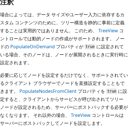
注釈
場合によっては、データ サイズやユーザー入力に依存するカ
スタム コンテンツのために、ツリー構造を静的に事前に定義
することは実用的ではありません。 このため、
TreeView
コ
ントロールでは動的ノードの作成がサポートされます。 ノー
ドの
PopulateOnDemand
プロパティが
に設定されて
true
いる場合、そのノードは、ノードが展開されるときに実行時に
設定されます。
必要に応じてノードを設定するだけでなく、サポートされてい
るクライアント ブラウザーでノードを直接設定することもで
きます。
PopulateNodesFromClient
プロパティを
に設
true
定すると、クライアントからサービスが呼び出されてツリー
ノードが設定されるため、サーバーにポストバックする必要が
なくなります。 それ以外の場合、
TreeView
コントロールは
サーバーにポストバックしてノードを設定します。