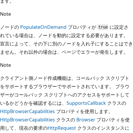
ます。
Note
ノードの
PopulateOnDemand
プロパティが
に設定さ
true
れている場合は、ノードを動的に設定する必要があります。
宣言によって、その下に別のノードを入れ子にすることはでき
ません。それ以外の場合は、ページでエラーが発生します。
Note
クライアント側ノード作成機能は、コールバック スクリプト
をサポートするブラウザーでサポートされています。 ブラウ
ザーがコールバック スクリプトへのアクセスをサポートして
いるかどうかを確認するには、
SupportsCallback
クラスの
HttpBrowserCapabilities
プロパティを使用します。
HttpBrowserCapabilities
クラスの
Browser
プロパティを使
用して、現在の要求の
HttpRequest
クラスのインスタンスに