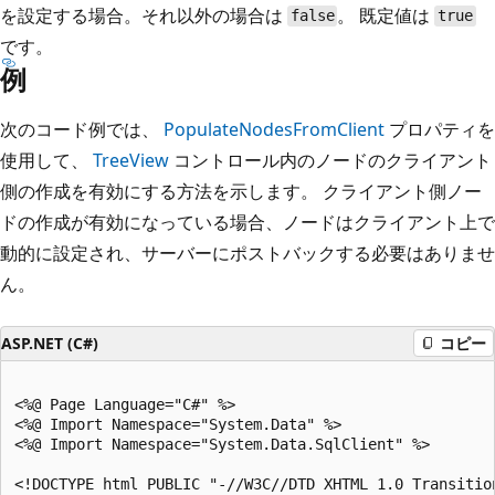
を設定する場合。それ以外の場合は
。 既定値は
false
true
です。
例
次のコード例では、
PopulateNodesFromClient
プロパティを
使用して、
TreeView
コントロール内のノードのクライアント
側の作成を有効にする方法を示します。 クライアント側ノー
ドの作成が有効になっている場合、ノードはクライアント上で
動的に設定され、サーバーにポストバックする必要はありませ
ん。
ASP.NET (C#)
コピー
<%@ Page Language="C#" %>

<%@ Import Namespace="System.Data" %>

<%@ Import Namespace="System.Data.SqlClient" %>

<!DOCTYPE html PUBLIC "-//W3C//DTD XHTML 1.0 Transition