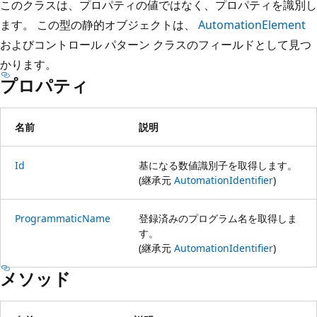
このクラスは、プロパティの値ではなく、プロパティを識別し
ます。 この型の静的オブジェクトは、
AutomationElement
およびコントロール パターン クラスのフィールドとして見つ
かります。
プロパティ
名前
説明
Id
基になる数値識別子を取得します。
(継承元
AutomationIdentifier
)
ProgrammaticName
登録済みのプログラム名を取得しま
す。
(継承元
AutomationIdentifier
)
メソッド