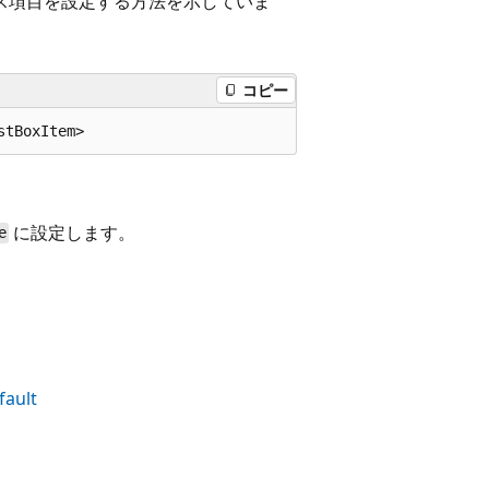
クス項目を設定する方法を示していま
コピー
に設定します。
e
ault