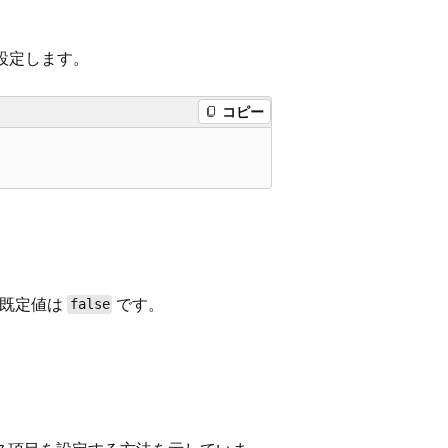
設定します。
コピー
 既定値は
です。
false