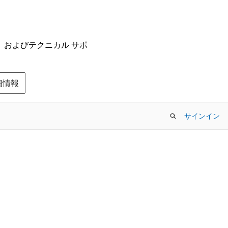
ム、およびテクニカル サポ
の詳細情報
サインイン