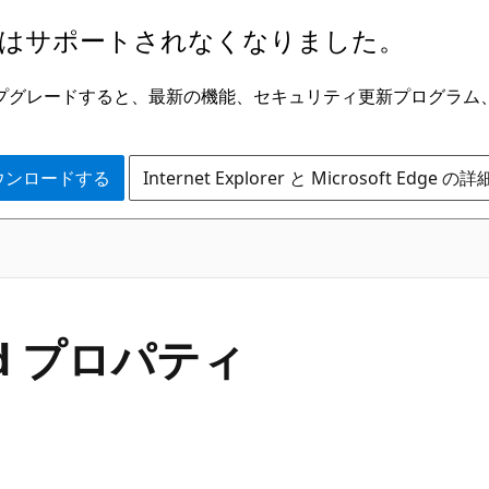
はサポートされなくなりました。
ge にアップグレードすると、最新の機能、セキュリティ更新プログラ
 をダウンロードする
Internet Explorer と Microsoft Edge 
C#
ted プロパティ