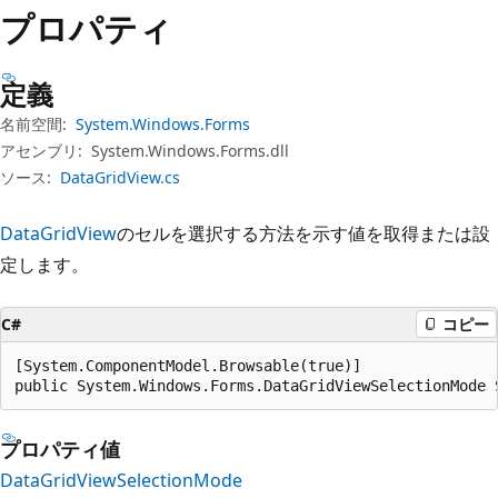
プ
プロパティ
定義
名前空間:
System.Windows.Forms
アセンブリ:
System.Windows.Forms.dll
ソース:
DataGridView.cs
DataGridView
のセルを選択する方法を示す値を取得または設
定します。
C#
コピー
[System.ComponentModel.Browsable(true)]

public System.Windows.Forms.DataGridViewSelectionMode 
プロパティ値
DataGridViewSelectionMode