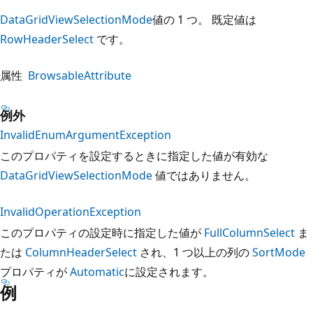
DataGridViewSelectionMode
値の 1 つ。 既定値は
RowHeaderSelect
です。
属性
BrowsableAttribute
例外
InvalidEnumArgumentException
このプロパティを設定するときに指定した値が有効な
DataGridViewSelectionMode
値ではありません。
InvalidOperationException
このプロパティの設定時に指定した値が
FullColumnSelect
ま
たは
ColumnHeaderSelect
され、1 つ以上の列の
SortMode
プロパティが
Automatic
に設定されます。
例