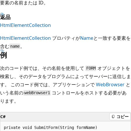
要素の名前または ID。
返品
HtmlElementCollection
HtmlElementCollection
プロパティが
Name
と一致する要素を
含む
。
name
例
次のコード例では、その名前を使用して
オブジェクトを
FORM
検索し、そのデータをプログラムによってサーバーに送信しま
す。 このコード例では、アプリケーションで
WebBrowser
と
いう名前の
コントロールをホストする必要があ
webBrowser1
ります。
C#
コピー
private void SubmitForm(String formName)
