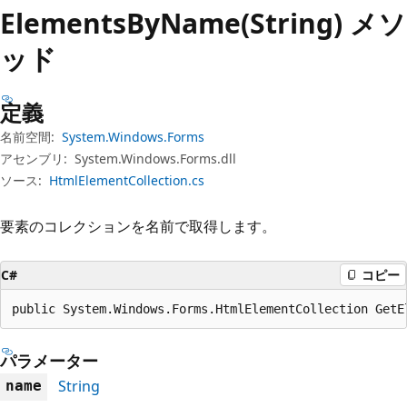
プ
Elements
ByName(String) メソ
ッド
定義
名前空間:
System.Windows.Forms
アセンブリ:
System.Windows.Forms.dll
ソース:
HtmlElementCollection.cs
要素のコレクションを名前で取得します。
C#
コピー
public System.Windows.Forms.HtmlElementCollection GetE
パラメーター
String
name