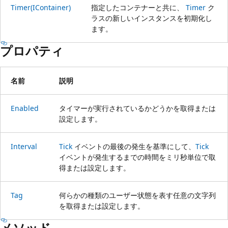
Timer(IContainer)
指定したコンテナーと共に、
Timer
ク
ラスの新しいインスタンスを初期化し
ます。
プロパティ
名前
説明
Enabled
タイマーが実行されているかどうかを取得または
設定します。
Interval
Tick
イベントの最後の発生を基準にして、
Tick
イベントが発生するまでの時間をミリ秒単位で取
得または設定します。
Tag
何らかの種類のユーザー状態を表す任意の文字列
を取得または設定します。
メソッド