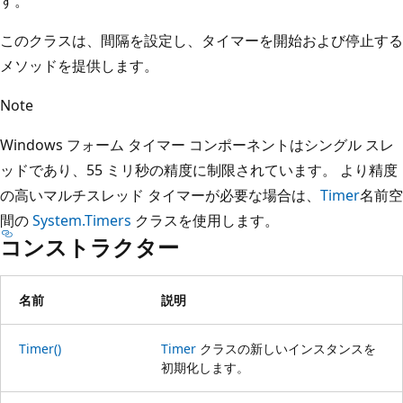
す。
このクラスは、間隔を設定し、タイマーを開始および停止する
メソッドを提供します。
Note
Windows フォーム タイマー コンポーネントはシングル スレ
ッドであり、55 ミリ秒の精度に制限されています。 より精度
の高いマルチスレッド タイマーが必要な場合は、
Timer
名前空
間の
System.Timers
クラスを使用します。
コンストラクター
名前
説明
Timer()
Timer
クラスの新しいインスタンスを
初期化します。