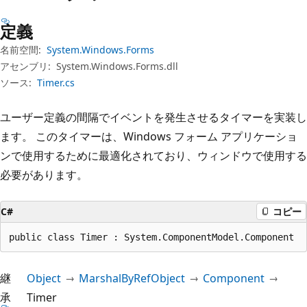
プ
定義
名前空間:
System.Windows.Forms
アセンブリ:
System.Windows.Forms.dll
ソース:
Timer.cs
ユーザー定義の間隔でイベントを発生させるタイマーを実装し
ます。 このタイマーは、Windows フォーム アプリケーショ
ンで使用するために最適化されており、ウィンドウで使用する
必要があります。
C#
コピー
public class Timer : System.ComponentModel.Component
継
Object
MarshalByRefObject
Component
承
Timer