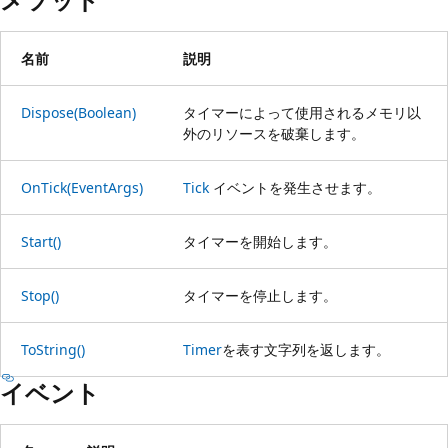
名前
説明
Dispose(Boolean)
タイマーによって使用されるメモリ以
外のリソースを破棄します。
OnTick(EventArgs)
Tick
イベントを発生させます。
Start()
タイマーを開始します。
Stop()
タイマーを停止します。
ToString()
Timer
を表す文字列を返します。
イベント