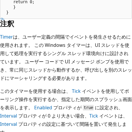
    return 0;

    }

注釈
Timer
は、ユーザー定義の間隔でイベントを発生させるために
使用されます。 この Windows タイマーは、UI スレッドを使
用して処理を実行するシングル スレッド環境向けに設計され
ています。 ユーザー コードで UI メッセージ ポンプを使用で
き、常に同じスレッドから動作するか、呼び出しを別のスレッ
ドにマーシャリングする必要があります。
このタイマーを使用する場合は、
Tick
イベントを使用してポ
ーリング操作を実行するか、指定した期間のスプラッシュ画面
を表示します。
Enabled
プロパティが
に設定され、
true
Interval
プロパティが 0 より大きい場合、
Tick
イベントは、
Interval
プロパティの設定に基づいて間隔を置いて発生しま