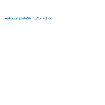
AutoCompleteStringCollection