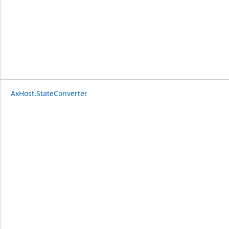
AxHost.StateConverter