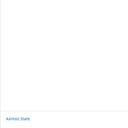
AxHost.State