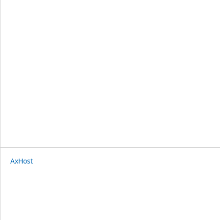
AxHost