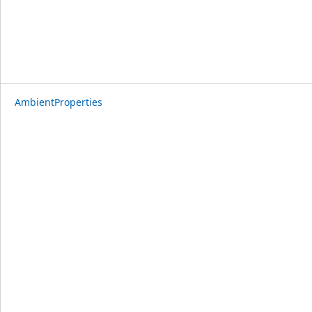
AmbientProperties