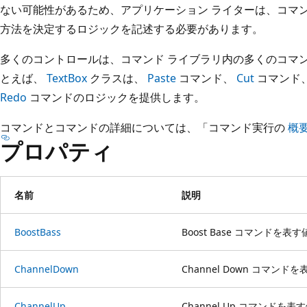
ない可能性があるため、アプリケーション ライターは、コマ
方法を決定するロジックを記述する必要があります。
多くのコントロールは、コマンド ライブラリ内の多くのコマ
とえば、
TextBox
クラスは、
Paste
コマンド、
Cut
コマンド
Redo
コマンドのロジックを提供します。
コマンドとコマンドの詳細については、「コマンド実行の
概
プロパティ
名前
説明
BoostBass
Boost Base コマンドを
ChannelDown
Channel Down コマン
ChannelUp
Channel Up コマンドを