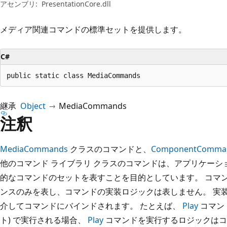
プ
アセンブリ:
PresentationCore.dll
メディア関連コマンドの標準セットを提供します。
C#
public static class MediaCommands
継承
Object
MediaCommands
注釈
MediaCommands
クラスのコマンドと、
ComponentComma
他のコマンド ライブラリ クラスのコマンドは、アプリケーシ
的なコマンドのセットを表すことを目的としています。 コマ
ンスのみを表し、コマンドの実装ロジックは表しません。 実
介してコマンドにバインドされます。 たとえば、
Play
コマン
ト) で実行される場合、
Play
コマンドを実行するロジックはコ