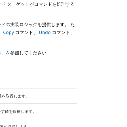
ンド ターゲットがコマンドを処理する
ンドの実装ロジックを提供します。 た
、
Copy
コマンド、
Undo
コマンド、
要」を
参照してください。
表す値を取得します。
ドを表す値を取得します。
表す値を取得します。