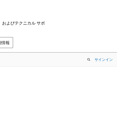
ム、およびテクニカル サポ
の詳細情報
サインイン