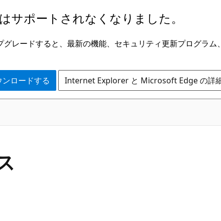
はサポートされなくなりました。
ge にアップグレードすると、最新の機能、セキュリティ更新プログラ
 をダウンロードする
Internet Explorer と Microsoft Edge 
C#
ラス