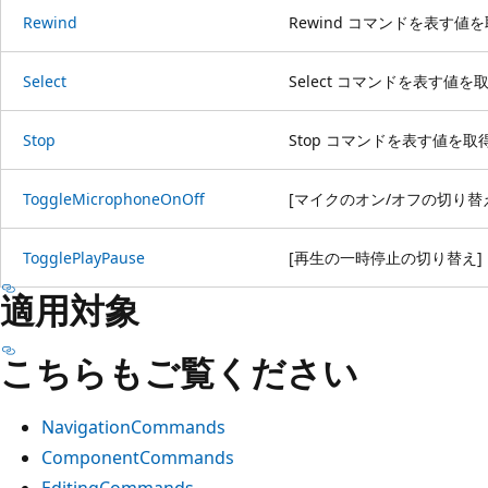
Rewind
Rewind コマンドを表す値
Select
Select コマンドを表す値
Stop
Stop コマンドを表す値を取
ToggleMicrophoneOnOff
[マイクのオン/オフの切り替
TogglePlayPause
[再生の一時停止の切り替え]
適用対象
こちらもご覧ください
NavigationCommands
ComponentCommands
EditingCommands