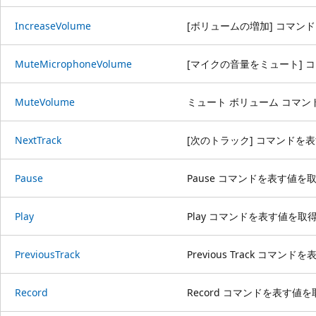
IncreaseVolume
[ボリュームの増加] コマン
MuteMicrophoneVolume
[マイクの音量をミュート] 
MuteVolume
ミュート ボリューム コマ
NextTrack
[次のトラック] コマンドを
Pause
Pause コマンドを表す値を
Play
Play コマンドを表す値を取
PreviousTrack
Previous Track コマ
Record
Record コマンドを表す値