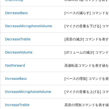
DecreaseBass
[ベースの減らす] コマンド
DecreaseMicrophoneVolume
[マイクの音量を下げる] コ
DecreaseTreble
[高音の減少] コマンドを表
DecreaseVolume
[ボリュームの減少] コマン
FastForward
高速転送コマンドを表す値を
IncreaseBass
[ベースの増加] コマンドを
IncreaseMicrophoneVolume
[マイクの音量を上げる] コ
IncreaseTreble
高音の増加コマンドを表す値