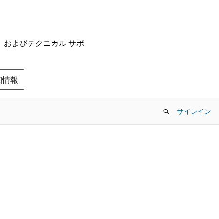
ム、およびテクニカル サポ
の詳細情報
サインイン