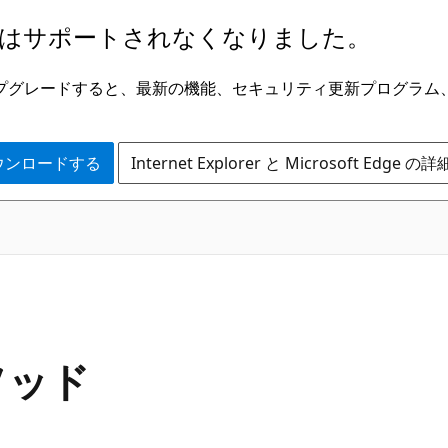
はサポートされなくなりました。
ge にアップグレードすると、最新の機能、セキュリティ更新プログラ
 をダウンロードする
Internet Explorer と Microsoft Edge 
C#
メソッド