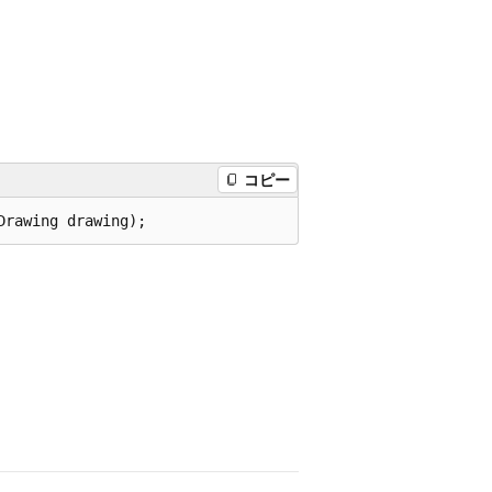
コピー
Drawing drawing);