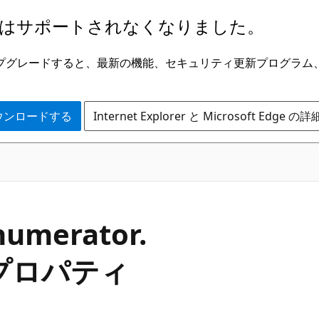
はサポートされなくなりました。
ge にアップグレードすると、最新の機能、セキュリティ更新プログラ
 をダウンロードする
Internet Explorer と Microsoft Edge 
C#
numerator.
t プロパティ