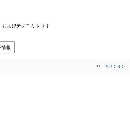
ム、およびテクニカル サポ
の詳細情報
サインイン