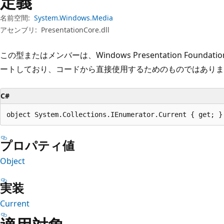
定義
プ
名前空間:
System.Windows.Media
アセンブリ:
PresentationCore.dll
この型またはメンバーは、Windows Presentation Founda
ートしており、コードから直接使用するためのものではありま
C#
object System.Collections.IEnumerator.Current { get; }
プロパティ値
Object
実装
Current