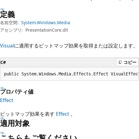
プ
定義
名前空間:
System.Windows.Media
アセンブリ:
PresentationCore.dll
Visual
に適用するビットマップ効果を取得または設定します。
C#
コピー
public System.Windows.Media.Effects.Effect VisualEffec
プロパティ値
Effect
ビットマップ効果を表す
Effect
。
適用対象
こちらもご覧ください