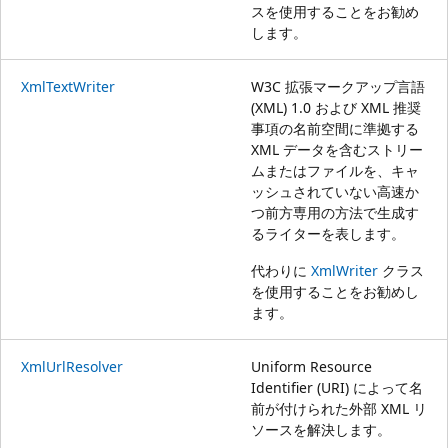
スを使用することをお勧め
します。
XmlTextWriter
W3C 拡張マークアップ言語
(XML) 1.0 および XML 推奨
事項の名前空間に準拠する
XML データを含むストリー
ムまたはファイルを、キャ
ッシュされていない高速か
つ前方専用の方法で生成す
るライターを表します。
代わりに
XmlWriter
クラス
を使用することをお勧めし
ます。
XmlUrlResolver
Uniform Resource
Identifier (URI) によって名
前が付けられた外部 XML リ
ソースを解決します。