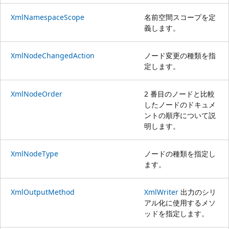
XmlNamespaceScope
名前空間スコープを定
義します。
XmlNodeChangedAction
ノード変更の種類を指
定します。
XmlNodeOrder
2 番目のノードと比較
したノードのドキュメ
ントの順序について説
明します。
XmlNodeType
ノードの種類を指定し
ます。
XmlOutputMethod
XmlWriter
出力のシリ
アル化に使用するメソ
ッドを指定します。