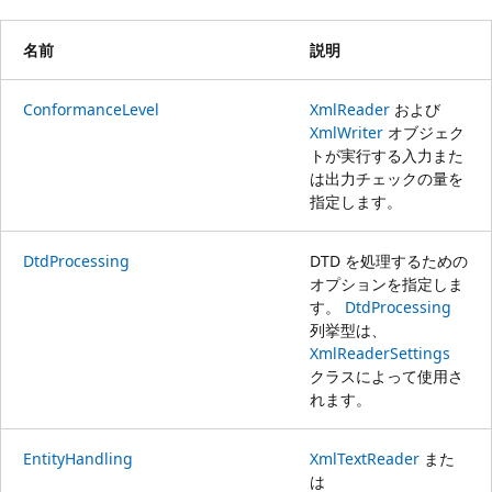
名前
説明
ConformanceLevel
XmlReader
および
XmlWriter
オブジェク
トが実行する入力また
は出力チェックの量を
指定します。
DtdProcessing
DTD を処理するための
オプションを指定しま
す。
DtdProcessing
列挙型は、
XmlReaderSettings
クラスによって使用さ
れます。
EntityHandling
XmlTextReader
また
は