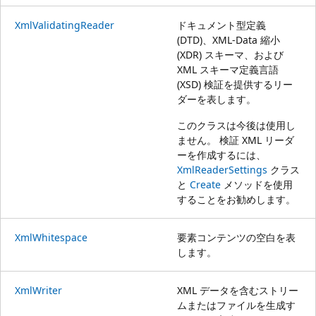
XmlValidatingReader
ドキュメント型定義
(DTD)、XML-Data 縮小
(XDR) スキーマ、および
XML スキーマ定義言語
(XSD) 検証を提供するリー
ダーを表します。
このクラスは今後は使用し
ません。 検証 XML リーダ
ーを作成するには、
XmlReaderSettings
クラス
と
Create
メソッドを使用
することをお勧めします。
XmlWhitespace
要素コンテンツの空白を表
します。
XmlWriter
XML データを含むストリー
ムまたはファイルを生成す