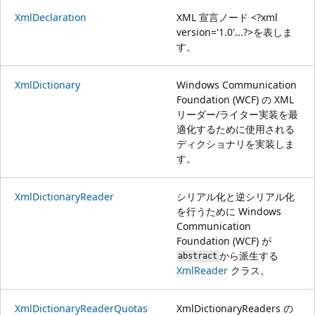
XmlDeclaration
XML 宣言ノード <?xml
version='1.0'...?>を表しま
す。
XmlDictionary
Windows Communication
Foundation (WCF) の XML
リーダー/ライター実装を最
適化するために使用される
ディクショナリを実装しま
す。
XmlDictionaryReader
シリアル化と逆シリアル化
を行うために Windows
Communication
Foundation (WCF) が
から派生する
abstract
XmlReader
クラス。
XmlDictionaryReaderQuotas
XmlDictionaryReaders の