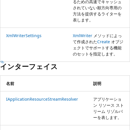
るための高速でキャッシュ
されていない順方向専用の
方法を提供するライターを
表します。
XmlWriterSettings
XmlWriter
メソッドによっ
て作成された
Create
オブジ
ェクトでサポートする機能
のセットを指定します。
インターフェイス
名前
説明
IApplicationResourceStreamResolver
アプリケーショ
ン リソース スト
リーム リゾルバ
ーを表します。