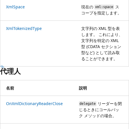
XmlSpace
現在の
ス
xml:space
コープを指定します。
XmlTokenizedType
文字列の XML 型を表
します。 これにより、
文字列を特定の XML
型 (CDATA セクション
型など) として読み取
ることができます。
代理人
名前
説明
OnXmlDictionaryReaderClose
リーダーを閉
delegate
じるときにコールバッ
ク メソッドの場合。