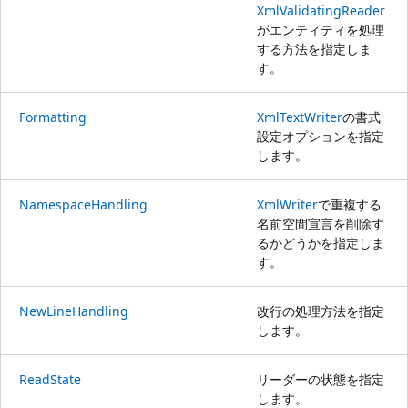
XmlValidatingReader
がエンティティを処理
する方法を指定しま
す。
Formatting
XmlTextWriter
の書式
設定オプションを指定
します。
NamespaceHandling
XmlWriter
で重複する
名前空間宣言を削除す
るかどうかを指定しま
す。
NewLineHandling
改行の処理方法を指定
します。
ReadState
リーダーの状態を指定
します。