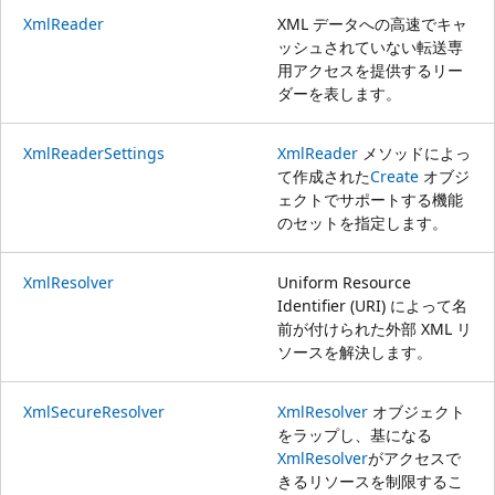
XmlReader
XML データへの高速でキャ
ッシュされていない転送専
用アクセスを提供するリー
ダーを表します。
XmlReaderSettings
XmlReader
メソッドによっ
て作成された
Create
オブジ
ェクトでサポートする機能
のセットを指定します。
XmlResolver
Uniform Resource
Identifier (URI) によって名
前が付けられた外部 XML リ
ソースを解決します。
XmlSecureResolver
XmlResolver
オブジェクト
をラップし、基になる
XmlResolver
がアクセスで
きるリソースを制限するこ