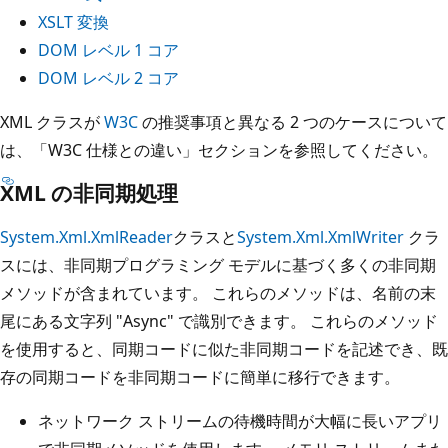
XSLT 変換
DOM レベル 1 コア
DOM レベル 2 コア
XML クラスが
W3C
の推奨事項と異なる 2 つのケースについて
は、「W3C 仕様との違い」セクションを参照してください。
XML の非同期処理
System.Xml.XmlReader
クラスと
System.Xml.XmlWriter
クラ
スには、非同期プログラミング モデルに基づく多くの非同期
メソッドが含まれています。 これらのメソッドは、名前の末
尾にある文字列 "Async" で識別できます。 これらのメソッド
を使用すると、同期コードに似た非同期コードを記述でき、既
存の同期コードを非同期コードに簡単に移行できます。
ネットワーク ストリームの待機時間が大幅に長いアプリ