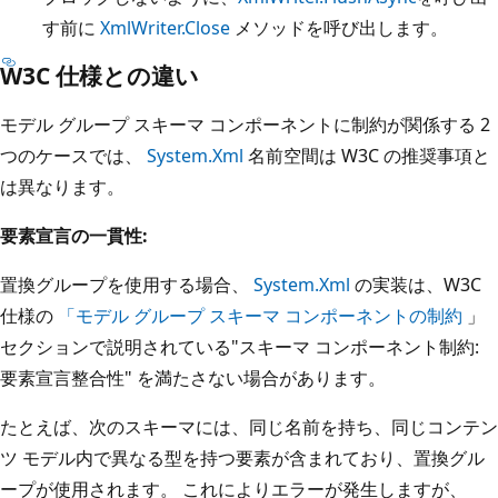
す前に
XmlWriter.Close
メソッドを呼び出します。
W3C 仕様との違い
モデル グループ スキーマ コンポーネントに制約が関係する 2
つのケースでは、
System.Xml
名前空間は W3C の推奨事項と
は異なります。
要素宣言の一貫性:
置換グループを使用する場合、
System.Xml
の実装は、W3C
仕様の
「モデル グループ スキーマ コンポーネントの制約
」
セクションで説明されている"スキーマ コンポーネント制約:
要素宣言整合性" を満たさない場合があります。
たとえば、次のスキーマには、同じ名前を持ち、同じコンテン
ツ モデル内で異なる型を持つ要素が含まれており、置換グル
ープが使用されます。 これによりエラーが発生しますが、