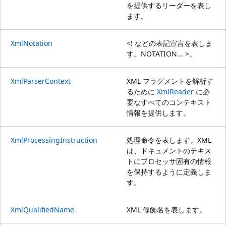
を提供するリーダーを表し
ます。
XmlNotation
<! などの表記宣言を表しま
す。NOTATION... >。
XmlParserContext
XML フラグメントを解析す
るために
XmlReader
に必
要なすべてのコンテキスト
情報を提供します。
XmlProcessingInstruction
処理命令を表します。XML
は、ドキュメントのテキス
トにプロセッサ固有の情報
を保持するように定義しま
す。
XmlQualifiedName
XML 修飾名を表します。