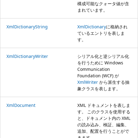
構成可能なクォータ値が含
まれています。
XmlDictionaryString
XmlDictionary
に格納され
ているエントリを表しま
す。
XmlDictionaryWriter
シリアル化と逆シリアル化
を行うために Windows
Communication
Foundation (WCF) が
XmlWriter
から派生する抽
象クラスを表します。
XmlDocument
XML ドキュメントを表しま
す。 このクラスを使用する
と、ドキュメント内の XML
の読み込み、検証、編集、
追加、配置を行うことがで
きます。