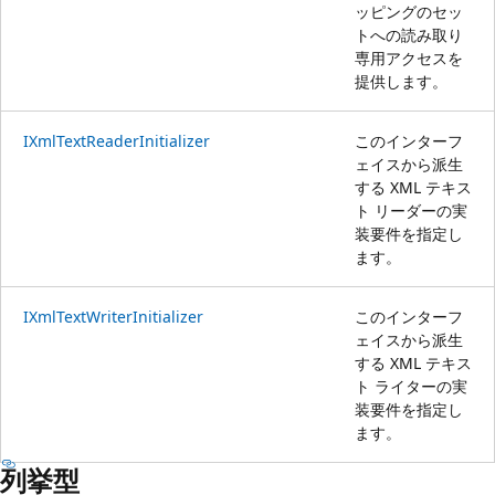
ッピングのセッ
トへの読み取り
専用アクセスを
提供します。
IXmlTextReaderInitializer
このインターフ
ェイスから派生
する XML テキス
ト リーダーの実
装要件を指定し
ます。
IXmlTextWriterInitializer
このインターフ
ェイスから派生
する XML テキス
ト ライターの実
装要件を指定し
ます。
列挙型