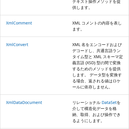
テキスト操作メソッドを提
供します。
XmlComment
XML コメントの内容を表し
ます。
XmlConvert
XML 名をエンコードおよび
デコードし、共通言語ラン
タイム型と XML スキーマ定
義言語 (XSD) 型の間で変換
するためのメソッドを提供
します。 データ型を変換す
る場合、返される値はロケ
ールに依存しません。
XmlDataDocument
リレーショナル
DataSet
を
介して構造化データを格
納、取得、および操作でき
るようにします。