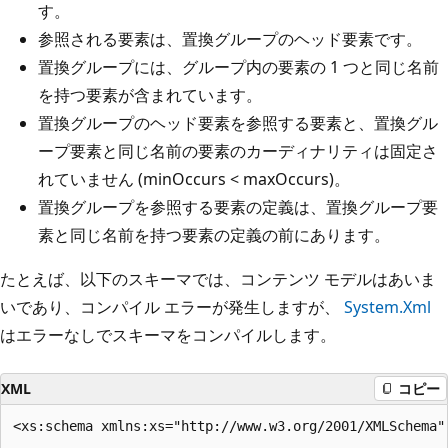
す。
参照される要素は、置換グループのヘッド要素です。
置換グループには、グループ内の要素の 1 つと同じ名前
を持つ要素が含まれています。
置換グループのヘッド要素を参照する要素と、置換グル
ープ要素と同じ名前の要素のカーディナリティは固定さ
れていません (minOccurs < maxOccurs)。
置換グループを参照する要素の定義は、置換グループ要
素と同じ名前を持つ要素の定義の前にあります。
たとえば、以下のスキーマでは、コンテンツ モデルはあいま
いであり、コンパイル エラーが発生しますが、
System.Xml
はエラーなしでスキーマをコンパイルします。
XML
コピー
<xs:schema xmlns:xs="http://www.w3.org/2001/XMLSchema" 