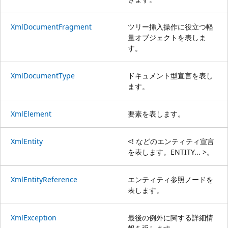
XmlDocumentFragment
ツリー挿入操作に役立つ軽
量オブジェクトを表しま
す。
XmlDocumentType
ドキュメント型宣言を表し
ます。
XmlElement
要素を表します。
XmlEntity
<! などのエンティティ宣言
を表します。ENTITY... >。
XmlEntityReference
エンティティ参照ノードを
表します。
XmlException
最後の例外に関する詳細情