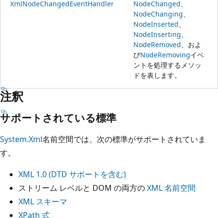
XmlNodeChangedEventHandler
NodeChanged
、
NodeChanging
、
NodeInserted
、
NodeInserting
、
NodeRemoved
、およ
び
NodeRemoving
イベ
ントを処理するメソッ
ドを表します。
注釈
サポートされている標準
System.Xml
名前空間では、次の標準がサポートされていま
す。
XML 1.0 (DTD サポートを含む)
ストリーム レベルと DOM の両方の
XML 名前空間
XML スキーマ
XPath 式