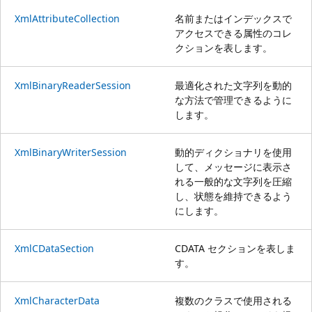
XmlAttributeCollection
名前またはインデックスで
アクセスできる属性のコレ
クションを表します。
XmlBinaryReaderSession
最適化された文字列を動的
な方法で管理できるように
します。
XmlBinaryWriterSession
動的ディクショナリを使用
して、メッセージに表示さ
れる一般的な文字列を圧縮
し、状態を維持できるよう
にします。
XmlCDataSection
CDATA セクションを表しま
す。
XmlCharacterData
複数のクラスで使用される