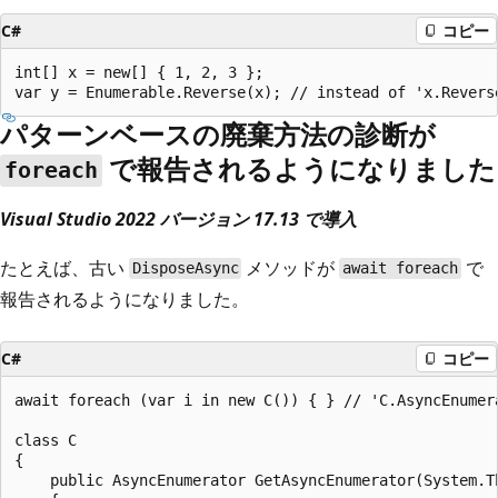
C#
コピー
int[] x = new[] { 1, 2, 3 };

パターンベースの廃棄方法の診断が
で報告されるようになりました
foreach
Visual Studio 2022 バージョン 17.13 で導入
たとえば、古い
メソッドが
で
DisposeAsync
await foreach
報告されるようになりました。
C#
コピー
await foreach (var i in new C()) { } // 'C.AsyncEnumera
class C

{

    public AsyncEnumerator GetAsyncEnumerator(System.T