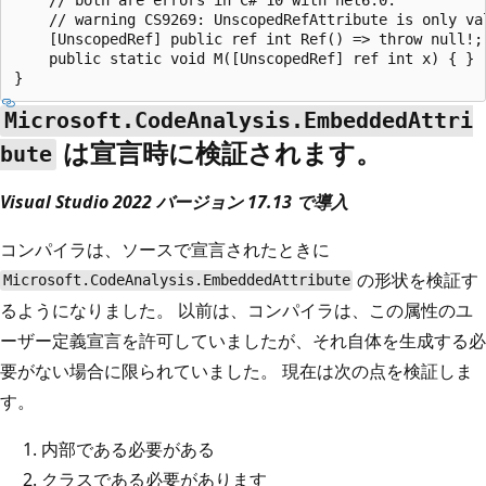
    // warning CS9269: UnscopedRefAttribute is only va
    [UnscopedRef] public ref int Ref() => throw null!;

    public static void M([UnscopedRef] ref int x) { }

Microsoft.CodeAnalysis.EmbeddedAttri
は宣言時に検証されます。
bute
Visual Studio 2022 バージョン 17.13 で導入
コンパイラは、ソースで宣言されたときに
の形状を検証す
Microsoft.CodeAnalysis.EmbeddedAttribute
るようになりました。 以前は、コンパイラは、この属性のユ
ーザー定義宣言を許可していましたが、それ自体を生成する必
要がない場合に限られていました。 現在は次の点を検証しま
す。
内部である必要がある
クラスである必要があります