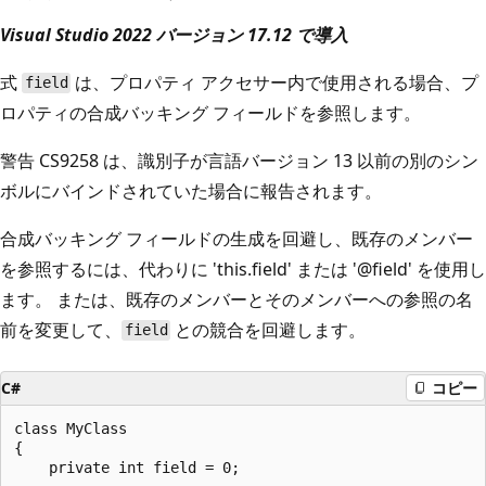
Visual Studio 2022 バージョン 17.12 で導入
式
は、プロパティ アクセサー内で使用される場合、プ
field
ロパティの合成バッキング フィールドを参照します。
警告 CS9258 は、識別子が言語バージョン 13 以前の別のシン
ボルにバインドされていた場合に報告されます。
合成バッキング フィールドの生成を回避し、既存のメンバー
を参照するには、代わりに 'this.field' または '@field' を使用し
ます。 または、既存のメンバーとそのメンバーへの参照の名
前を変更して、
との競合を回避します。
field
C#
コピー
class MyClass

{

    private int field = 0;
