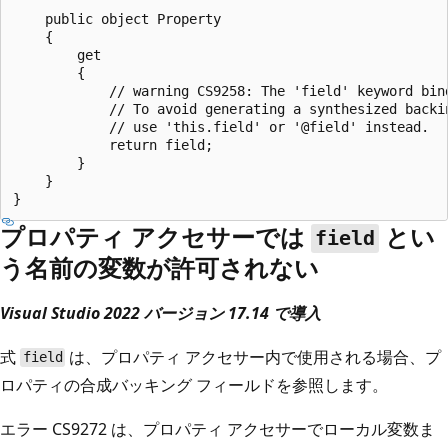
    public object Property

    {

        get

        {

            // warning CS9258: The 'field' keyword bin
            // To avoid generating a synthesized backi
            // use 'this.field' or '@field' instead.

            return field;

        }

    }

プロパティ アクセサーでは
とい
field
う名前の変数が許可されない
Visual Studio 2022 バージョン 17.14 で導入
式
は、プロパティ アクセサー内で使用される場合、プ
field
ロパティの合成バッキング フィールドを参照します。
エラー CS9272 は、プロパティ アクセサーでローカル変数ま