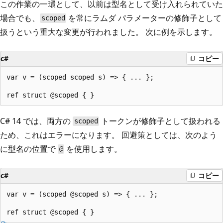
この作業の一環として、以前は型名として受け入れられていた
場合でも、
を常にラムダ パラメーターの修飾子として
scoped
扱うという重大な変更が行われました。 次に例を示します。
c#
コピー
var v = (scoped scoped s) => { ... };

C# 14 では、両方の
トークンが修飾子として扱われる
scoped
ため、これはエラーになります。 回避策としては、次のよう
に型名の位置で
を使用します。
@
c#
コピー
var v = (scoped @scoped s) => { ... };
