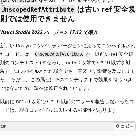
(int or string)
は古い ref 安全規
UnscopedRefAttribute
則では使用できません
Visual Studio 2022 バージョン 17.13 で導入
新しい Roslyn コンパイラ バージョンによってコンパイルされ
たコードには、
が、以前の ref 安全規
UnscopedRefAttribute
則のコンテキスト (すなわち、net6.0 以前で C# 10 以前を対
象）でコンパイルされた場合でも、意図せず影響を及ぼしまし
た。 ただし、この属性はそのコンテキストで効果を持つべき
ではないため、現在は修正されています。
以前に net6.0 以前で C# 10 以前のエラーを報告しなかったコ
ードは、現在コンパイルに失敗する可能性があります。
C#
コピー