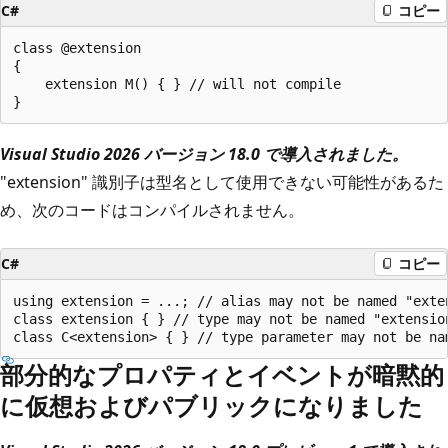
C#
コピー
class @extension

{

    extension M() { } // will not compile

Visual Studio 2026 バージョン 18.0 で導入されました。
"extension" 識別子は型名として使用できない可能性があるた
め、次のコードはコンパイルされません。
C#
コピー
using extension = ...; // alias may not be named "exten
class extension { } // type may not be named "extension
部分的なプロパティとイベントが暗黙的
に仮想およびパブリックになりました