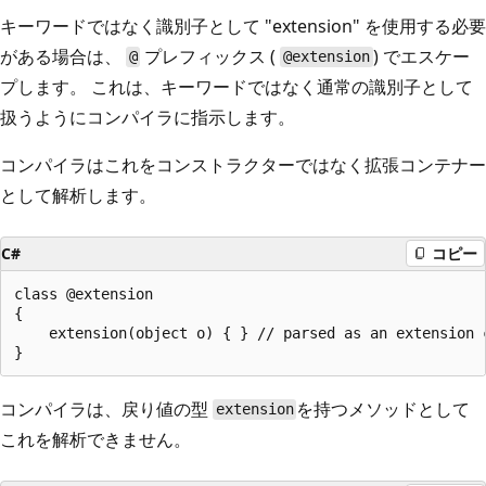
キーワードではなく識別子として "extension" を使用する必要
がある場合は、
プレフィックス (
) でエスケー
@
@extension
プします。 これは、キーワードではなく通常の識別子として
扱うようにコンパイラに指示します。
コンパイラはこれをコンストラクターではなく拡張コンテナー
として解析します。
C#
コピー
class @extension

{

    extension(object o) { } // parsed as an extension c
コンパイラは、戻り値の型
を持つメソッドとして
extension
これを解析できません。