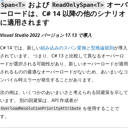
および
オーバ
Span<T>
ReadOnlySpan<T>
ーロードは、C# 14 以降の他のシナリオ
に適用されます
Visual Studio 2022 バージョン 17.13 で導入
C# 14 では、新しい
組み込みのスパン変換と型推論規則
が導入
されています。 つまり、C# 13 と比較して異なるオーバーロ
ードが選択される可能性があり、新しいオーバーロードが適用
されるものの最適なオーバーロードがないため、あいまいなコ
ンパイル時エラーが発生することがあります。
次の例は、いくつかのあいまいさと考えられる回避策を示して
います。 別の回避策は、API 作成者が
を使用することで
OverloadResolutionPriorityAttribute
す。