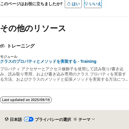
このページはお役に立ちましたか?
はい
いいえ
その他のリソース
トレーニング
モジュール
クラスのプロパティとメソッドを実装する - Training
プロパティ アクセサーとアクセス修飾子を使用して読み取り/書き込
み、読み取り専用、および書き込み専用のクラス プロパティを実装す
る方法、およびクラスのメソッドと拡張メソッドを実装する方法につい
て説明します。
Last updated on
2025/09/19
日本語
プライバシーの選択
テーマ