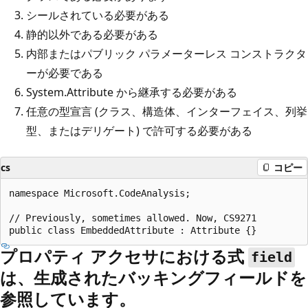
シールされている必要がある
静的以外である必要がある
内部またはパブリック パラメーターレス コンストラクタ
ーが必要である
System.Attribute から継承する必要がある
任意の型宣言 (クラス、構造体、インターフェイス、列挙
型、またはデリゲート) で許可する必要がある
cs
コピー
namespace Microsoft.CodeAnalysis;

// Previously, sometimes allowed. Now, CS9271

プロパティ アクセサにおける式
field
は、生成されたバッキングフィールドを
参照しています。