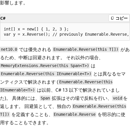
影響します。
C#
コピー
int[] x = new[] { 1, 2, 3 };

では優先される
があ
net10.0
Enumerable.Reverse(this T[])
るため、中断は回避されます。 それ以外の場合、
は
MemoryExtensions.Reverse(this Span<T>)
とは異なるセマ
Enumerable.Reverse(this IEnumerable<T>)
ンティクスで解決されます (
Enumerable.Reverse(this
は以前、C# 13 以下で解決されていまし
IEnumerable<T>)
た)。 具体的には、
拡張はその場で反転を行い、
を
Span
void
返します。 回避策として、独自の
Enumerable.Reverse(this
を定義することも、
を明示的に使
T[])
Enumerable.Reverse
用することもできます。