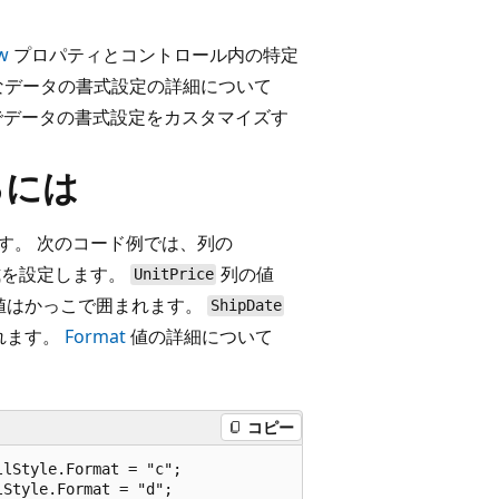
w
プロパティとコントロール内の特定
なデータの書式設定の詳細について
でデータの書式設定をカスタマイズす
るには
す。 次のコード例では、列の
式を設定します。
列の値
UnitPrice
値はかっこで囲まれます。
ShipDate
れます。
Format
値の詳細について
コピー
lStyle.Format = "c";
