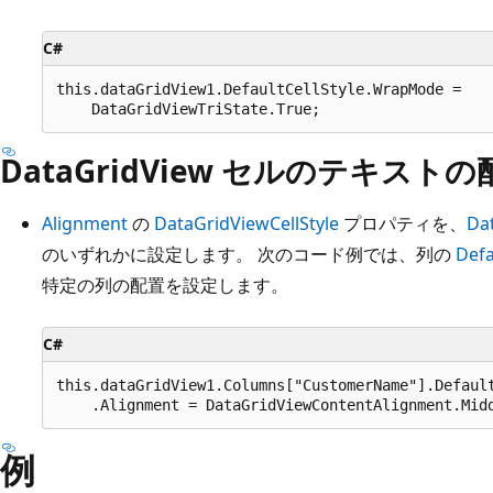
C#
this.dataGridView1.DefaultCellStyle.WrapMode =

DataGridView セルのテキス
Alignment
の
DataGridViewCellStyle
プロパティを、
Da
のいずれかに設定します。 次のコード例では、列の
Defa
特定の列の配置を設定します。
C#
this.dataGridView1.Columns["CustomerName"].Default
例