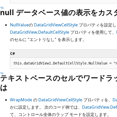
null データベース値の表示をカ
NullValue
の
DataGridViewCellStyle
プロパティを設定し
DataGridView.DefaultCellStyle
プロパティを使用して、
のセルに "エントリなし" を表示します。
C#
テキストベースのセルでワードラ
は
WrapMode
の
DataGridViewCellStyle
プロパティを、
Da
かに設定します。 次のコード例では、
DataGridView.Defa
て、コントロール全体のラップ モードを設定します。