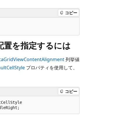
コピー
トの配置を指定するには
taGridViewContentAlignment
列挙値
ultCellStyle
プロパティを使用して、
コピー
CellStyle
