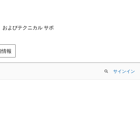
ム、およびテクニカル サポ
の詳細情報
サインイン