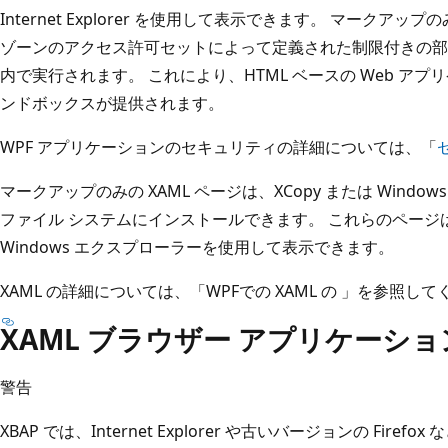
Internet Explorer を使用して表示できます。 マークアッ
ゾーンのアクセス許可セットによって定義された制限付きの部
内で実行されます。 これにより、HTML ベースの Web ア
ンドボックスが提供されます。
WPF アプリケーションのセキュリティの詳細については、「
マークアップのみの XAML ページは、XCopy または Wind
ファイル システムにインストールできます。 これらのページは、Inte
Windows エクスプローラーを使用して表示できます。
XAML の詳細については、「WPFでの XAML の
」を参照して
XAML ブラウザー アプリケーシ
警告
XBAP では、Internet Explorer や古いバージョンの Fi