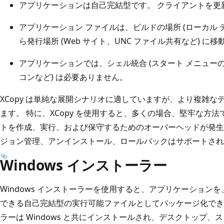
アプリケーションは自己完結型です。 クライアントを更
アプリケーション ファイルは、ビルドの場所 (ローカル デ
ら発行場所 (Web サイト、UNC ファイル共有など) に
アプリケーションでは、シェル統合 (スタート メニュー
コンなど) は必要ありません。
XCopy は単純な展開シナリオに適していますが、より複雑
ます。 特に、XCopy を使用すると、多くの場合、堅牢な方
トを作成、実行、および保守するためのオーバーヘッドが発生しま
ジョン管理、アンインストール、ロールバックはサポートされ
Windows インストーラー
Windows インストーラーを使用すると、アプリケーション
できる自己完結型の実行可能ファイルとしてパッケージ化できます
ラーは Windows と共にインストールされ、デスクトップ、ス