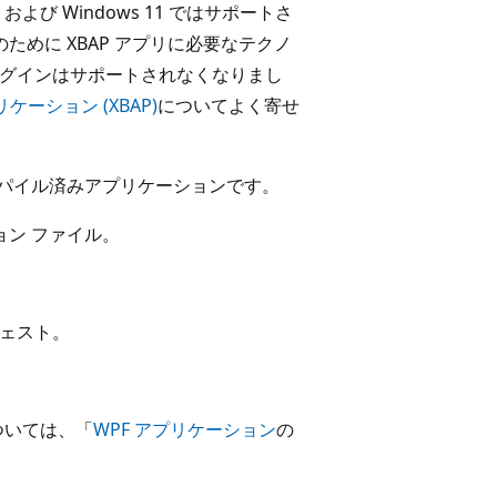
よび Windows 11 ではサポートさ
ために XBAP アプリに必要なテクノ
プラグインはサポートされなくなりまし
ーション (XBAP)
についてよく寄せ
コンパイル済みアプリケーションです。
ション ファイル。
ニフェスト。
ついては、「
WPF アプリケーション
の