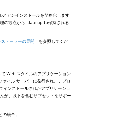
ールとアンインストールを簡略化します
から -date up-to保持される
 インストーラーの展開
」を参照してくだ
対して Web スタイルのアプリケーション
はファイル サーバーに発行され、デプロ
ーによってインストールされたアプリケーショ
んが、以下を含むサブセットをサポー
ルとの統合。