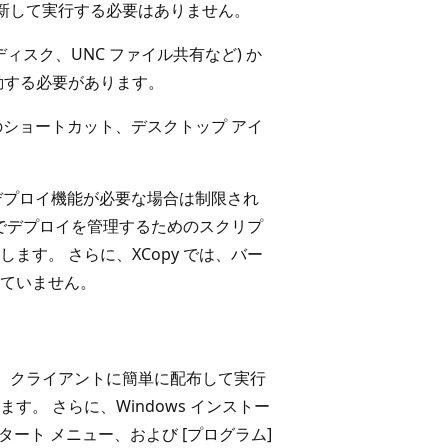
新して実行する必要はありません。
ィスク、UNC ファイル共有など) か
移動する必要があります。
のショートカット、デスクトップ アイ
なデプロイ機能が必要な場合は制限され
法でデプロイを管理するためのスクリプ
す。 さらに、XCopy では、バー
ていません。
を、クライアントに簡単に配布して実行
。 さらに、Windows インストー
タート メニュー、および [プログラム]