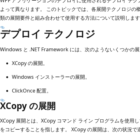
WPF アプリケーションのデプロイに使用されるデプロイ テ
よって異なります。 このトピックでは、各展開テクノロジの概
類の展開要件と組み合わせて使用する方法について説明します
デプロイ テクノロジ
Windows と .NET Framework には、次のようないく
XCopy の展開。
Windows インストーラーの展開。
ClickOnce 配置。
XCopy の展開
XCopy 展開とは、XCopy コマンド ライン プログラムを
をコピーすることを指します。 XCopy の展開は、次の状況