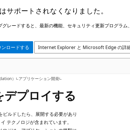
はサポートされなくなりました。
ge にアップグレードすると、最新の機能、セキュリティ更新プログラ
 をダウンロードする
Internet Explorer と Microsoft Edge 
dation）
アプリケーション開発
ンをデプロイする
プリケーションをビルドしたら、展開する必要があり
のデプロイ テクノロジが含まれています。