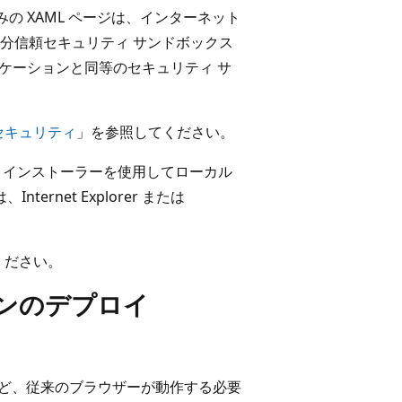
プのみの XAML ページは、インターネット
分信頼セキュリティ サンドボックス
プリケーションと同等のセキュリティ サ
セキュリティ
」を参照してください。
ows インストーラーを使用してローカル
rnet Explorer または
ください。
ョンのデプロイ
refox など、従来のブラウザーが動作する必要