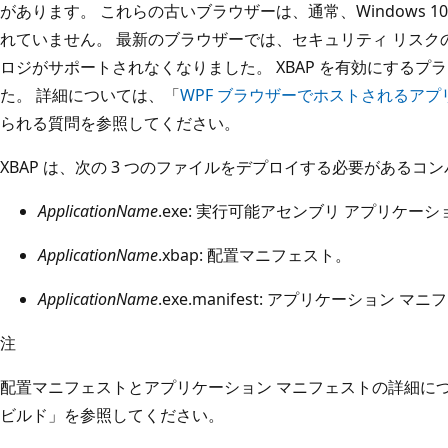
があります。 これらの古いブラウザーは、通常、Windows 10 お
れていません。 最新のブラウザーでは、セキュリティ リスクの
ロジがサポートされなくなりました。 XBAP を有効にする
た。 詳細については、「
WPF ブラウザーでホストされるアプリケ
られる質問を参照してください。
XBAP は、次の 3 つのファイルをデプロイする必要がある
ApplicationName
.exe: 実行可能アセンブリ アプリケー
ApplicationName
.xbap: 配置マニフェスト。
ApplicationName
.exe.manifest: アプリケーション マ
注
配置マニフェストとアプリケーション マニフェストの詳細に
ビルド」を参照してください。