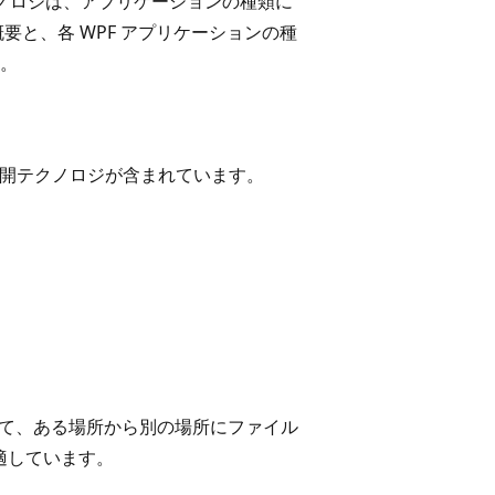
クノロジは、アプリケーションの種類に
要と、各 WPF アプリケーションの種
。
つかの展開テクノロジが含まれています。
使用して、ある場所から別の場所にファイル
で適しています。