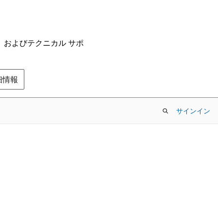
ム、およびテクニカル サポ
の詳細情報
サインイン