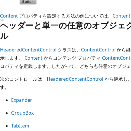
Content
プロパティを設定する方法の例については、
Content
ヘッダーと単一の任意のオブジェ
ル
HeaderedContentControl
クラスは、
ContentControl
から継
示します。
Content
からコンテンツ プロパティ
ContentCont
ロパティを定義します。したがって、どちらも任意のオブジェ
次のコントロールは、
HeaderedContentControl
から継承し、
す。
Expander
GroupBox
TabItem