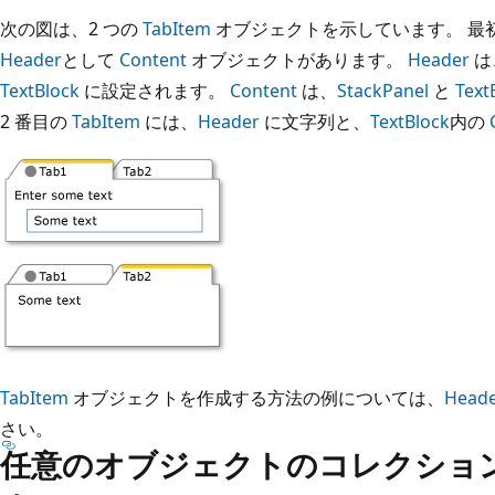
次の図は、2 つの
TabItem
オブジェクトを示しています。 最
Header
として
Content
オブジェクトがあります。
Header
は
TextBlock
に設定されます。
Content
は、
StackPanel
と
Text
2 番目の
TabItem
には、
Header
に文字列と、
TextBlock
内の
TabItem
オブジェクトを作成する方法の例については、
Heade
さい。
任意のオブジェクトのコレクショ