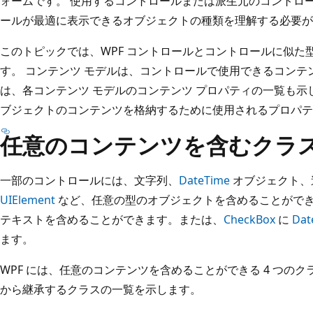
ォームです。 使用するコントロールまたは派生元のコントロ
ールが最適に表示できるオブジェクトの種類を理解する必要が
このトピックでは、WPF コントロールとコントロールに似た
す。 コンテンツ モデルは、コントロールで使用できるコンテ
は、各コンテンツ モデルのコンテンツ プロパティの一覧も示
ブジェクトのコンテンツを格納するために使用されるプロパテ
任意のコンテンツを含むクラ
一部のコントロールには、文字列、
DateTime
オブジェクト、
UIElement
など、任意の型のオブジェクトを含めることができ
テキストを含めることができます。または、
CheckBox
に
Dat
ます。
WPF には、任意のコンテンツを含めることができる 4 つのク
から継承するクラスの一覧を示します。