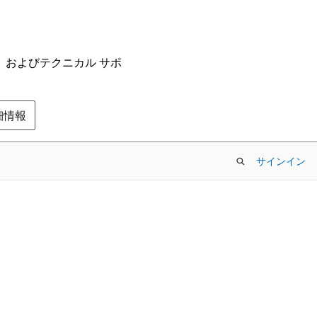
ム、およびテクニカル サポ
の詳細情報
サインイン