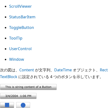
ScrollViewer
StatusBarItem
ToggleButton
ToolTip
UserControl
Window
次の図は、
Content
が文字列、
DateTime
オブジェクト、
Rect
TextBlock
に設定されている 4 つのボタンを示しています。