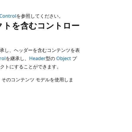
Control
を参照してください。
クトを含むコントロー
承し、ヘッダーを含むコンテンツを表
rol
を継承し、
Header
型の
Object
プ
クトにすることができます。
そのコンテンツ モデルを使用しま