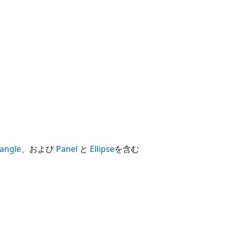
angle
、および
Panel
と
Ellipse
を含む