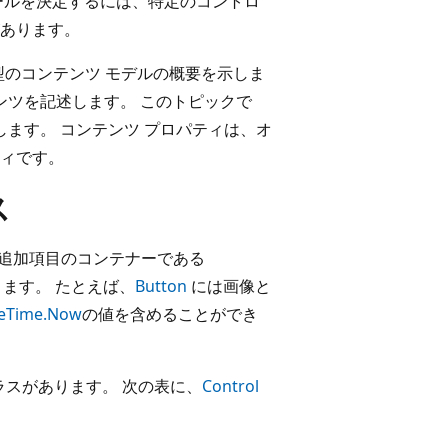
ールを決定するには、特定のコントロ
あります。
型のコンテンツ モデルの概要を示しま
ンツを記述します。 このトピックで
します。 コンテンツ プロパティは、オ
ィです。
ス
追加項目のコンテナーである
ます。 たとえば、
Button
には画像と
eTime.Now
の値を含めることができ
ラスがあります。 次の表に、
Control