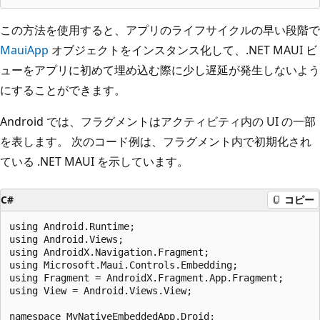
この方法を使用すると、アプリのライフサイクルの早い段階で
MauiApp
オブジェクトをインスタンス化して、.NET MAUI ビ
ューをアプリに初めて埋め込む際に少し遅延が発生しないよう
にすることができます。
Android では、フラグメントはアクティビティ内の UI の一部
を表します。 次のコード例は、フラグメント内で初期化され
ている .NET MAUI を示しています。
C#
コピー
using Android.Runtime;

using Android.Views;

using AndroidX.Navigation.Fragment;

using Microsoft.Maui.Controls.Embedding;

using Fragment = AndroidX.Fragment.App.Fragment;

using View = Android.Views.View;

namespace MyNativeEmbeddedApp.Droid;
