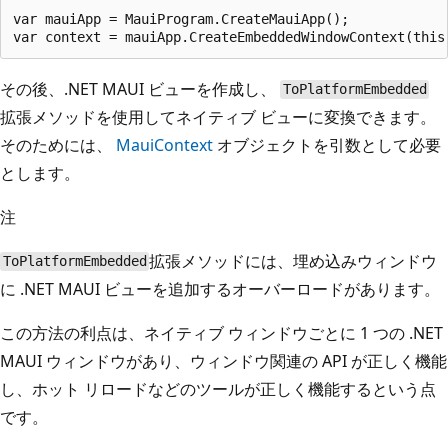
var mauiApp = MauiProgram.CreateMauiApp();

その後、.NET MAUI ビューを作成し、
ToPlatformEmbedded
拡張メソッドを使用してネイティブ ビューに変換できます。
そのためには、
MauiContext
オブジェクトを引数として必要
とします。
注
拡張メソッドには、埋め込みウィンドウ
ToPlatformEmbedded
に .NET MAUI ビューを追加するオーバーロードがあります。
この方法の利点は、ネイティブ ウィンドウごとに 1 つの .NET
MAUI ウィンドウがあり、ウィンドウ関連の API が正しく機能
し、ホット リロードなどのツールが正しく機能するという点
です。