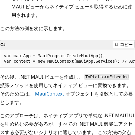
MAUI ビューからネイティブ ビューを取得するために使
用されます。
この方法の例を次に示します。
C#
コピー
var mauiApp = MauiProgram.CreateMauiApp();

その後、.NET MAUI ビューを作成し、
ToPlatformEmbedded
拡張メソッドを使用してネイティブ ビューに変換できます。
そのためには、
MauiContext
オブジェクトを引数として必要
とします。
このアプローチは、ネイティブ アプリで単純な .NET MAUI UI
を埋め込む必要があるが、すべての .NET MAUI 機能にアクセ
スする必要がないシナリオに適しています。 この方法の欠点