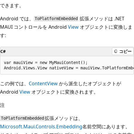
できます。
Android では、
拡張メソッドは .NET
ToPlatformEmbedded
MAUI コントロールを Android
View
オブジェクトに変換しま
す:
C#
コピー
var mauiView = new MyMauiContent();

この例では、
ContentView
から派生したオブジェクトが
Android
View
オブジェクトに変換されます。
注
拡張メソッドは、
ToPlatformEmbedded
Microsoft.Maui.Controls.Embedding
名前空間にあります。