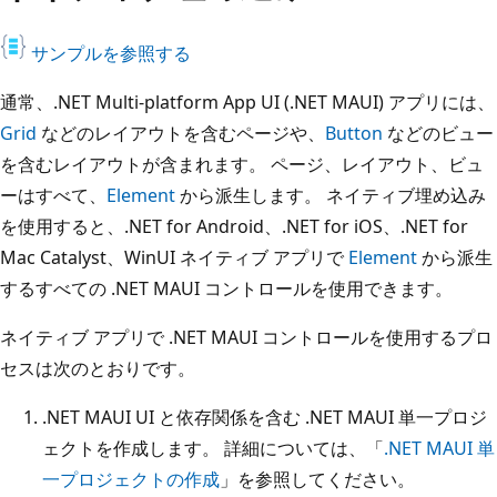
サンプルを参照する
通常、.NET Multi-platform App UI (.NET MAUI) アプリには、
Grid
などのレイアウトを含むページや、
Button
などのビュー
を含むレイアウトが含まれます。 ページ、レイアウト、ビュ
ーはすべて、
Element
から派生します。 ネイティブ埋め込み
を使用すると、.NET for Android、.NET for iOS、.NET for
Mac Catalyst、WinUI ネイティブ アプリで
Element
から派生
するすべての .NET MAUI コントロールを使用できます。
ネイティブ アプリで .NET MAUI コントロールを使用するプロ
セスは次のとおりです。
.NET MAUI UI と依存関係を含む .NET MAUI 単一プロジ
ェクトを作成します。 詳細については、「
.NET MAUI 単
一プロジェクトの作成
」を参照してください。