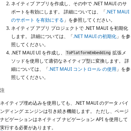
ネイティブ アプリを作成し、その中で .NET MAUI のサ
ポートを有効にします。 詳細については、「
.NET MAUI
のサポート を有効にする
」を参照してください。
ネイティブ アプリ プロジェクトで .NET MAUI を初期化
します。 詳細については、「
.NET MAUI の初期化
」を参
照してください。
.NET MAUI UI を作成し、
拡張メ
ToPlatformEmbedding
ソッドを使用して適切なネイティブ型に変換します。 詳
細については、「
.NET MAUI コントロール の使用
」を参
照してください。
注
ネイティブ埋め込みを使用しても、.NET MAUI のデータ バイ
ンディング エンジンは引き続き機能します。 ただし、ページ
ナビゲーションはネイティブ ナビゲーション API を使用して
実行する必要があります。