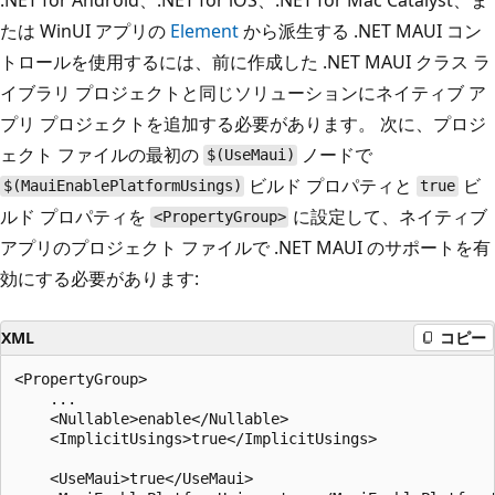
たは WinUI アプリの
Element
から派生する .NET MAUI コン
トロールを使用するには、前に作成した .NET MAUI クラス ラ
イブラリ プロジェクトと同じソリューションにネイティブ ア
プリ プロジェクトを追加する必要があります。 次に、プロジ
ェクト ファイルの最初の
ノードで
$(UseMaui)
ビルド プロパティと
ビ
$(MauiEnablePlatformUsings)
true
ルド プロパティを
に設定して、ネイティブ
<PropertyGroup>
アプリのプロジェクト ファイルで .NET MAUI のサポートを有
効にする必要があります:
XML
コピー
<PropertyGroup>

    ...

    <Nullable>enable</Nullable>

    <ImplicitUsings>true</ImplicitUsings>

    <UseMaui>true</UseMaui>
