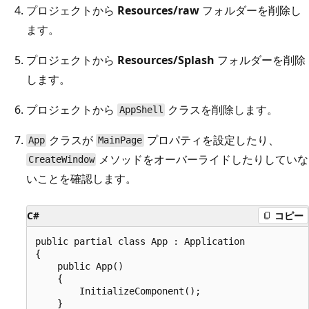
プロジェクトから
Resources/raw
フォルダーを削除し
ます。
プロジェクトから
Resources/Splash
フォルダーを削除
します。
プロジェクトから
クラスを削除します。
AppShell
クラスが
プロパティを設定したり、
App
MainPage
メソッドをオーバーライドしたりしていな
CreateWindow
いことを確認します。
C#
コピー
public partial class App : Application

{

    public App()

    {

        InitializeComponent();

    }
