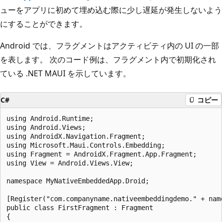
ューをアプリに初めて埋め込む際に少し遅延が発生しないよう
にすることができます。
Android では、フラグメントはアクティビティ内の UI の一部
を表します。 次のコード例は、フラグメント内で初期化され
ている .NET MAUI を示しています。
C#
コピー
using Android.Runtime;

using Android.Views;

using AndroidX.Navigation.Fragment;

using Microsoft.Maui.Controls.Embedding;

using Fragment = AndroidX.Fragment.App.Fragment;

using View = Android.Views.View;

namespace MyNativeEmbeddedApp.Droid;

[Register("com.companyname.nativeembeddingdemo." + name
public class FirstFragment : Fragment

{
