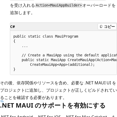
を受け入れる
オーバーロードを
Action<MauiAppBuilder>
追加します。
C#
コピー
public static class MauiProgram

{

    ...

    // Create a MauiApp using the default applicat
    public static MauiApp CreateMauiApp(Action<Mau
        CreateMauiApp<App>(additional);

その後、依存関係やリソースを含め、必要な .NET MAUI UI を
プロジェクトに追加し、プロジェクトが正しくビルドされてい
ることを確認する必要があります。
.NET MAUI のサポートを有効にする
.NET for Android、.NET for iOS、.NET for Mac Catalyst、ま