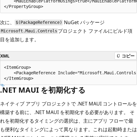
    <MauiEnablePlatformUsings>true</MauiEnablePlatformU
次に、
NuGet パッケージ
$(PackageReference)
プロジェクト ファイルにビルド項
Microsoft.Maui.Controls
目を追加します。
XML
コピー
<ItemGroup>

    <PackageReference Include="Microsoft.Maui.Controls"
.NET MAUI を初期化する
ネイティブ アプリ プロジェクトで .NET MAUI コントロールを
構築する前に、.NET MAUI を初期化する必要があります。 そ
れを初期化するタイミングの選択は、主にアプリ フローで最
も便利なタイミングによって異なります。これは起動時または