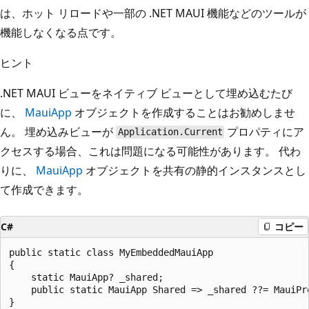
は、ホット リロードや一部の .NET MAUI 機能などのツールが
機能しなくなる点です。
ヒント
.NET MAUI ビューをネイティブ ビューとして埋め込むたび
に、
MauiApp
オブジェクトを作成することはお勧めしませ
ん。 埋め込みビューが
プロパティにア
Application.Current
クセスする場合、これは問題になる可能性があります。 代わ
りに、
MauiApp
オブジェクトを共有の静的インスタンスとし
て作成できます。
C#
コピー
public static class MyEmbeddedMauiApp

{

    static MauiApp? _shared;

    public static MauiApp Shared => _shared ??= MauiPro