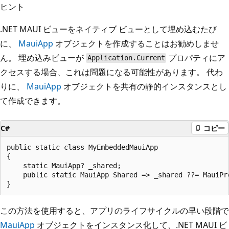
ヒント
.NET MAUI ビューをネイティブ ビューとして埋め込むたび
に、
MauiApp
オブジェクトを作成することはお勧めしませ
ん。 埋め込みビューが
プロパティにア
Application.Current
クセスする場合、これは問題になる可能性があります。 代わ
りに、
MauiApp
オブジェクトを共有の静的インスタンスとし
て作成できます。
C#
コピー
public static class MyEmbeddedMauiApp

{

    static MauiApp? _shared;

    public static MauiApp Shared => _shared ??= MauiPro
この方法を使用すると、アプリのライフサイクルの早い段階で
MauiApp
オブジェクトをインスタンス化して、.NET MAUI ビ