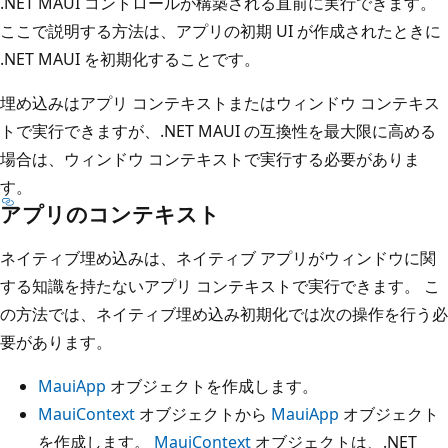
.NET MAUI コントロールが構築される直前に実行できます。
ここで説明する方法は、アプリの初期 UI が作成されたときに
.NET MAUI を初期化することです。
埋め込みはアプリ コンテキストまたはウィンドウ コンテキス
トで実行できますが、.NET MAUI の互換性を最大限に高める
場合は、ウィンドウ コンテキストで実行する必要がありま
す。
アプリのコンテキスト
ネイティブ埋め込みは、ネイティブ アプリがウィンドウに関
する知識を持たないアプリ コンテキストで実行できます。 こ
の方法では、ネイティブ埋め込み初期化では次の操作を行う必
要があります。
MauiApp
オブジェクトを作成します。
MauiContext
オブジェクトから
MauiApp
オブジェクト
を作成します。
MauiContext
オブジェクトは、.NET