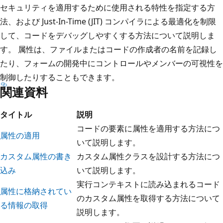
セキュリティを適用するために使用される特性を指定する方
法、および Just-In-Time (JIT) コンパイラによる最適化を制限
して、コードをデバッグしやすくする方法について説明しま
す。 属性は、ファイルまたはコードの作成者の名前を記録し
たり、フォームの開発中にコントロールやメンバーの可視性を
制御したりすることもできます。
関連資料
タイトル
説明
コードの要素に属性を適用する方法につ
属性の適用
いて説明します。
カスタム属性の書き
カスタム属性クラスを設計する方法につ
込み
いて説明します。
実行コンテキストに読み込まれるコード
属性に格納されてい
のカスタム属性を取得する方法について
る情報の取得
説明します。