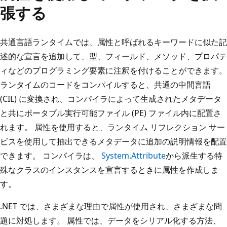
張する
共通言語ランタイムでは、属性と呼ばれるキーワードに似た記
述的な宣言を追加して、型、フィールド、メソッド、プロパテ
ィなどのプログラミング要素に注釈を付けることができます。
ランタイムのコードをコンパイルすると、共通の中間言語
(CIL) に変換され、コンパイラによって生成されたメタデータ
と共にポータブル実行可能ファイル (PE) ファイル内に配置さ
れます。 属性を使用すると、ランタイム リフレクション サー
ビスを使用して抽出できるメタデータに追加の説明情報を配置
できます。 コンパイラは、
System.Attribute
から派生する特
殊なクラスのインスタンスを宣言するときに属性を作成しま
す。
.NET では、さまざまな理由で属性が使用され、さまざまな問
題に対処します。 属性では、データをシリアル化する方法、