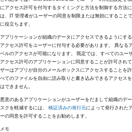
にアクセス許可を付与するタイミングと方法を制御する方法に
は、IT 管理者がユーザーの同意を制限または無効にすること
に役立ちます。
アプリケーションが組織のデータにアクセスできるようにする
アクセス許可をユーザーに付与する必要があります。 異なる
ベルのアクセスが可能になります。 既定では、すべてのユー
アクセス許可のアプリケーションに同意することが許可されて
ザーはアプリが自分のメールボックスにアクセスすることを許
べてのファイルを自由に読み取りと書き込みできるアクセスを
はできません。
悪意のあるアプリケーションがユーザーをだまして組織のデー
スクを軽減するには、
検証済みの発行元
によって発行された
ーの同意を許可することをお勧めします。
メモ