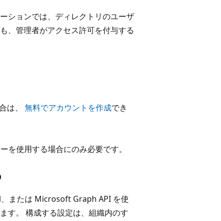
ーションでは、ディレクトリのユーザ
も、管理者がアクセス許可を付与する
場合は、
無料でアカウントを作成
でき
管理センターを使用する場合にのみ必要です。
る
l、または Microsoft Graph API を使
構成できます。 構成する設定は、組織内のす