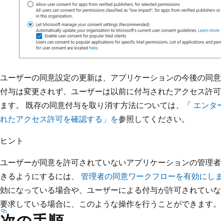
ユーザーの同意設定の更新は、アプリケーションの今後の同意
付与は変更されず、ユーザーは以前に付与されたアクセス許可
ます。 既存の同意付与を取り消す方法については、「
エンタ
れたアクセス許可を確認する」を
参照してください。
ヒント
ユーザーが同意を許可されていないアプリケーションの管理者
きるようにするには、
管理者の同意ワークフローを有効にし
効になっている場合や、ユーザーによる付与が許可されていな
要求している場合に、このような操作を行うことができます。
次の手順