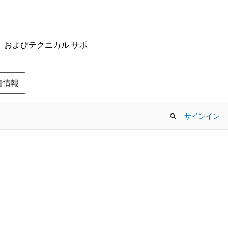
ム、およびテクニカル サポ
の詳細情報
サインイン