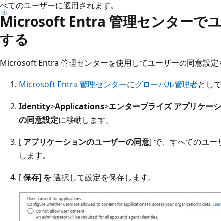
べてのユーザーに適用されます。
Microsoft Entra 管理セン
する
Microsoft Entra 管理センターを使用してユーザーの同意設
Microsoft Entra 管理センター
に
グローバル管理者
とし
Identity
>
Applications
>
エンタープライズ アプリケー
の同意設定
に移動します。
[
アプリケーションのユーザーの同意
] で、すべてのユ
します。
[
保存] を
選択して設定を保存します。