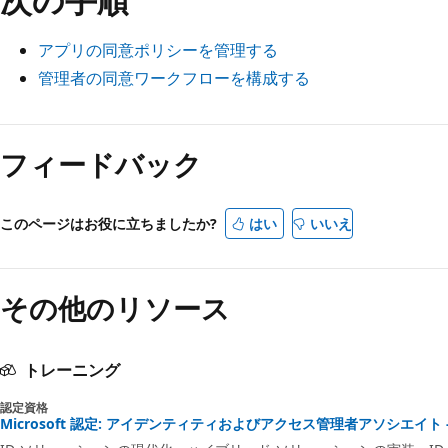
アプリの同意ポリシーを管理する
管理者の同意ワークフローを構成する
フィードバック
このページはお役に立ちましたか?
はい
いいえ
その他のリソース
トレーニング
認定資格
Microsoft 認定: アイデンティティおよびアクセス管理者アソシエイト - Cer