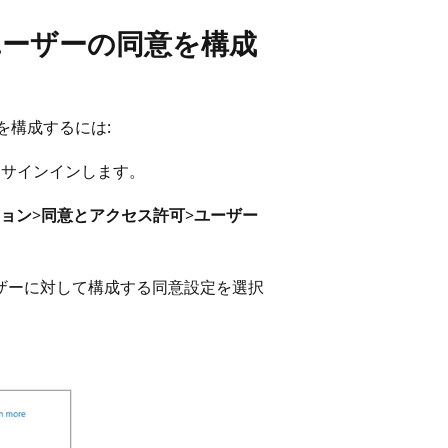
ターでユーザーの同意を構成
定を構成するには:
てサインインします。
ション
>
同意とアクセス許可
>
ユーザー
ーザーに対して構成する同意設定を選択