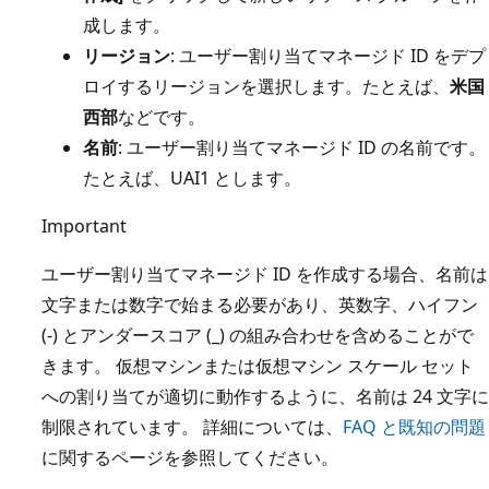
成します。
リージョン
: ユーザー割り当てマネージド ID をデプ
ロイするリージョンを選択します。たとえば、
米国
西部
などです。
名前
: ユーザー割り当てマネージド ID の名前です。
たとえば、UAI1 とします。
Important
ユーザー割り当てマネージド ID を作成する場合、名前は
文字または数字で始まる必要があり、英数字、ハイフン
(-) とアンダースコア (_) の組み合わせを含めることがで
きます。 仮想マシンまたは仮想マシン スケール セット
への割り当てが適切に動作するように、名前は 24 文字に
制限されています。 詳細については、
FAQ と既知の問題
に関するページを参照してください。