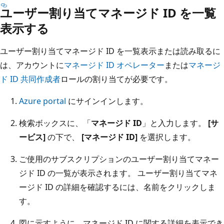
ユーザー割り当てマネージド ID を一覧
表示する
ユーザー割り当てマネージド ID を一覧表示または読み取るに
は、アカウントに
マネージド ID オペレーター
または
マネージ
ド ID 共同作成者
ロールの割り当てが必要です。
Azure portal
にサインインします。
検索ボックスに、「
マネージド ID
」と入力します。
[サ
ービス]
の下で、
[マネージド ID]
を選択します。
ご使用のサブスクリプションのユーザー割り当てマネー
ジド ID の一覧が表示されます。 ユーザー割り当てマネ
ージド ID の詳細を確認するには、名前をクリックしま
す。
図に示すように、マネージド ID に関する詳細を表示でき