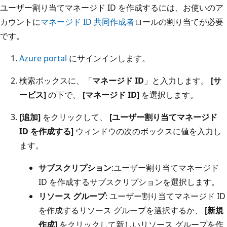
ユーザー割り当てマネージド ID を作成するには、お使いのア
カウントに
マネージド ID 共同作成者
ロールの割り当てが必要
です。
Azure portal
にサインインします。
検索ボックスに、「
マネージド ID
」と入力します。
[サ
ービス]
の下で、
[マネージド ID]
を選択します。
[追加]
をクリックして、
[ユーザー割り当てマネージド
ID を作成する]
ウィンドウの次のボックスに値を入力し
ます。
サブスクリプション
:ユーザー割り当てマネージド
ID を作成するサブスクリプションを選択します。
リソース グループ
: ユーザー割り当てマネージド ID
を作成するリソース グループを選択するか、
[新規
作成]
をクリックして新しいリソース グループを作