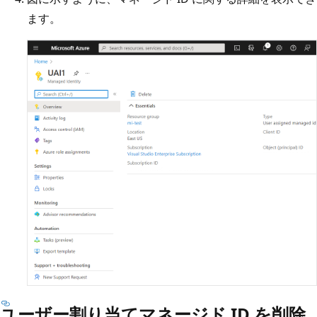
ます。
ユーザー割り当てマネージド ID を削除