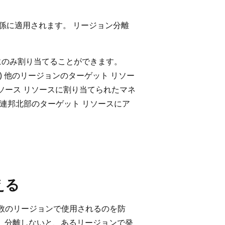
関係に適用されます。 リージョン分離
スにのみ割り当てることができます。
) 他のリージョンのターゲット リソー
ソース リソースに割り当てられたマネ
国連邦北部のターゲット リソースにア
える
、複数のリージョンで使用されるのを防
。 分離しないと、あるリージョンで発