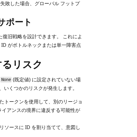
で失敗した場合、グローバル フットプ
サポート
した復旧戦略を設計できます。 これによ
ID がボトルネックまたは単一障害点
するリスク
が
(既定値) に設定されていない場
None
り、いくつかのリスクが発生します。
れたトークンを使用して、別のリージョ
ライアンスの境界に違反する可能性が
ソースに ID を割り当てて、意図し