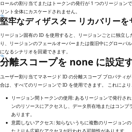
ロールの割り当てまたはトークンの発行が 1 つのリージョン
リント全体にカスケードされません。
堅牢なディザスター リカバリーを
リージョン固有の ID を使用すると、リージョンごとに独立
り、リージョンのフェールオーバーまたは復旧中にグローバル 
になるシナリオを回避できます。
分離スコープを none に設定
ユーザー割り当てマネージド ID の分離スコープ プロパティ
合は、すべてのリージョンで ID を使用できます。 これによ
リージョン間トークンの使用: あるリージョンで発行さ
ンのリソースにアクセスし、データ所在地またはコンプ
あります。
意図しないアクセス: 知らないうちに複数のリージョンのリ
たよりも広範なアクセスが行われる可能性があります。