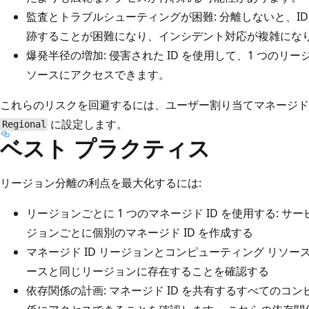
監査とトラブルシューティングが困難: 分離しないと、I
跡することが困難になり、インシデント対応が複雑にな
爆発半径の増加: 侵害された ID を使用して、1 つの
ソースにアクセスできます。
これらのリスクを回避するには、ユーザー割り当てマネージド 
に設定します。
Regional
ベスト プラクティス
リージョン分離の利点を最大化するには:
リージョンごとに 1 つのマネージド ID を使用する: サー
ジョンごとに個別のマネージド ID を作成する
マネージド ID リージョンとコンピューティング リソースの
ースと同じリージョンに存在することを確認する
依存関係の計画: マネージド ID を共有するすべてのコ