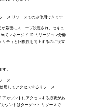
内のソース リソースでのみ使用できます
使用が厳密にスコープ設定され、セキュ
当てマネージド ID のリージョン分離
キュリティと回復性を向上するのに役立
ます。
リソース
D を使用してアクセスするリソース
トレージ アカウントにアクセスする必要があ
ジ アカウントはターゲット リソースで