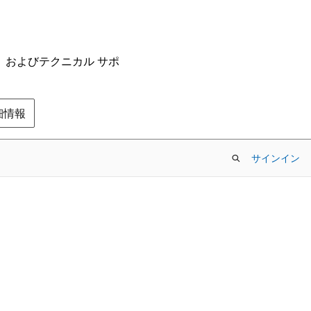
ム、およびテクニカル サポ
の詳細情報
サインイン