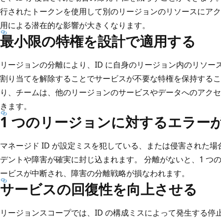
行されたトークンを使用して別のリージョンのリソースにアク
用による潜在的な影響が大きくなります。
最小限の特権を設計で適用する
リージョンの分離により、ID に自身のリージョン内のリソース
割り当てを解除することでサービスが不要な特権を保持するこ
り、チームは、他のリージョンのサービスやデータへのアクセ
きます。
1 つのリージョンに対するエラー
マネージド ID が設定ミスを犯している、または侵害された
デントや障害が確実に封じ込まれます。 分離がないと、1 つの
ービスが中断され、障害の分離戦略が損なわれます。
サービスの回復性を向上させる
リージョンスコープでは、ID の構成ミスによって発生する停