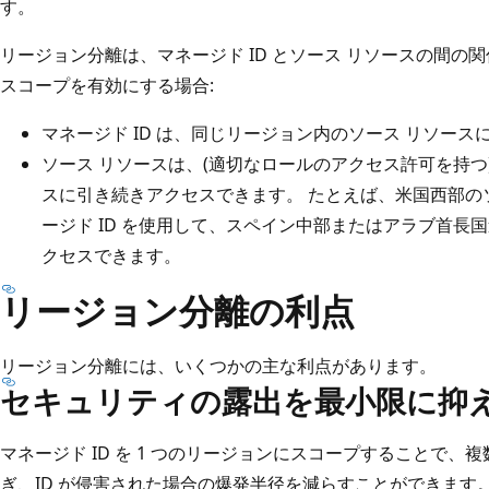
す。
リージョン分離は、マネージド ID とソース リソースの間の
スコープを有効にする場合:
マネージド ID は、同じリージョン内のソース リソー
ソース リソースは、(適切なロールのアクセス許可を持つ
スに引き続きアクセスできます。 たとえば、米国西部の
ージド ID を使用して、スペイン中部またはアラブ首長
クセスできます。
リージョン分離の利点
リージョン分離には、いくつかの主な利点があります。
セキュリティの露出を最小限に抑
マネージド ID を 1 つのリージョンにスコープすることで
ぎ、ID が侵害された場合の爆発半径を減らすことができます