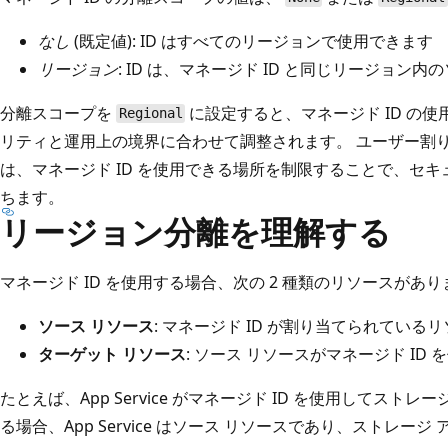
なし
(既定値): ID はすべてのリージョンで使用できます
リージョン
: ID は、マネージド ID と同じリージョン
分離スコープを
に設定すると、マネージド ID の
Regional
リティと運用上の境界に合わせて調整されます。 ユーザー割り
は、マネージド ID を使用できる場所を制限することで、セ
ちます。
リージョン分離を理解する
マネージド ID を使用する場合、次の 2 種類のリソースがあり
ソース リソース
: マネージド ID が割り当てられている
ターゲット リソース
: ソース リソースがマネージド I
たとえば、App Service がマネージド ID を使用してス
る場合、App Service はソース リソースであり、ストレー