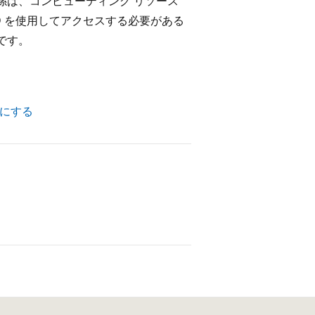
係は、コンピューティング リソース
ネージド ID を使用してアクセスする必要がある
です。
効にする