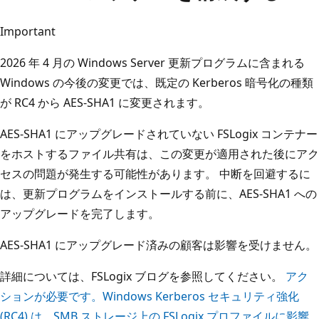
Important
2026 年 4 月の Windows Server 更新プログラムに含まれる
Windows の今後の変更では、既定の Kerberos 暗号化の種類
が RC4 から AES-SHA1 に変更されます。
AES-SHA1 にアップグレードされていない FSLogix コンテナー
をホストするファイル共有は、この変更が適用された後にアク
セスの問題が発生する可能性があります。 中断を回避するに
は、更新プログラムをインストールする前に、AES-SHA1 への
アップグレードを完了します。
AES-SHA1 にアップグレード済みの顧客は影響を受けません。
詳細については、FSLogix ブログを参照してください。
アク
ションが必要です。Windows Kerberos セキュリティ強化
(RC4) は、SMB ストレージ上の FSLogix プロファイルに影響