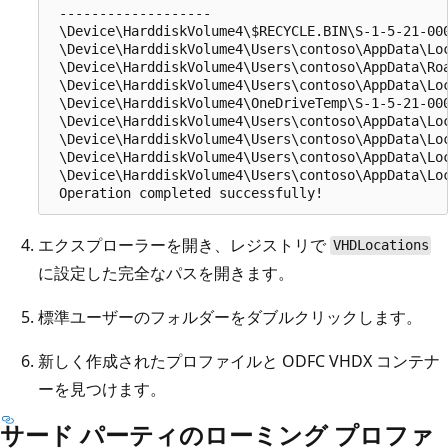
 -------------------

 \Device\HarddiskVolume4\$RECYCLE.BIN\S-1-5-21-000
 \Device\HarddiskVolume4\Users\contoso\AppData\Loc
 \Device\HarddiskVolume4\Users\contoso\AppData\Roa
 \Device\HarddiskVolume4\Users\contoso\AppData\Loc
 \Device\HarddiskVolume4\OneDriveTemp\S-1-5-21-000
 \Device\HarddiskVolume4\Users\contoso\AppData\Loc
 \Device\HarddiskVolume4\Users\contoso\AppData\Loc
 \Device\HarddiskVolume4\Users\contoso\AppData\Loc
 \Device\HarddiskVolume4\Users\contoso\AppData\Loc
エクスプローラーを開き、レジストリで
VHDLocations
に設定した完全なパスを開きます。
標準ユーザーのフォルダーをダブルクリックします。
新しく作成されたプロファイルと ODFC VHDX コンテナ
ーを見つけます。
サード パーティのローミング プロファ