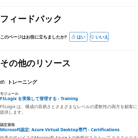
フィードバック
このページはお役に立ちましたか?
はい
いいえ
その他のリソース
トレーニング
モジュール
FSLogix を実装して管理する - Training
FSLogix は、構成の容易さとさまざまなレベルの柔軟性の両方を顧客に
提供します。
認定資格
Microsoft認定: Azure Virtual Desktop専門 - Certifications
任意のデバイスのMicrosoft Azure上の仮想デスクトップ エクスペリエ