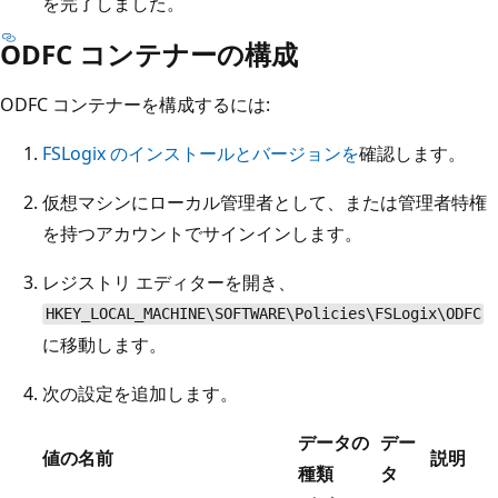
を完了しました。
ODFC コンテナーの構成
ODFC コンテナーを構成するには:
FSLogix のインストールとバージョンを
確認します。
仮想マシンにローカル管理者として、または管理者特権
を持つアカウントでサインインします。
レジストリ エディターを開き、
HKEY_LOCAL_MACHINE\SOFTWARE\Policies\FSLogix\ODFC
に移動します。
次の設定を追加します。
データの
デー
値の名前
説明
種類
タ