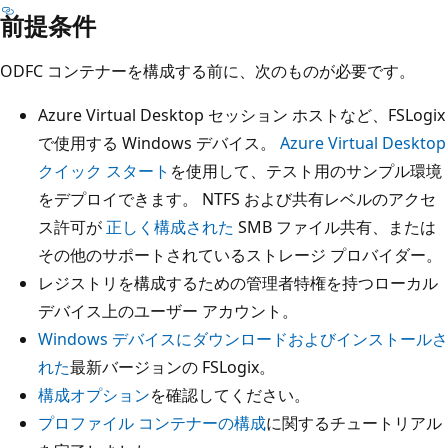
前提条件
ODFC コンテナーを構成する前に、次のものが必要です。
Azure Virtual Desktop セッション ホストなど、FSLogix
で使用する Windows デバイス。
Azure Virtual Desktop
クイック スタート
を使用して、テスト用のサンプル環境
をデプロイできます。 NTFS および共有レベルのアクセ
ス許可が
正しく構成された
SMB ファイル共有、または
その他のサポートされているストレージ プロバイダー。
レジストリを構成するための管理者特権を持つローカル
デバイス上のユーザー アカウント。
Windows デバイスにダウンロードおよびインストールさ
れた
最新バージョンの FSLogix。
構成オプション
を確認してください。
プロファイル コンテナーの構成
に関するチュートリアル