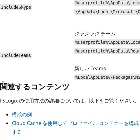
%userprofile%\AppData\Loc
IncludeSkype
\AppData\Local\Microsoft\
クラシック
チーム
%userprofile%\AppData\Loc
%userprofile%\AppData\Roa
IncludeTeams
新しい Teams
%LocalAppData%\Packages\M
関連するコンテンツ
FSLogix の使用方法の詳細については、以下をご覧ください。
構成の例
Cloud Cache を使用してプロファイル コンテナーを構成
する