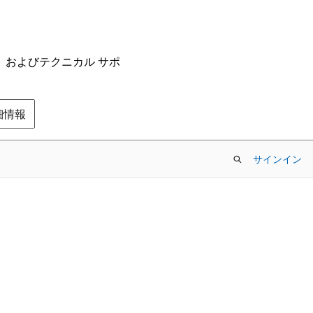
ム、およびテクニカル サポ
の詳細情報
サインイン