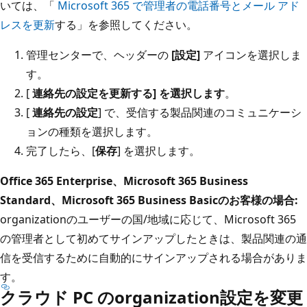
いては、「
Microsoft 365 で管理者の電話番号とメール アド
レスを更新
する」を参照してください。
管理センターで、ヘッダーの
[設定]
アイコンを選択しま
す。
[
連絡先の設定を更新する] を選択します
。
[
連絡先の設定
] で、受信する製品関連のコミュニケーシ
ョンの種類を選択します。
完了したら、[
保存
] を選択します。
Office 365 Enterprise、Microsoft 365 Business
Standard、Microsoft 365 Business Basicのお客様の場合:
organizationのユーザーの国/地域に応じて、Microsoft 365
の管理者として初めてサインアップしたときは、製品関連の通
信を受信するために自動的にサインアップされる場合がありま
す。
クラウド PC のorganization設定を変更