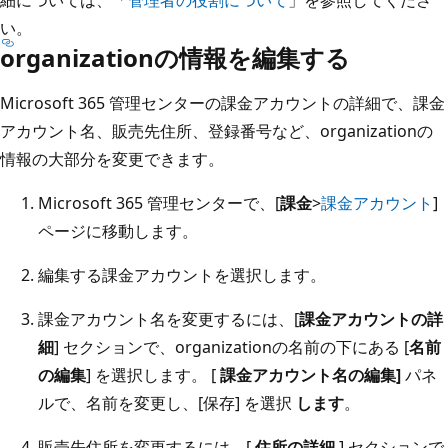
い。
organizationの情報を編集する
Microsoft 365 管理センターの課金アカウントの詳細で、課金
アカウント名、販売先住所、登録番号など、organizationの
情報の大部分を変更できます。
Microsoft 365 管理センターで、[
課金
>
課金アカウント
]
ページに移動します。
編集する課金アカウントを選択します。
課金アカウント名を変更するには、[
課金アカウントの詳
細
] セクションで、organizationの名前の下にある [
名前
の編集
] を選択します。 [
課金アカウント名の編集]
パネ
ルで、名前を変更し、[保存] を選択
します
。
販売先住所を変更するには、[
住所の詳細
] セクションで