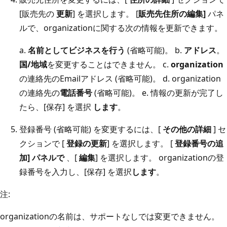
[販売先の
更新
] を選択します。 [
販売先住所の編集]
パネ
ルで、organizationに関する次の情報を更新できます。
a.
名前としてビジネスを行う
(省略可能)。 b.
アドレス
。
国/地域
を変更することはできません。 c.
organization
の連絡先のEmailアドレス (省略可能)。 d. organization
の連絡先の
電話番号
(省略可能)。 e. 情報の更新が完了し
たら、[保存] を選択
します
。
登録番号 (省略可能) を変更するには、[
その他の詳細
] セ
クションで [
登録の更新
] を選択します。 [
登録番号の追
加] パネルで
、[
編集
] を選択します。 organizationの登
録番号を入力し、[保存] を選択
します
。
注:
organizationの名前は、サポートなしでは変更できません。