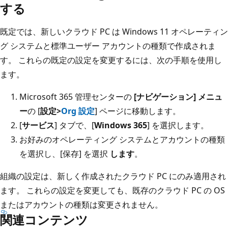
する
既定では、新しいクラウド PC は Windows 11 オペレーティン
グ システムと標準ユーザー アカウントの種類で作成されま
す。 これらの既定の設定を変更するには、次の手順を使用し
ます。
Microsoft 365 管理センターの
[ナビゲーション] メニュ
ー
の [
設定>
Org 設定
] ページに移動します。
[
サービス
] タブで、[
Windows 365
] を選択します。
お好みのオペレーティング システムとアカウントの種類
を選択し、[保存] を選択
します
。
組織の設定は、新しく作成されたクラウド PC にのみ適用され
ます。 これらの設定を変更しても、既存のクラウド PC の OS
またはアカウントの種類は変更されません。
関連コンテンツ