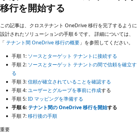
移行を開始する
この記事は、クロステナント OneDrive 移行を完了するように
設計されたソリューションの手順 6 です。 詳細については、
「
テナント間 OneDrive 移行の概要
」を参照してください。
手順 1:
ソースとターゲット テナントに接続する
手順 2:
ソースとターゲット テナントの間で信頼を確立す
る
手順 3:
信頼が確立されていることを確認する
手順 4:
ユーザーとグループを事前に作成
する
手順 5:
ID マッピングを準備する
手順 6:
テナント間の OneDrive 移行を開始
する
手順 7:
移行後の手順
重要