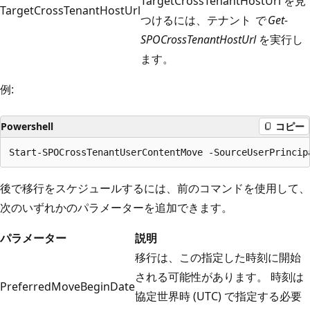
TargetCrossTenantHostUrl を見
TargetCrossTenantHostUrl
つけるには、テナント
で Get-
SPOCrossTenantHostUrl
を実行し
ます。
例:
Powershell
コピー
後で移行をスケジュールするには、前のコマンドを使用して、
次のいずれかのパラメーターを追加できます。
パラメーター
説明
移行は、この指定した時刻に開始
される可能性があります。 時刻は
PreferredMoveBeginDate
協定世界時 (UTC) で指定する必要