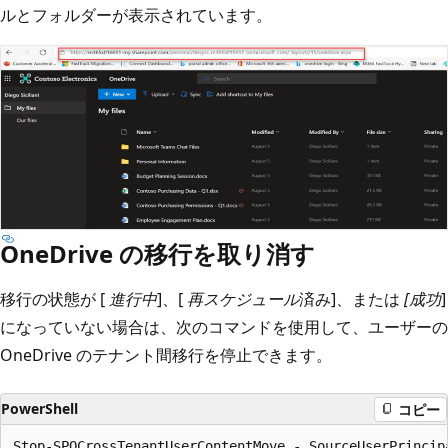
ルとフォルダーが表示されています。
OneDrive の移行を取り消す
移行の状態が [
進行中
]、[
再スケジュール
済み]、または
[成功
]
になっていない場合は、次のコマンドを使用して、ユーザーの
OneDrive のテナント間移行を停止できます。
PowerShell
コピー