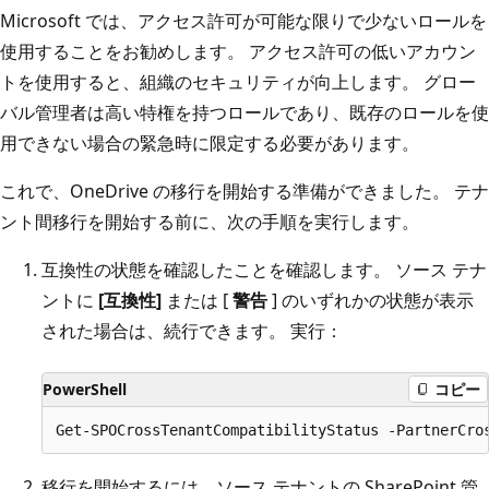
Microsoft では、アクセス許可が可能な限りで少ないロールを
使用することをお勧めします。 アクセス許可の低いアカウン
トを使用すると、組織のセキュリティが向上します。 グロー
バル管理者は高い特権を持つロールであり、既存のロールを使
用できない場合の緊急時に限定する必要があります。
これで、OneDrive の移行を開始する準備ができました。 テナ
ント間移行を開始する前に、次の手順を実行します。
互換性の状態を確認したことを確認します。 ソース テナ
ントに
[互換性]
または [
警告
] のいずれかの状態が表示
された場合は、続行できます。 実行：
PowerShell
コピー
移行を開始するには、ソース テナントの SharePoint 管