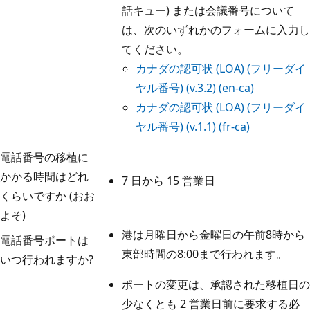
話キュー) または会議番号について
は、次のいずれかのフォームに入力し
てください。
カナダの認可状 (LOA) (フリーダイ
ヤル番号) (v.3.2) (en-ca)
カナダの認可状 (LOA) (フリーダイ
ヤル番号) (v.1.1) (fr-ca)
電話番号の移植に
かかる時間はどれ
7 日から 15 営業日
くらいですか (おお
よそ)
港は月曜日から金曜日の午前8時から
電話番号ポートは
東部時間の8:00まで行われます。
いつ行われますか?
ポートの変更は、承認された移植日の
少なくとも 2 営業日前に要求する必