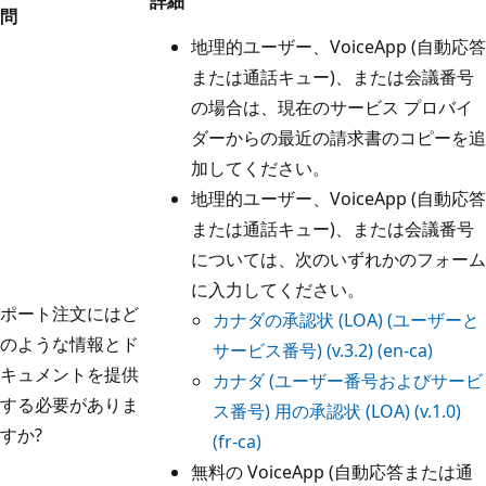
詳細
問
地理的ユーザー、VoiceApp (自動応答
または通話キュー)、または会議番号
の場合は、現在のサービス プロバイ
ダーからの最近の請求書のコピーを追
加してください。
地理的ユーザー、VoiceApp (自動応答
または通話キュー)、または会議番号
については、次のいずれかのフォーム
に入力してください。
ポート注文にはど
カナダの承認状 (LOA) (ユーザーと
のような情報とド
サービス番号) (v.3.2) (en-ca)
キュメントを提供
カナダ (ユーザー番号およびサービ
する必要がありま
ス番号) 用の承認状 (LOA) (v.1.0)
すか?
(fr-ca)
無料の VoiceApp (自動応答または通