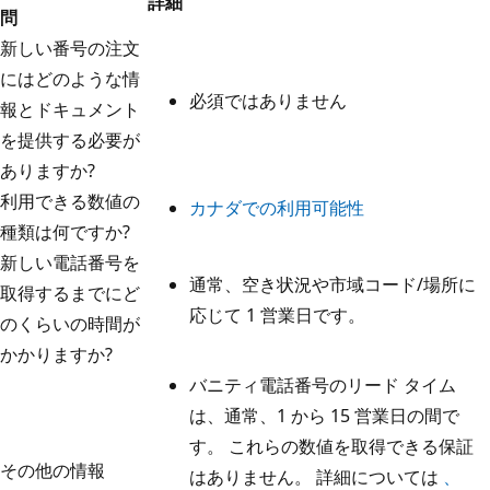
詳細
問
新しい番号の注文
にはどのような情
必須ではありません
報とドキュメント
を提供する必要が
ありますか?
利用できる数値の
カナダでの利用可能性
種類は何ですか?
新しい電話番号を
通常、空き状況や市域コード/場所に
取得するまでにど
応じて 1 営業日です。
のくらいの時間が
かかりますか?
バニティ電話番号のリード タイム
は、通常、1 から 15 営業日の間で
す。 これらの数値を取得できる保証
その他の情報
はありません。 詳細については
、