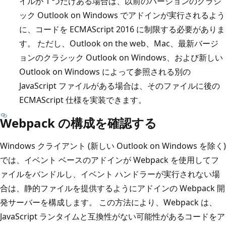
イルが 1 つだけある場合は、以前のバージョンのクラシ
ック Outlook on Windows でアドインが実行されるよう
に、コードを ECMAScript 2016 に制限する必要がありま
す。 ただし、Outlook on the web、Mac、最新バージ
ョンのクラシック Outlook on Windows、および新しい
Outlook on Windows によって参照される別の
JavaScript ファイルがある場合は、そのファイルに後の
ECMAScript 仕様を実装できます。
Webpack の構成を確認する
Windows クライアント (新しい Outlook on Windows を除く)
では、イベント ベースのアドインが Webpack を使用してフ
ァイルをバンドルし、イベント ハンドラーが実行されない場
合は、静的ファイルを提供するようにアドインの Webpack 開
発サーバーを構成します。 この方法により、Webpack は、
JavaScript ランタイムと互換性がない可能性があるコードをア