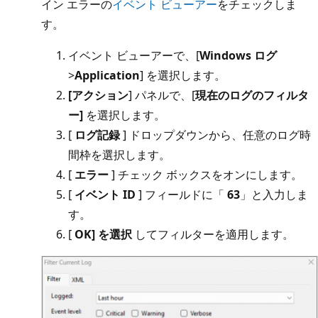
イン エラーの
イベント ビューアー
をチェックしま
す。
イベント ビューアーで、[
Windows ログ
>
Application
] を選択します。
[アクション
] パネルで、[
現在のログのフィルタ
ー]
を選択します。
[
ログ記録
] ドロップダウンから、任意のログ時
間枠を選択します。
[
エラー
] チェック ボックスをオンにします。
[
イベント ID
] フィールドに「
63
」と入力しま
す。
[
OK] を選択
してフィルターを適用します。