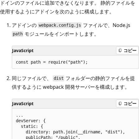
ドインのファイルに追加できなくなります。 静的ファイルを
使用するようにアドインを次のように構成します。
アドインの
ファイルで、Node.js
webpack.config.js
モジュールをインポートします。
path
JavaScript
コピー
同じファイルで、
フォルダーの静的ファイルを提
dist
供するように webpack 開発サーバーを構成します。
JavaScript
コピー
...

devServer: {

  static: {

    directory: path.join(__dirname, "dist"),

    publicPath: "/public",
