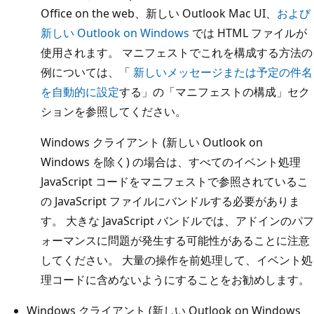
Office on the web、新しい Outlook Mac UI、
および
新しい Outlook on Windows
では HTML ファイルが
使用されます。 マニフェストでこれを構成する方法の
例については、「
新しいメッセージまたは予定の件名
を自動的に設定
する」の「マニフェストの構成」セク
ションを参照してください。
Windows クライアント (新しい Outlook on
Windows を除く) の場合は、すべてのイベント処理
JavaScript コードをマニフェストで参照されているこ
の JavaScript ファイルにバンドルする必要がありま
す。 大きな JavaScript バンドルでは、アドインのパフ
ォーマンスに問題が発生する可能性があることに注意
してください。 大量の操作を前処理して、イベント処
理コードに含めないようにすることをお勧めします。
Windows クライアント (新しい Outlook on Windows