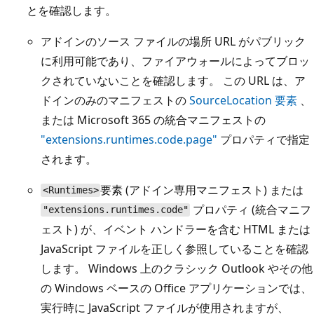
とを確認します。
アドインのソース ファイルの場所 URL がパブリック
に利用可能であり、ファイアウォールによってブロッ
クされていないことを確認します。 この URL は、ア
ドインのみのマニフェストの
SourceLocation 要素
、
または Microsoft 365 の統合マニフェストの
"extensions.runtimes.code.page"
プロパティで指定
されます。
要素 (アドイン専用マニフェスト) または
<Runtimes>
プロパティ (統合マニフ
"extensions.runtimes.code"
ェスト) が、イベント ハンドラーを含む HTML または
JavaScript ファイルを正しく参照していることを確認
します。 Windows 上のクラシック Outlook やその他
の Windows ベースの Office アプリケーションでは、
実行時に JavaScript ファイルが使用されますが、