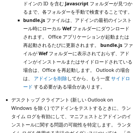
ドインの ID を含む
Javascript
フォルダーが見つか
るまで、各フォルダーを手動で検査することです。
bundle.js
ファイルは、アドインの最初のインスト
ール時にローカル
Wef
フォルダーにダウンロード
されます。 Office アプリケーションが起動または
再起動されるたびに更新されます。
bundle.js
ファ
イルが
Wef
フォルダーに表示されておらず、アド
インがインストールまたはサイドロードされている
場合は、Office を再起動します。 Outlook の場合
は、
アドインを削除
してから、もう一度
サイドロ
ード
する必要がある場合があります。
デスクトップ クライアント (新しい Outlook on
Windows を除く) でアドインをテストするときに、ラン
タイム ログを有効にして、マニフェストとアドインのイ
ンストールに関する問題の可能性を特定します。 ランタ
イム ログを使用する方法のガイダンスについては、「ラ