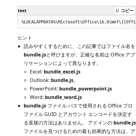
text
コピー
ヒント
読みやすくするために、この記事ではファイル名を
bundle.js
と呼びますが、正確な名前は Office アプ
リケーションによって異なります。
Excel:
bundle_excel.js
Outlook:
bundle.js
。
PowerPoint:
bundle_powerpoint.js
Word:
bundle_word.js
bundle.js
ファイル パスで使用される Office プロ
ファイル GUID とアカウント エンコードを決定す
る直接の方法はありません。 アドインの
bundle.js
ファイルを見つけるための最も効果的な方法は、ア