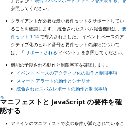
」および「
統合スパムレポート アドインを実装する」を
参照してください。
クライアントが必要な最小要件セットをサポートしてい
ることを確認します。 統合されたスパム報告機能は
、要
件セット 1.14
で導入されました。 イベント ベースのア
クティブ化のビルド番号と要件セットの詳細について
は、「
サポートされる
イベント」を参照してください。
機能の予期される動作と制限事項を確認します。
イベント ベースのアクティブ化の動作と制限事項
スマート アラートの動作とシナリオ
統合されたスパムレポートの動作と制限事項
マニフェストと JavaScript の要件を確
認する
アドインのマニフェストで次の条件が満たされているこ