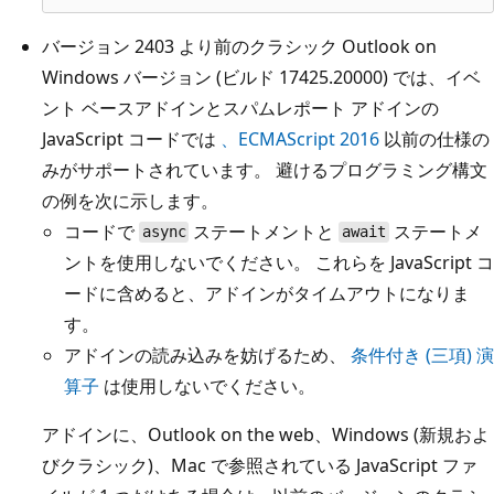
バージョン 2403 より前のクラシック Outlook on
Windows バージョン (ビルド 17425.20000) では、イベ
ント ベースアドインとスパムレポート アドインの
JavaScript コードでは
、ECMAScript 2016
以前の仕様の
みがサポートされています。 避けるプログラミング構文
の例を次に示します。
コードで
ステートメントと
ステートメ
async
await
ントを使用しないでください。 これらを JavaScript コ
ードに含めると、アドインがタイムアウトになりま
す。
アドインの読み込みを妨げるため、
条件付き (三項) 演
算子
は使用しないでください。
アドインに、Outlook on the web、Windows (新規およ
びクラシック)、Mac で参照されている JavaScript ファ