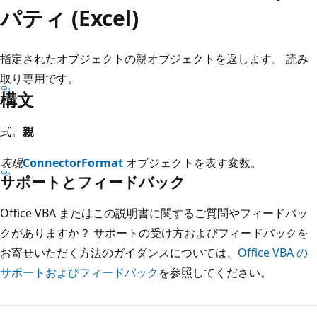
パティ (Excel)
指定されたオブジェクトの親オブジェクトを返します。 読み
取り専用です。
構文
式
。
親
表現
ConnectorFormat
オブジェクトを表す変数。
サポートとフィードバック
Office VBA またはこの説明書に関するご質問やフィードバッ
クがありますか？ サポートの受け方およびフィードバックを
お寄せいただく方法のガイダンスについては、
Office VBA の
サポートおよびフィードバック
を参照してください。