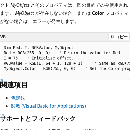
クト
MyObject
とそのプロパティは、図の目的でのみ使用され
ます。
MyObject
が存在しない場合、または
Color
プロパティ
がない場合は、エラーが発生します。
VB
コピー
Dim Red, I, RGBValue, MyObject

Red = RGB(255, 0, 0)    ' Return the value for Red.

I = 75    ' Initialize offset.

RGBValue = RGB(I, 64 + I, 128 + I)     ' Same as RGB(75
MyObject.Color = RGB(255, 0, 0)    ' Set the Color prop
関連項目
色定数
関数 (Visual Basic for Applications)
サポートとフィードバック