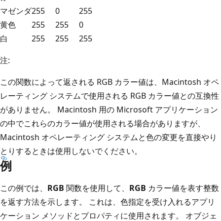
マゼンダ
255
0
255
黄色
255
255
0
白
255
255
255
注:
この関数によって返される RGB カラー値は、Macintosh オペ
レーティング システムで使用される RGB カラー値との互換性
がありません。 Macintosh 用の Microsoft アプリケーション
の中でこれらのカラー値が使用される場合がありますが、
Macintosh オペレーティング システムと色の変更を直接やり
とりするときは使用しないでください。
例
この例では、
RGB
関数を使用して、
RGB
カラー値を表す整数
を返す方法を示します。 これは、色指定を受け入れるアプリ
ケーション メソッドとプロパティに使用されます。 オブジェ