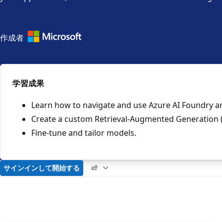
Microsoft
作成者
に
よ
る
学習成果
公
Learn how to navigate and use Azure AI Foundry a
式
Create a custom Retrieval-Augmented Generation (
コ
Fine-tune and tailor models.
レ
ク
シ
サインインして開始する
ョ
ン