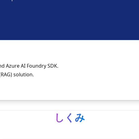
nd Azure AI Foundry SDK.
RAG) solution.
しくみ