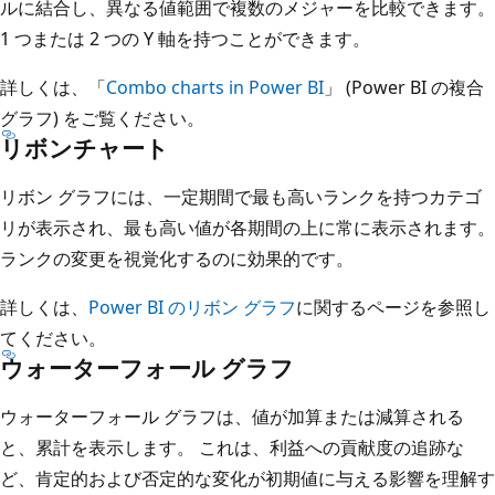
ルに結合し、異なる値範囲で複数のメジャーを比較できます。
1 つまたは 2 つの Y 軸を持つことができます。
詳しくは、「
Combo charts in Power BI
」 (Power BI の複合
グラフ) をご覧ください。
リボンチャート
リボン グラフには、一定期間で最も高いランクを持つカテゴ
リが表示され、最も高い値が各期間の上に常に表示されます。
ランクの変更を視覚化するのに効果的です。
詳しくは、
Power BI のリボン グラフ
に関するページを参照し
てください。
ウォーターフォール グラフ
ウォーターフォール グラフは、値が加算または減算される
と、累計を表示します。 これは、利益への貢献度の追跡な
ど、肯定的および否定的な変化が初期値に与える影響を理解す