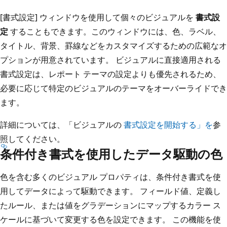
[書式設定] ウィンドウを使用して個々のビジュアルを
書式設
定
することもできます。このウィンドウには、色、ラベル、
タイトル、背景、罫線などをカスタマイズするための広範なオ
プションが用意されています。 ビジュアルに直接適用される
書式設定は、レポート テーマの設定よりも優先されるため、
必要に応じて特定のビジュアルのテーマをオーバーライドでき
ます。
詳細については、「ビジュアルの
書式設定を開始する」を
参
照してください。
条件付き書式を使用したデータ駆動の色
色を含む多くのビジュアル プロパティは、条件付き書式を使
用してデータによって駆動できます。 フィールド値、定義し
たルール、または値をグラデーションにマップするカラー ス
ケールに基づいて変更する色を設定できます。 この機能を使