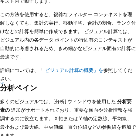
キスト内で動作します。
この方法を使用すると、複雑なフィルター コンテキストを理
解しなくても、集計の実行、移動平均、合計の割合、ランク付
けなどの計算を簡単に作成できます。 ビジュアル計算では、
ビジュアル内の各データ ポイントの行固有のコンテキストが
自動的に考慮されるため、きめ細かなビジュアル固有の計算に
最適です。
詳細については、「
ビジュアル計算の概要」を
参照してくだ
さい。
分析ペイン
多くのビジュアルでは、[分析] ウィンドウを使用した
分析要
素の
追加がサポートされており、重要な傾向や分析情報を強
調するのに役立ちます。 X 軸または Y 軸の定数線、平均線、
最小および最大線、中央値線、百分位線などの参照線を追加で
きます。