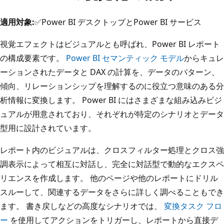
適用対象:
✅Power BI デスクトップとPower BI サービス
視覚エフェクトはビジュアルとも呼ばれ、Power BI レポート
の構成要素です。
Power BI セマンティック モデル
からキュレ
ーションされたデータと DAX の計算を、データのパターン、
傾向、リレーションシップを理解するのに役立つ意味のある分
析情報に変換します。 Power BI にはさまざまな組み込みビジ
ュアルが用意されており、それぞれが特定のシナリオとデータ
型用に設計されています。
レポート内のビジュアルは、クロスフィルター処理とクロス強
調表示によって相互に対話し、完全に対話型で動的なエクスペ
リエンスを作成します。 他のページや他のレポートにドリル
スルーして、関連するデータをさらに詳しく調べることもでき
ます。 書き戻しなどの高度なシナリオでは、
変換タスク フロ
ー
を使用してアクションをトリガーし、レポートから直接デ