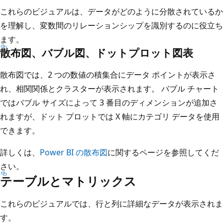
これらのビジュアルは、データがどのように分散されているか
を理解し、変数間のリレーションシップを識別するのに役立ち
ます。
散布図、バブル図、ドットプロット図表
散布図では、2 つの数値の積集合にデータ ポイントが表示さ
れ、相関関係とクラスターが表示されます。 バブル チャート
ではバブル サイズによって 3 番目のディメンションが追加さ
れますが、ドット プロットでは X 軸にカテゴリ データを使用
できます。
詳しくは、
Power BI の散布図
に関するページを参照してくだ
さい。
テーブルとマトリックス
これらのビジュアルでは、行と列に詳細なデータが表示されま
す。