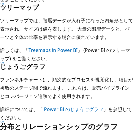
ツリーマップ
ツリーマップでは、階層データが入れ子になった四角形として
表示され、サイズは値を表します。 大量の階層データと、パ
ーツと全体の比率を表示する場合に優れています。
詳しくは、「
Treemaps in Power BI
」 (Power BI のツリーマ
ップ) をご覧ください。
じょうごグラフ
ファンネルチャートは、順次的なプロセスを視覚化し、項目が
複数のステージ間で流れます。 これらは、販売パイプライン
とコンバージョン追跡でよく使用されます。
詳細については、「
Power BI のじょうごグラフ
」を参照して
ください。
分布とリレーションシップのグラフ