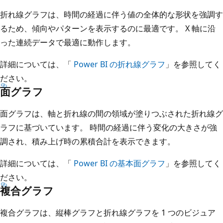
折れ線グラフは、時間の経過に伴う値の全体的な形状を強調す
るため、傾向やパターンを表示するのに最適です。 X 軸に沿
った連続データで最適に動作します。
詳細については、「
Power BI の折れ線グラフ
」を参照してく
ださい。
面グラフ
面グラフは、軸と折れ線の間の領域が塗りつぶされた折れ線グ
ラフに基づいています。 時間の経過に伴う変化の大きさが強
調され、積み上げ時の累積合計を表示できます。
詳細については、「
Power BI の基本面グラフ
」を参照してく
ださい。
複合グラフ
複合グラフは、縦棒グラフと折れ線グラフを 1 つのビジュア