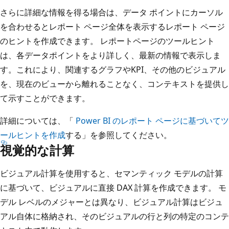
さらに詳細な情報を得る場合は、データ ポイントにカーソル
を合わせるとレポート ページ全体を表示するレポート ページ
のヒントを作成できます。 レポートページのツールヒント
は、各データポイントをより詳しく、最新の情報で表示しま
す。これにより、関連するグラフやKPI、その他のビジュアル
を、現在のビューから離れることなく、コンテキストを提供し
て示すことができます。
詳細については、「
Power BI のレポート ページに基づいてツ
ールヒントを作成
する」を参照してください。
視覚的な計算
ビジュアル計算を使用すると、セマンティック モデルの計算
に基づいて、ビジュアルに直接 DAX 計算を作成できます。 モ
デル レベルのメジャーとは異なり、ビジュアル計算はビジュ
アル自体に格納され、そのビジュアルの行と列の特定のコンテ