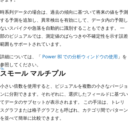
時系列データの場合は、過去の傾向に基づいて将来の値を予測
する予測を追加し、異常検出を有効にして、データ内の予期し
ないスパイクや急落を自動的に識別することもできます。 一
部のビジュアルでは、測定値のばらつきや不確定性を示す誤差
範囲もサポートされています。
詳細については、「
Power BI での分析ウィンドウの使用
」を
参照してください。
スモール マルチプル
小さい倍数を使用すると、ビジュアルを複数の小さなバージョ
ンに分割できます。それぞれに、選択したフィールドに基づい
てデータのサブセットが表示されます。 この手法は、トレリ
スグラフまたは格子グラフとも呼ばれ、カテゴリ間でパターン
を並べて簡単に比較できます。