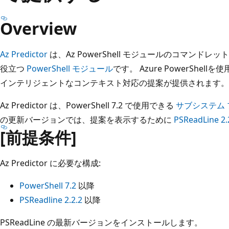
Overview
Az Predictor
は、Az PowerShell モジュールのコマンド
役立つ
PowerShell モジュール
です。 Azure PowerShe
インテリジェントなコンテキスト対応の提案が提供されます。
Az Predictor は、PowerShell 7.2 で使用できる
サブシステム 
の更新バージョンでは、提案を表示するために
PSReadLine 2.
[前提条件]
Az Predictor に必要な構成:
PowerShell 7.2
以降
PSReadline 2.2.2
以降
PSReadLine の最新バージョンをインストールします。