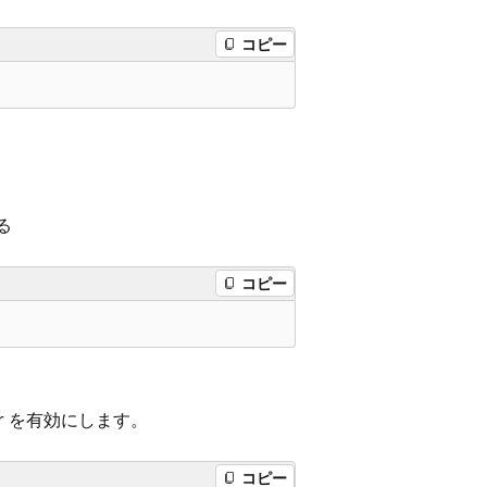
コピー
る
コピー
tor を有効にします。
コピー