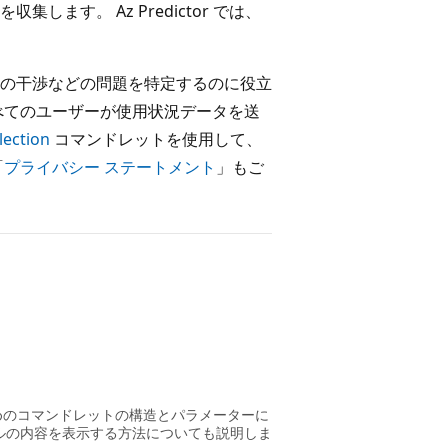
ます。 Az Predictor では、
e への干渉などの問題を特定するのに役立
べてのユーザーが使用状況データを送
lection
コマンドレットを使用して、
「
プライバシー ステートメント
」もご
使うためのコマンドレットの構造とパラメーターに
イルの内容を表示する方法についても説明しま