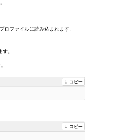
す。
hell プロファイルに読み込まれます。
じます。
す。
コピー
コピー