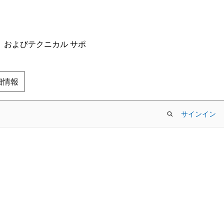
ム、およびテクニカル サポ
の詳細情報
サインイン