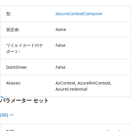
型:
IAzureContextContainer
規定値:
None
ワイルドカードのサ
False
ポート:
DontShow:
False
Aliases:
AzContext, AzureRmContext,
AzureCredential
パラメーター セット
(All)