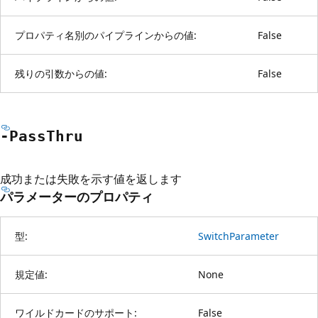
プロパティ名別のパイプラインからの値:
False
残りの引数からの値:
False
-Pass
Thru
成功または失敗を示す値を返します
パラメーターのプロパティ
型:
SwitchParameter
規定値:
None
ワイルドカードのサポート:
False