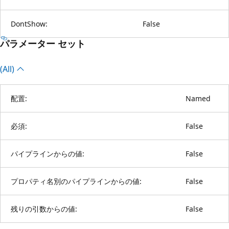
DontShow:
False
パラメーター セット
(All)
配置:
Named
必須:
False
パイプラインからの値:
False
プロパティ名別のパイプラインからの値:
False
残りの引数からの値:
False