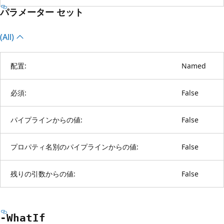
パラメーター セット
(All)
配置:
Named
必須:
False
パイプラインからの値:
False
プロパティ名別のパイプラインからの値:
False
残りの引数からの値:
False
-What
If