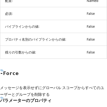
配置:
Named
必須:
False
パイプラインからの値:
False
プロパティ名別のパイプラインからの値:
False
残りの引数からの値:
False
-Force
メッセージを表示せずにグローバル スコープからすべてのユ
ーザーとグループを削除する
パラメーターのプロパティ