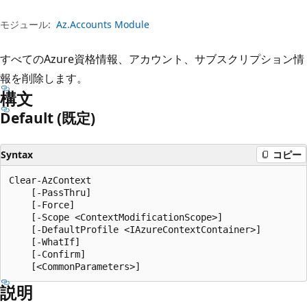
プ
モジュール:
Az.Accounts Module
すべてのAzure資格情報、アカウント、サブスクリプション情
報を削除します。
構文
Default (既定)
Syntax
コピー
Clear-AzContext

    [-PassThru]

    [-Force]

    [-Scope <ContextModificationScope>]

    [-DefaultProfile <IAzureContextContainer>]

    [-WhatIf]

    [-Confirm]

説明