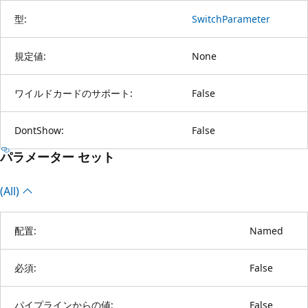
型:
SwitchParameter
規定値:
None
ワイルドカードのサポート:
False
DontShow:
False
パラメーター セット
(All)
配置:
Named
必須:
False
パイプラインからの値:
False