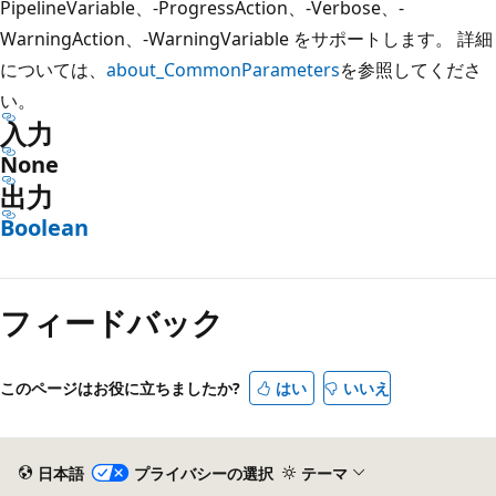
PipelineVariable、-ProgressAction、-Verbose、-
WarningAction、-WarningVariable をサポートします。 詳細
については、
about_CommonParameters
を参照してくださ
い。
入力
None
出力
Boolean
フィードバック
このページはお役に立ちましたか?
はい
いいえ
日本語
プライバシーの選択
テーマ