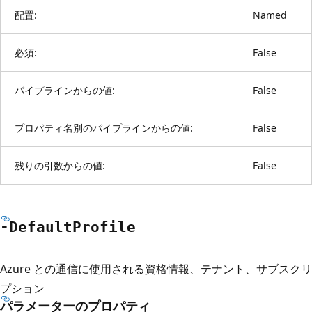
配置:
Named
必須:
False
パイプラインからの値:
False
プロパティ名別のパイプラインからの値:
False
残りの引数からの値:
False
-Default
Profile
Azure との通信に使用される資格情報、テナント、サブスクリ
プション
パラメーターのプロパティ