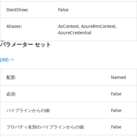
DontShow:
False
Aliases:
AzContext, AzureRmContext,
AzureCredential
パラメーター セット
(All)
配置:
Named
必須:
False
パイプラインからの値:
False
プロパティ名別のパイプラインからの値:
False