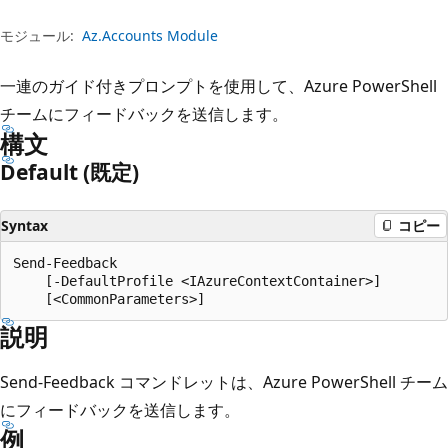
プ
モジュール:
Az.Accounts Module
一連のガイド付きプロンプトを使用して、Azure PowerShell
チームにフィードバックを送信します。
構文
Default (既定)
Syntax
コピー
Send-Feedback

    [-DefaultProfile <IAzureContextContainer>]

説明
Send-Feedback コマンドレットは、Azure PowerShell チーム
にフィードバックを送信します。
例