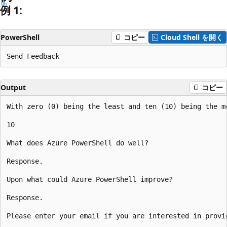
例 1:
PowerShell
コピー
Cloud Shell を開く
Output
コピー
With zero (0) being the least and ten (10) being the m
10

What does Azure PowerShell do well?

Response.

Upon what could Azure PowerShell improve?

Response.

Please enter your email if you are interested in provid