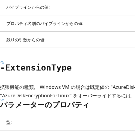
パイプラインからの値:
プロパティ名別のパイプラインからの値:
残りの引数からの値:
-Extension
Type
拡張機能の種類。 Windows VM の場合は既定値の "AzureDiskEn
"AzureDiskEncryptionForLinux" をオーバーライ
パラメーターのプロパティ
型: