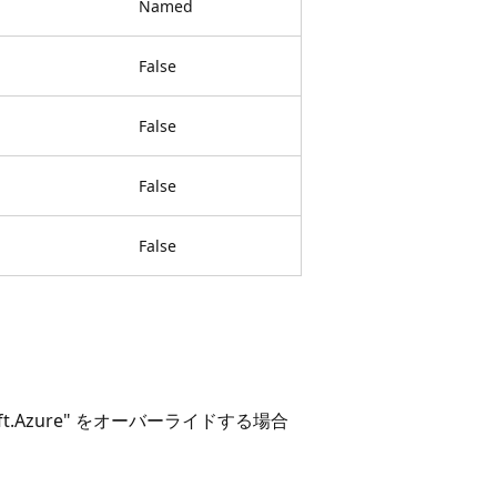
Named
False
False
False
False
t.Azure" をオーバーライドする場合