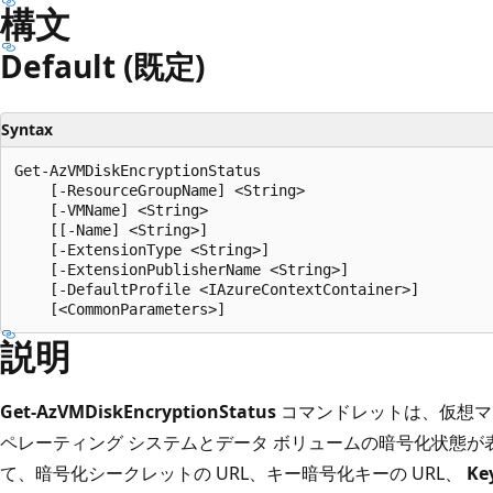
プ
構文
Default (既定)
Syntax
Get-AzVMDiskEncryptionStatus

    [-ResourceGroupName] <String>

    [-VMName] <String>

    [[-Name] <String>]

    [-ExtensionType <String>]

    [-ExtensionPublisherName <String>]

    [-DefaultProfile <IAzureContextContainer>]

説明
Get-AzVMDiskEncryptionStatus
コマンドレットは、仮想マ
ペレーティング システムとデータ ボリュームの暗号化状態が
て、暗号化シークレットの URL、キー暗号化キーの URL、
Ke