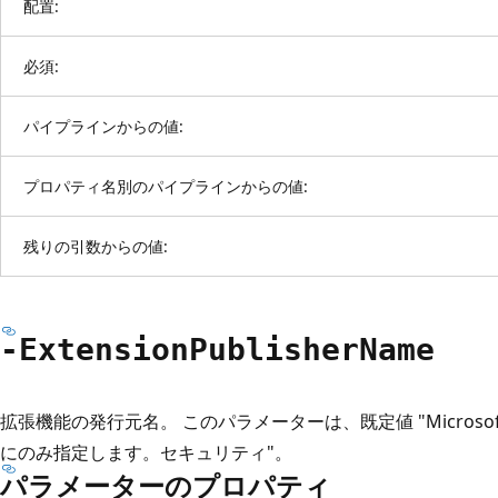
配置:
必須:
パイプラインからの値:
プロパティ名別のパイプラインからの値:
残りの引数からの値:
-Extension
Publisher
Name
拡張機能の発行元名。 このパラメーターは、既定値 "Microsof
にのみ指定します。セキュリティ"。
パラメーターのプロパティ