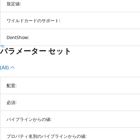
規定値:
ワイルドカードのサポート:
DontShow:
パラメーター セット
(All)
配置:
必須:
パイプラインからの値:
プロパティ名別のパイプラインからの値: