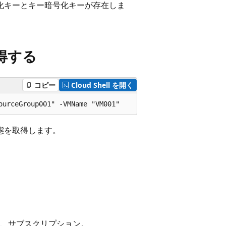
号化キーとキー暗号化キーが存在しま
得する
コピー
Cloud Shell を開く
状態を取得します。
ト、サブスクリプション。