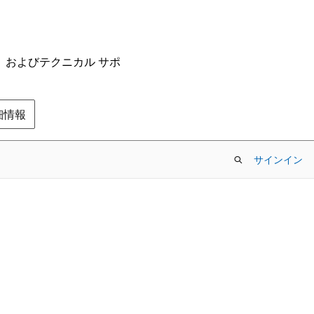
ム、およびテクニカル サポ
の詳細情報
サインイン