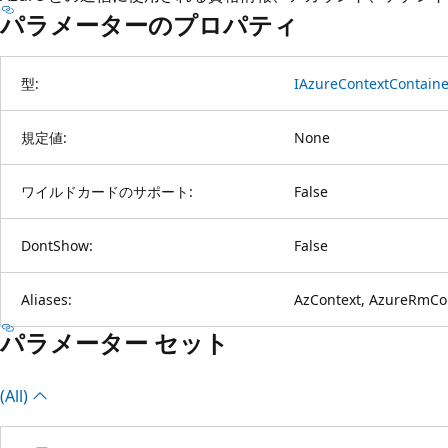
パラメーターのプロパティ
型:
IAzureContextContaine
規定値:
None
ワイルドカードのサポート:
False
DontShow:
False
Aliases:
AzContext, AzureRmCon
パラメーター セット
(All)