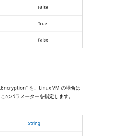
False
True
False
cryption" を、Linux VM の場合は
ドするには、このパラメーターを指定します。
String