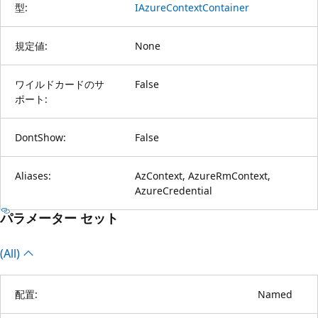
型:
IAzureContextContainer
規定値:
None
ワイルドカードのサ
False
ポート:
DontShow:
False
Aliases:
AzContext, AzureRmContext,
AzureCredential
パラメーター セット
(All)
配置:
Named