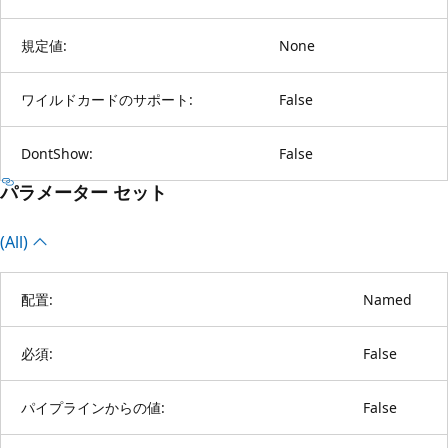
規定値:
None
ワイルドカードのサポート:
False
DontShow:
False
パラメーター セット
(All)
配置:
Named
必須:
False
パイプラインからの値:
False