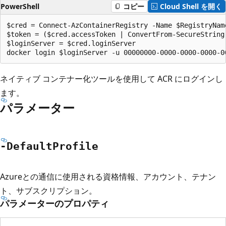
PowerShell
コピー
Cloud Shell を開く
$cred = Connect-AzContainerRegistry -Name $RegistryName
$token = ($cred.accessToken | ConvertFrom-SecureString 
$loginServer = $cred.loginServer

ネイティブ コンテナー化ツールを使用して ACR にログインし
ます。
パラメーター
-Default
Profile
Azureとの通信に使用される資格情報、アカウント、テナン
ト、サブスクリプション。
パラメーターのプロパティ