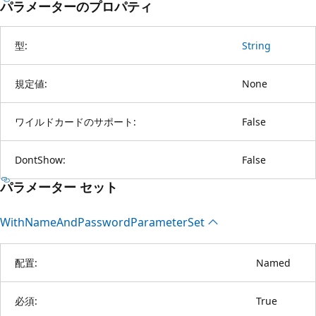
パラメーターのプロパティ
型:
String
規定値:
None
ワイルドカードのサポート:
False
DontShow:
False
パラメーター セット
With
Name
And
Password
Parameter
Set
配置:
Named
必須:
True