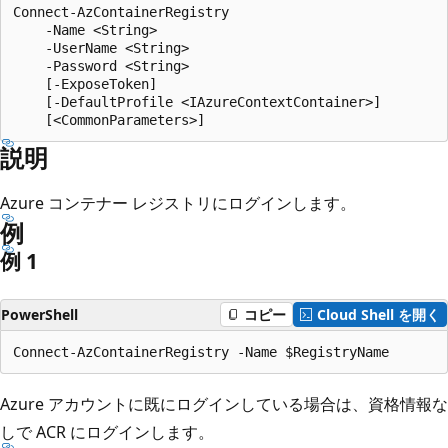
Connect-AzContainerRegistry

    -Name <String>

    -UserName <String>

    -Password <String>

    [-ExposeToken]

    [-DefaultProfile <IAzureContextContainer>]

説明
Azure コンテナー レジストリにログインします。
例
例 1
PowerShell
コピー
Cloud Shell を開く
Azure アカウントに既にログインしている場合は、資格情報な
しで ACR にログインします。