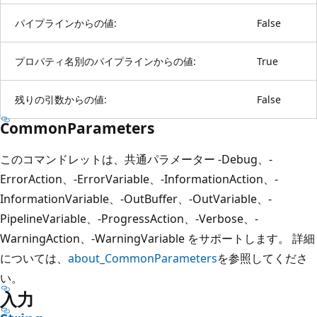
パイプラインからの値:
False
プロパティ名別のパイプラインからの値:
True
残りの引数からの値:
False
CommonParameters
このコマンドレットは、共通パラメーター -Debug、-
ErrorAction、-ErrorVariable、-InformationAction、-
InformationVariable、-OutBuffer、-OutVariable、-
PipelineVariable、-ProgressAction、-Verbose、-
WarningAction、-WarningVariable をサポートします。 詳細
については、
about_CommonParameters
を参照してくださ
い。
入力