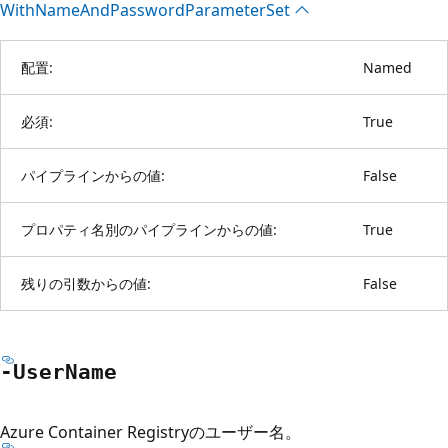
With
Name
And
Password
Parameter
Set
配置:
Named
必須:
True
パイプラインからの値:
False
プロパティ名別のパイプラインからの値:
True
残りの引数からの値:
False
-User
Name
Azure Container Registryのユーザー名。