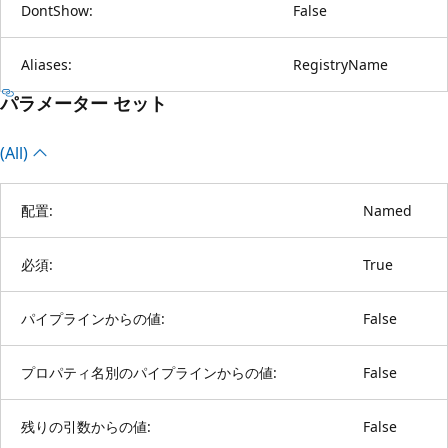
DontShow:
False
Aliases:
RegistryName
パラメーター セット
(All)
配置:
Named
必須:
True
パイプラインからの値:
False
プロパティ名別のパイプラインからの値:
False
残りの引数からの値:
False