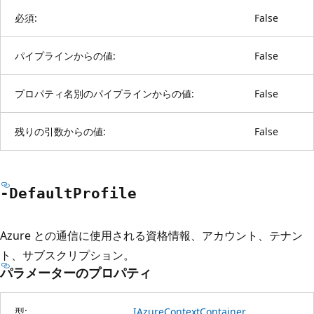
必須:
False
パイプラインからの値:
False
プロパティ名別のパイプラインからの値:
False
残りの引数からの値:
False
-Default
Profile
Azure との通信に使用される資格情報、アカウント、テナン
ト、サブスクリプション。
パラメーターのプロパティ
型:
IAzureContextContainer