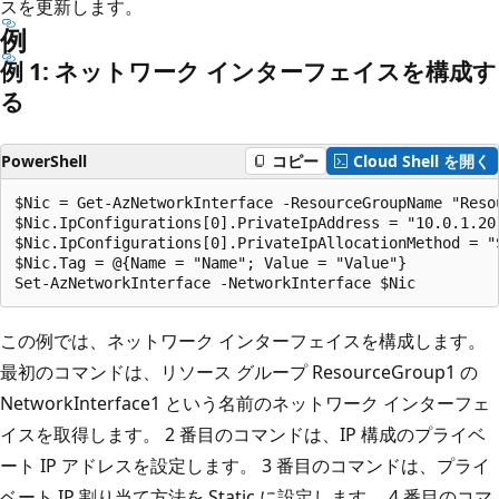
スを更新します。
例
例 1: ネットワーク インターフェイスを構成す
る
PowerShell
コピー
Cloud Shell を開く
$Nic = Get-AzNetworkInterface -ResourceGroupName "Reso
$Nic.IpConfigurations[0].PrivateIpAddress = "10.0.1.20"
$Nic.IpConfigurations[0].PrivateIpAllocationMethod = "S
$Nic.Tag = @{Name = "Name"; Value = "Value"}

この例では、ネットワーク インターフェイスを構成します。
最初のコマンドは、リソース グループ ResourceGroup1 の
NetworkInterface1 という名前のネットワーク インターフェ
イスを取得します。 2 番目のコマンドは、IP 構成のプライベ
ート IP アドレスを設定します。 3 番目のコマンドは、プライ
ベート IP 割り当て方法を Static に設定します。 4 番目のコマ