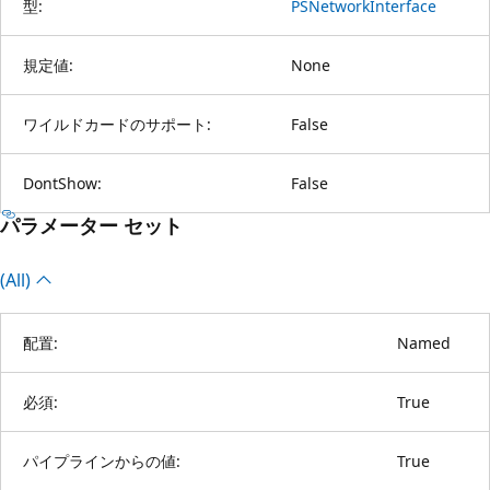
型:
PSNetworkInterface
規定値:
None
ワイルドカードのサポート:
False
DontShow:
False
パラメーター セット
(All)
配置:
Named
必須:
True
パイプラインからの値:
True