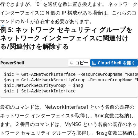
行できますが、"0" を適切な数に置き換えます。 ネットワーク
インターフェイスに N 個の IP 構成がある場合は、これらのコ
マンドの N-1 が存在する必要があります。
例 5: ネットワーク セキュリティ グループを
ネットワーク インターフェイスに関連付け
る/関連付けを解除する
PowerShell
コピー
Cloud Shell を開く
$nic = Get-AzNetworkInterface -ResourceGroupName "Reso
$nsg = Get-AzNetworkSecurityGroup -ResourceGroupName "R
$nic.NetworkSecurityGroup = $nsg

最初のコマンドは、NetworkInterface1 という名前の既存の
ネットワーク インターフェイスを取得し、$nic変数に格納し
ます。 2 番目のコマンドは、MyNSG という名前の既存のネッ
トワーク セキュリティ グループを取得し、$nsg変数に格納し