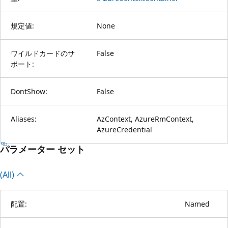
規定値:
None
ワイルドカードのサ
False
ポート:
DontShow:
False
Aliases:
AzContext, AzureRmContext,
AzureCredential
パラメーター セット
(All)
配置:
Named