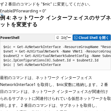
ず 2 番目のコマンドを "$nic" に変更してください。
EnableIPForwarding = 0"
例 4: ネットワーク インターフェイスのサブネ
ットを変更する
PowerShell
コピー
Cloud Shell を開く
$nic = Get-AzNetworkInterface -ResourceGroupName "Reso
$vnet = Get-AzVirtualNetwork -Name VNet1 -ResourceGroup
$subnet2 = Get-AzVirtualNetworkSubnetConfig -Name Subne
$nic.IpConfigurations[0].Subnet.Id = $subnet2.Id

最初のコマンドは、ネットワーク インターフェイス
NetworkInterface1 を取得し、$nic変数に格納します。 2 番
目のコマンドは、ネットワーク インターフェイスが関連付け
られるサブネットに関連付けられている仮想ネットワークを取
得します。 2 番目のコマンドは、サブネットを取得し、