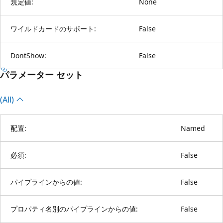
規定値:
None
ワイルドカードのサポート:
False
DontShow:
False
パラメーター セット
(All)
配置:
Named
必須:
False
パイプラインからの値:
False
プロパティ名別のパイプラインからの値:
False