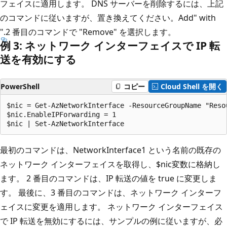
フェイスに適用します。 DNS サーバーを削除するには、上記
のコマンドに従いますが、置き換えてください。Add" with
".2 番目のコマンドで "Remove" を選択します。
例 3: ネットワーク インターフェイスで IP 転
送を有効にする
PowerShell
コピー
Cloud Shell を開く
$nic = Get-AzNetworkInterface -ResourceGroupName "Reso
$nic.EnableIPForwarding = 1

最初のコマンドは、NetworkInterface1 という名前の既存の
ネットワーク インターフェイスを取得し、$nic変数に格納し
ます。 2 番目のコマンドは、IP 転送の値を true に変更しま
す。 最後に、3 番目のコマンドは、ネットワーク インターフ
ェイスに変更を適用します。 ネットワーク インターフェイス
で IP 転送を無効にするには、サンプルの例に従いますが、必