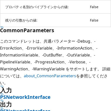
プロパティ名別のパイプラインからの値:
False
残りの引数からの値:
False
CommonParameters
このコマンドレットは、共通パラメーター -Debug、-
ErrorAction、-ErrorVariable、-InformationAction、-
InformationVariable、-OutBuffer、-OutVariable、-
PipelineVariable、-ProgressAction、-Verbose、-
WarningAction、-WarningVariable をサポートします。 詳細
については、
about_CommonParameters
を参照してくださ
い。
入力
PSNetworkInterface
出力