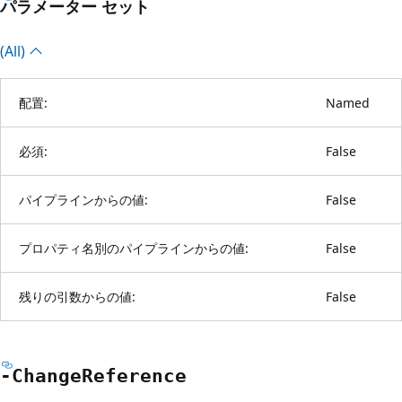
パラメーター セット
(All)
配置:
Named
必須:
False
パイプラインからの値:
False
プロパティ名別のパイプラインからの値:
False
残りの引数からの値:
False
-Change
Reference