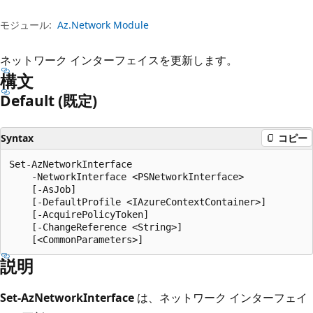
プ
モジュール:
Az.Network Module
ネットワーク インターフェイスを更新します。
構文
Default (既定)
Syntax
コピー
Set-AzNetworkInterface

    -NetworkInterface <PSNetworkInterface>

    [-AsJob]

    [-DefaultProfile <IAzureContextContainer>]

    [-AcquirePolicyToken]

    [-ChangeReference <String>]

説明
Set-AzNetworkInterface
は、ネットワーク インターフェイ