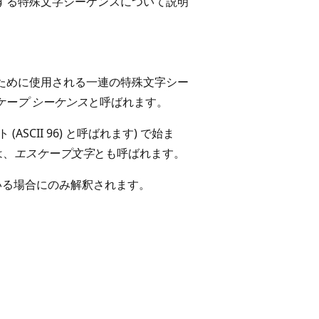
制御する特殊文字シーケンスについて説明
表すために使用される一連の特殊文字シー
ケープ シーケンス
と呼ばれます。
SCII 96) と呼ばれます) で始ま
は、
エスケープ文字
とも呼ばれます。
ている場合にのみ解釈されます。