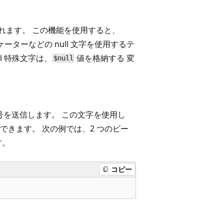
されます。 この機能を使用すると、
ケーターなどの null 文字を使用するテ
l 特殊文字は、
値を格納する
変
$null
号を送信します。 この文字を使用し
きます。 次の例では、2 つのビー
す。
コピー