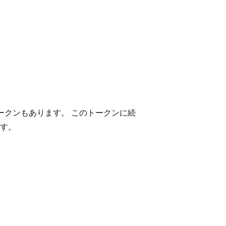
なトークンもあります。 このトークンに続
す。