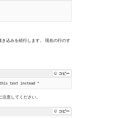
書き込みを続行します。 現在の行のす
コピー
に注意してください。
コピー