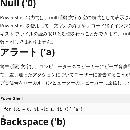
Null ('0)
PowerShell 出力では、null (
) 文字が空の領域として表示
`0
PowerShell を使用して、文字列の終了やレコード終了インジ
キスト ファイルの読み取りと処理を行うことができます。 nul
数と同じではありません。
アラート ('a)
警告 (
) 文字は、コンピューターのスピーカーにビープ音信
`a
て、差し迫ったアクションについてユーザーに警告することがで
プ音信号をローカル コンピューターのスピーカーに送信しま
PowerShell
Backspace ('b)