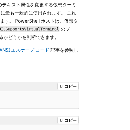
他のテキスト属性を変更する仮想ターミ
るために最も一般的に使用されます。 これ
 PowerShell ホストは、仮想タ
のブー
UI.SupportsVirtualTerminal
いるかどうかを判断できます。
ANSI エスケープ コード
記事を参照し
コピー
コピー