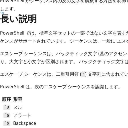
PowerShell がシーケンス内の次の文字を解釈する方法を
します。
長い説明
PowerShell では、標準文字セットの一部ではない文字を
ケンスがサポートされています。 シーケンスは、一般に
エス
エスケープ シーケンスは、バックティック文字 (墓のアクセント (A
り、大文字と小文字が区別されます。 バッククティック文字
エスケープ シーケンスは、二重引用符 (
) 文字列に含まれ
"
PowerShell は、次のエスケープ シーケンスを認識します。
順序
形容
ヌル
`0
アラート
`a
Backspace
`b