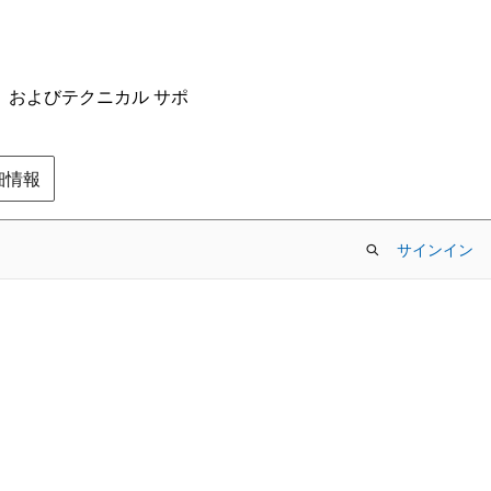
ム、およびテクニカル サポ
の詳細情報
サインイン